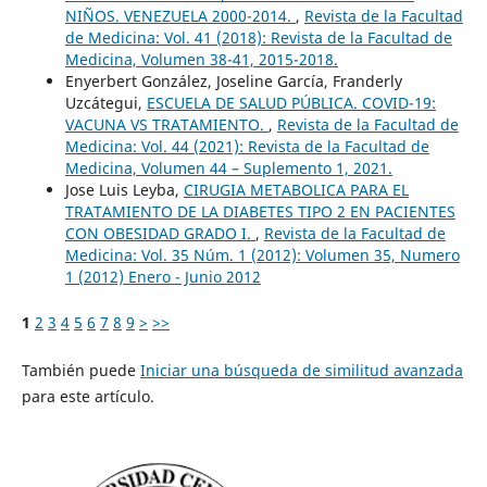
NIÑOS. VENEZUELA 2000-2014.
,
Revista de la Facultad
de Medicina: Vol. 41 (2018): Revista de la Facultad de
Medicina, Volumen 38-41, 2015-2018.
Enyerbert González, Joseline García, Franderly
Uzcátegui,
ESCUELA DE SALUD PÚBLICA. COVID-19:
VACUNA VS TRATAMIENTO.
,
Revista de la Facultad de
Medicina: Vol. 44 (2021): Revista de la Facultad de
Medicina, Volumen 44 – Suplemento 1, 2021.
Jose Luis Leyba,
CIRUGIA METABOLICA PARA EL
TRATAMIENTO DE LA DIABETES TIPO 2 EN PACIENTES
CON OBESIDAD GRADO I.
,
Revista de la Facultad de
Medicina: Vol. 35 Núm. 1 (2012): Volumen 35, Numero
1 (2012) Enero - Junio 2012
1
2
3
4
5
6
7
8
9
>
>>
También puede
Iniciar una búsqueda de similitud avanzada
para este artículo.