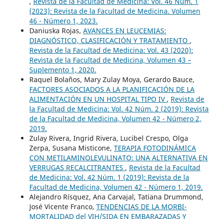
,
Revista de la Facultad de Medicina: Vol. 46 Núm. 1
(2023): Revista de la Facultad de Medicina. Volumen
46 - Número 1, 2023.
Daniuska Rojas,
AVANCES EN LEUCEMIAS:
DIAGNÓSTICO, CLASIFICACIÓN Y TRATAMIENTO
,
Revista de la Facultad de Medicina: Vol. 43 (2020):
Revista de la Facultad de Medicina, Volumen 43 –
Suplemento 1, 2020.
Raquel Bolaños, Mary Zulay Moya, Gerardo Bauce,
FACTORES ASOCIADOS A LA PLANIFICACIÓN DE LA
ALIMENTACIÓN EN UN HOSPITAL TIPO IV
,
Revista de
la Facultad de Medicina: Vol. 42 Núm. 2 (2019): Revista
de la Facultad de Medicina, Volumen 42 - Número 2,
2019.
Zulay Rivera, Ingrid Rivera, Lucibel Crespo, Olga
Zerpa, Susana Misticone,
TERAPIA FOTODINÁMICA
CON METILAMINOLEVULINATO: UNA ALTERNATIVA EN
VERRUGAS RECALCITRANTES
,
Revista de la Facultad
de Medicina: Vol. 42 Núm. 1 (2019): Revista de la
Facultad de Medicina, Volumen 42 - Número 1, 2019.
Alejandro Rísquez, Ana Carvajal, Tatiana Drummond,
José Vicente Franco,
TENDENCIAS DE LA MORBI-
MORTALIDAD del VIH/SIDA EN EMBARAZADAS Y