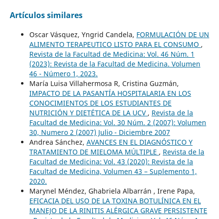
Artículos similares
Oscar Vásquez, Yngrid Candela,
FORMULACIÓN DE UN
ALIMENTO TERAPEUTICO LISTO PARA EL CONSUMO
,
Revista de la Facultad de Medicina: Vol. 46 Núm. 1
(2023): Revista de la Facultad de Medicina. Volumen
46 - Número 1, 2023.
María Luisa Villahermosa R, Cristina Guzmán,
IMPACTO DE LA PASANTÍA HOSPITALARIA EN LOS
CONOCIMIENTOS DE LOS ESTUDIANTES DE
NUTRICIÓN Y DIETÉTICA DE LA UCV
,
Revista de la
Facultad de Medicina: Vol. 30 Núm. 2 (2007): Volumen
30, Numero 2 (2007) Julio - Diciembre 2007
Andrea Sánchez,
AVANCES EN EL DIAGNÓSTICO Y
TRATAMIENTO DE MIELOMA MÚLTIPLE
,
Revista de la
Facultad de Medicina: Vol. 43 (2020): Revista de la
Facultad de Medicina, Volumen 43 – Suplemento 1,
2020.
Marynel Méndez, Ghabriela Albarrán , Irene Papa,
EFICACIA DEL USO DE LA TOXINA BOTULÍNICA EN EL
MANEJO DE LA RINITIS ALÉRGICA GRAVE PERSISTENTE