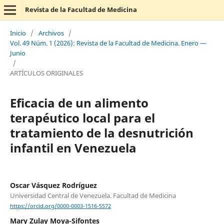
Revista de la Facultad de Medicina
Inicio
/
Archivos
/
Vol. 49 Núm. 1 (2026): Revista de la Facultad de Medicina. Enero —
Junio
/
ARTÍCULOS ORIGINALES
Eficacia de un alimento
terapéutico local para el
tratamiento de la desnutrición
infantil en Venezuela
Oscar Vásquez Rodríguez
Universidad Central de Venezuela. Facultad de Medicina
https://orcid.org/0000-0003-1516-5572
Mary Zulay Moya-Sifontes