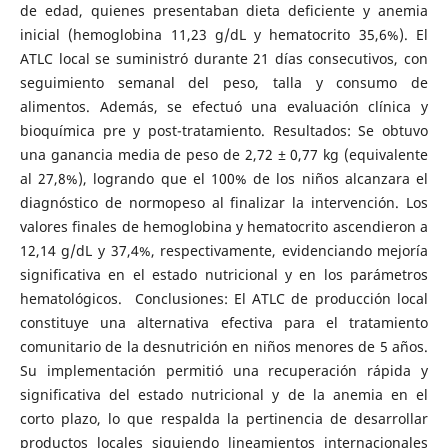
de edad, quienes presentaban dieta deficiente y anemia
inicial (hemoglobina 11,23 g/dL y hematocrito 35,6%). El
ATLC local se suministró durante 21 días consecutivos, con
seguimiento semanal del peso, talla y consumo de
alimentos. Además, se efectuó una evaluación clínica y
bioquímica pre y post-tratamiento. Resultados: Se obtuvo
una ganancia media de peso de 2,72 ± 0,77 kg (equivalente
al 27,8%), logrando que el 100% de los niños alcanzara el
diagnóstico de normopeso al finalizar la intervención. Los
valores finales de hemoglobina y hematocrito ascendieron a
12,14 g/dL y 37,4%, respectivamente, evidenciando mejoría
significativa en el estado nutricional y en los parámetros
hematológicos. Conclusiones: El ATLC de producción local
constituye una alternativa efectiva para el tratamiento
comunitario de la desnutrición en niños menores de 5 años.
Su implementación permitió una recuperación rápida y
significativa del estado nutricional y de la anemia en el
corto plazo, lo que respalda la pertinencia de desarrollar
productos locales siguiendo lineamientos internacionales