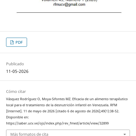
PDF
Publicado
11-05-2026
Cómo citar
Vásquez Rodríguez O, Moya-Sifontes MZ. Eficacia de un alimento terapéutico
local para el tratamiento de la desnutrición infantil en Venezuela. RFM
[Internet]. 11 de mayo de 2026 [citado 6 de agosto de 2026];49(1):38-52.
Disponible en:
https://saber.ucv.ve/ojs/index.php/rev_fmed/article/view/32899
Más formatos de cita