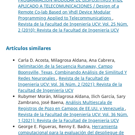
APLICADO A TELECOMUNICACIONES / Design of a
Remote Co-lab Based on Vhdl Device Modular
Programming Applied to Telecommunications
,
Revista de la Facultad de Ingeniería UCV: Vol. 25 Núm.
2 (2010): Revista de la Facultad de Ingeniería UCV
Artículos similares
Carla D. Acosta, Milagrosa Aldana, Ana Cabrera,
Delimitación de la Secuencia Runaway, Campo
Boonsville, Texas, Combinando Análisis de Similitud Y
Redes Neuronales
,
Revista de la Facultad de
Ingeniería UCV: Vol. 36 Núm. 2 (2021): Revista de la
Facultad de Ingeniería UCV
Rubymer Morán, Milagrosa Aldana, Ilich García, Sary
Zambrano, José Baena,
Análisis Multiescala de
Registros de Pozo en Campos de EE.UU. y Venezuela
,
Revista de la Facultad de Ingeniería UCV: Vol. 36 Núm.
1 (2021): Revista de la Facultad de Ingeniería UCV
George E. Figueras, Renny E. Badra,
Herramienta
computacional para la evaluación del despliegue de