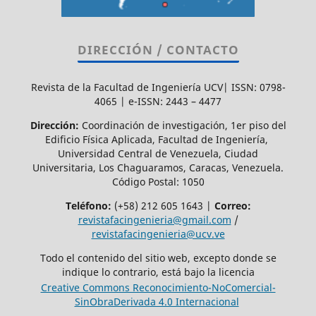
DIRECCIÓN / CONTACTO
Revista de la Facultad de Ingeniería UCV| ISSN: 0798-
4065 | e-ISSN: 2443 – 4477
Dirección:
Coordinación de investigación, 1er piso del
Edificio Física Aplicada, Facultad de Ingeniería,
Universidad Central de Venezuela, Ciudad
Universitaria, Los Chaguaramos, Caracas, Venezuela.
Código Postal: 1050
Teléfono:
(+58) 212 605 1643 |
Correo:
revistafacingenieria@gmail.com
/
revistafacingenieria@ucv.ve
Todo el contenido del sitio web, excepto donde se
indique lo contrario, está bajo la licencia
Creative Commons Reconocimiento-NoComercial-
SinObraDerivada 4.0 Internacional