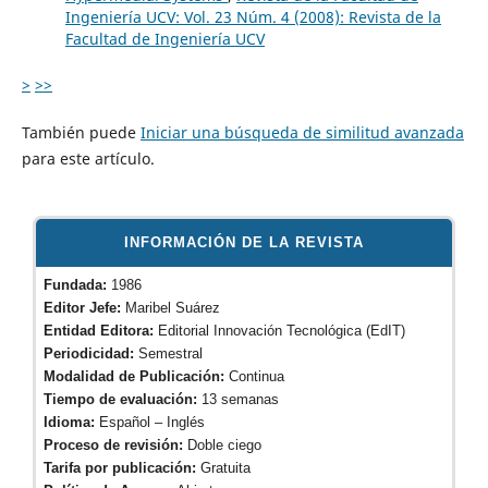
Ingeniería UCV: Vol. 23 Núm. 4 (2008): Revista de la
Facultad de Ingeniería UCV
>
>>
También puede
Iniciar una búsqueda de similitud avanzada
para este artículo.
INFORMACIÓN DE LA REVISTA
Fundada:
1986
Editor Jefe:
Maribel Suárez
Entidad Editora:
Editorial Innovación Tecnológica (EdIT)
Periodicidad:
Semestral
Modalidad de Publicación:
Continua
Tiempo de evaluación:
13 semanas
Idioma:
Español – Inglés
Proceso de revisión:
Doble ciego
Tarifa por publicación:
Gratuita