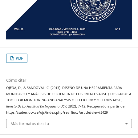
PDF
Cómo citar
OJEDA, D., & SANDOVAL, C. (2013). DISEÑO DE UNA HERRAMIENTA PARA
MONITOREO Y ANÁLISIS DE EFICIENCIA DE LOS ENLACES ADSL / DESIGN OF A
TOOL FOR MONITORING AND ANALYSIS OF EFFICIENCY OF LINKS ADSL.
Revista De La Facultad De Ingeniería UCV
,
28
(2), 7–12. Recuperado a partir de
https://saber.ucv.ve/ojs/index.php/rev_fiucv/article/view/5429
Más formatos de cita