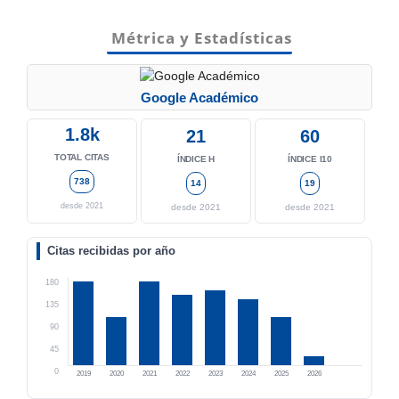
Métrica y Estadísticas
Google Académico
1.8k
21
60
TOTAL CITAS
ÍNDICE H
ÍNDICE I10
738
14
19
desde 2021
desde 2021
desde 2021
Citas recibidas por año
180
135
90
45
0
2019
2020
2021
2022
2023
2024
2025
2026