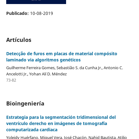
Publicado:
10-08-2019
Artículos
Detecção de furos em placas de material compósito
laminado via algoritmos genéticos
Guilherme Ferreira Gomes, Sebastião S. da Cunha Jr., Antonio C.
Ancelotti Jr., Yohan Alí D. Méndez
73-82
Bioingeniería
Estrategia para la segmentación tridimensional del
ventrículo derecho en imágenes de tomografía
computarizada cardiaca
Yoleidy Huérfano, Miguel Vera, José Chacón, Nahid Bautista, Atilio