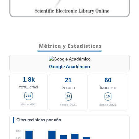
Métrica y Estadísticas
Google Académico
1.8k
21
60
TOTAL CITAS
ÍNDICE H
ÍNDICE I10
738
14
19
desde 2021
desde 2021
desde 2021
Citas recibidas por año
180
135