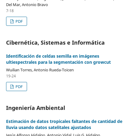
Del Mar, Antonio Bravo
7-18
PDF
Cibernética, Sistemas e Informática
Identificación de celdas semilla en imágenes
ultiespectrales para la segmentación con growcut
Wuilian Torres, Antonio Rueda-Toicen
19-24
PDF
Ingeniería Ambiental
Estimación de datos tropicales faltantes de cantidad de
lluvia usando datos satelitales ajustados
Jesús Alfonso Hidalgo, Antonio Vidal, Luis G. Hidalgo