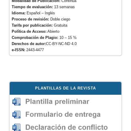
Modalidad de Publicación:
Continua
Tiempo de evaluación:
13 semanas
Idioma:
Español – Inglés
Proceso de revisión:
Doble ciego
Tarifa por publicación:
Gratuita
Política de Acceso:
Abierto
Comprobación de Plagio:
10 – 15 %
Derechos de autor:
CC-BY-NC-ND 4.0
e-ISSN:
2443-4477
PLANTILLAS DE LA REVISTA