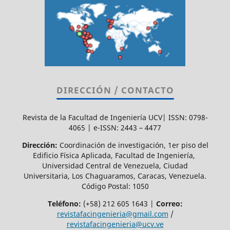
DIRECCIÓN / CONTACTO
Revista de la Facultad de Ingeniería UCV| ISSN: 0798-
4065 | e-ISSN: 2443 – 4477
Dirección:
Coordinación de investigación, 1er piso del
Edificio Física Aplicada, Facultad de Ingeniería,
Universidad Central de Venezuela, Ciudad
Universitaria, Los Chaguaramos, Caracas, Venezuela.
Código Postal: 1050
Teléfono:
(+58) 212 605 1643 |
Correo:
revistafacingenieria@gmail.com
/
revistafacingenieria@ucv.ve