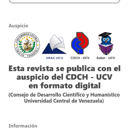
Auspicio
Información