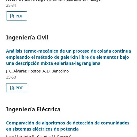
25-34
PDF
Ingeniería Civil
Análisis termo-mecánico de un proceso de colada continua
empleando el método de galerkin libre de elementos bajo
una descripción mixta euleriana-lagrangiana
J. C. Álvarez Hostos, A. D. Bencomo
35-50
PDF
Ingeniería Eléctrica
Comparación de algoritmos de detección de comunidades
en sistemas eléctricos de potencia
Jose Moronta R., Claudio M. Rocco S.