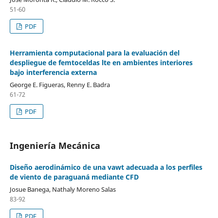
51-60
PDF
Herramienta computacional para la evaluación del
despliegue de femtoceldas lte en ambientes interiores
bajo interferencia externa
George E. Figueras, Renny E. Badra
61-72
PDF
Ingeniería Mecánica
Diseño aerodinámico de una vawt adecuada a los perfiles
de viento de paraguaná mediante CFD
Josue Banega, Nathaly Moreno Salas
83-92
PDF