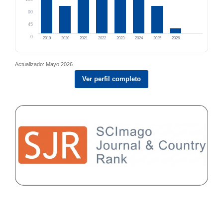
90
45
0
2019
2020
2021
2022
2023
2024
2025
2026
Actualizado: Mayo 2026
Ver perfil completo