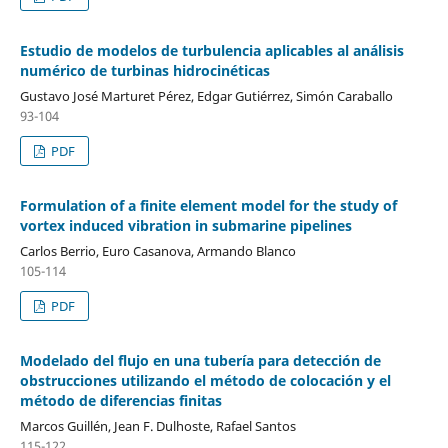
Estudio de modelos de turbulencia aplicables al análisis
numérico de turbinas hidrocinéticas
Gustavo José Marturet Pérez, Edgar Gutiérrez, Simón Caraballo
93-104
PDF
Formulation of a finite element model for the study of
vortex induced vibration in submarine pipelines
Carlos Berrio, Euro Casanova, Armando Blanco
105-114
PDF
Modelado del flujo en una tubería para detección de
obstrucciones utilizando el método de colocación y el
método de diferencias finitas
Marcos Guillén, Jean F. Dulhoste, Rafael Santos
115-122