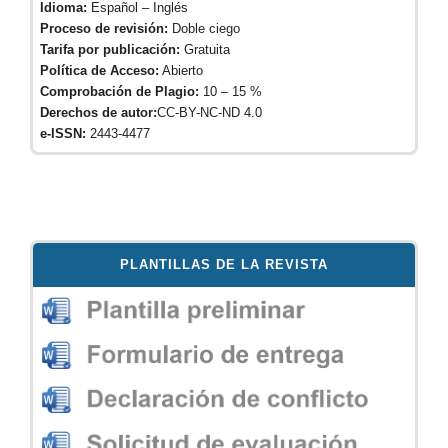
Idioma:
Español – Inglés
Proceso de revisión:
Doble ciego
Tarifa por publicación:
Gratuita
Política de Acceso:
Abierto
Comprobación de Plagio:
10 – 15 %
Derechos de autor:
CC-BY-NC-ND 4.0
e-ISSN:
2443-4477
PLANTILLAS DE LA REVISTA