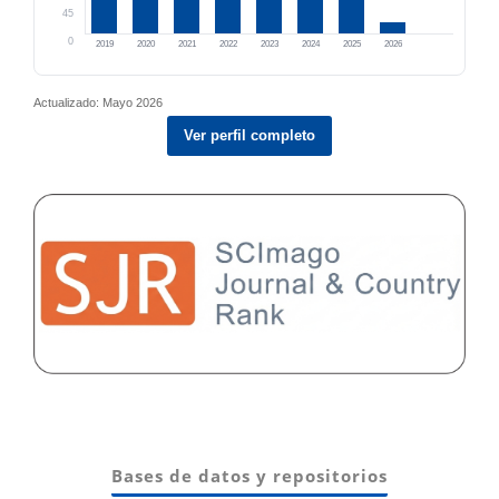
45
0
2019
2020
2021
2022
2023
2024
2025
2026
Actualizado: Mayo 2026
Ver perfil completo
Bases de datos y repositorios