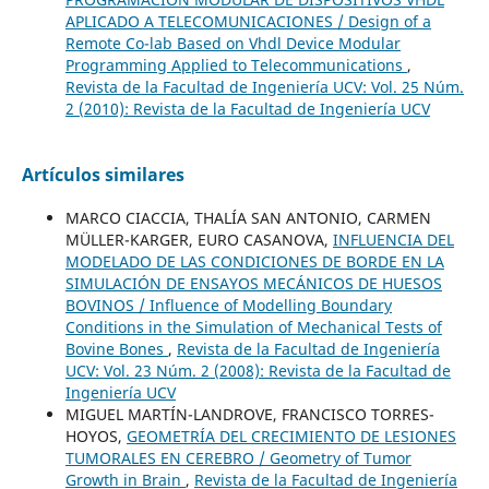
APLICADO A TELECOMUNICACIONES / Design of a
Remote Co-lab Based on Vhdl Device Modular
Programming Applied to Telecommunications
,
Revista de la Facultad de Ingeniería UCV: Vol. 25 Núm.
2 (2010): Revista de la Facultad de Ingeniería UCV
Artículos similares
MARCO CIACCIA, THALÍA SAN ANTONIO, CARMEN
MÜLLER-KARGER, EURO CASANOVA,
INFLUENCIA DEL
MODELADO DE LAS CONDICIONES DE BORDE EN LA
SIMULACIÓN DE ENSAYOS MECÁNICOS DE HUESOS
BOVINOS / Influence of Modelling Boundary
Conditions in the Simulation of Mechanical Tests of
Bovine Bones
,
Revista de la Facultad de Ingeniería
UCV: Vol. 23 Núm. 2 (2008): Revista de la Facultad de
Ingeniería UCV
MIGUEL MARTÍN-LANDROVE, FRANCISCO TORRES-
HOYOS,
GEOMETRÍA DEL CRECIMIENTO DE LESIONES
TUMORALES EN CEREBRO / Geometry of Tumor
Growth in Brain
,
Revista de la Facultad de Ingeniería