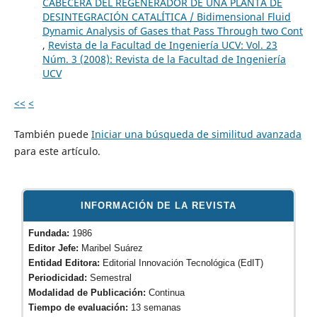
CABECERA DEL REGENERADOR DE UNA PLANTA DE
DESINTEGRACIÓN CATALÍTICA / Bidimensional Fluid
Dynamic Analysis of Gases that Pass Through two Cont
,
Revista de la Facultad de Ingeniería UCV: Vol. 23
Núm. 3 (2008): Revista de la Facultad de Ingeniería
UCV
<<
<
También puede
Iniciar una búsqueda de similitud avanzada
para este artículo.
INFORMACIÓN DE LA REVISTA
Fundada:
1986
Editor Jefe:
Maribel Suárez
Entidad Editora:
Editorial Innovación Tecnológica (EdIT)
Periodicidad:
Semestral
Modalidad de Publicación:
Continua
Tiempo de evaluación:
13 semanas