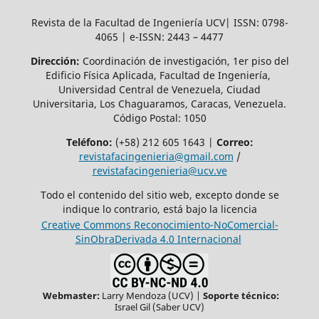
Revista de la Facultad de Ingeniería UCV| ISSN: 0798-
4065 | e-ISSN: 2443 – 4477
Dirección:
Coordinación de investigación, 1er piso del
Edificio Física Aplicada, Facultad de Ingeniería,
Universidad Central de Venezuela, Ciudad
Universitaria, Los Chaguaramos, Caracas, Venezuela.
Código Postal: 1050
Teléfono:
(+58) 212 605 1643 |
Correo:
revistafacingenieria@gmail.com
/
revistafacingenieria@ucv.ve
Todo el contenido del sitio web, excepto donde se
indique lo contrario, está bajo la licencia
Creative Commons Reconocimiento-NoComercial-
SinObraDerivada 4.0 Internacional
Webmaster:
Larry Mendoza (UCV) |
Soporte técnico:
Israel Gil (Saber UCV)