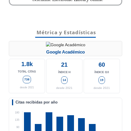
Métrica y Estadísticas
Google Académico
1.8k
21
60
TOTAL CITAS
ÍNDICE H
ÍNDICE I10
738
14
19
desde 2021
desde 2021
desde 2021
Citas recibidas por año
180
135
90