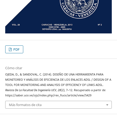
PDF
Cómo citar
OJEDA, D., & SANDOVAL, C. (2014). DISEÑO DE UNA HERRAMIENTA PARA
MONITOREO Y ANÁLISIS DE EFICIENCIA DE LOS ENLACES ADSL / DESIGN OF A
TOOL FOR MONITORING AND ANALYSIS OF EFFICIENCY OF LINKS ADSL.
Revista De La Facultad De Ingeniería UCV
,
28
(2), 7–12. Recuperado a partir de
https://saber.ucv.ve/ojs/index.php/rev_fiucv/article/view/5429
Más formatos de cita