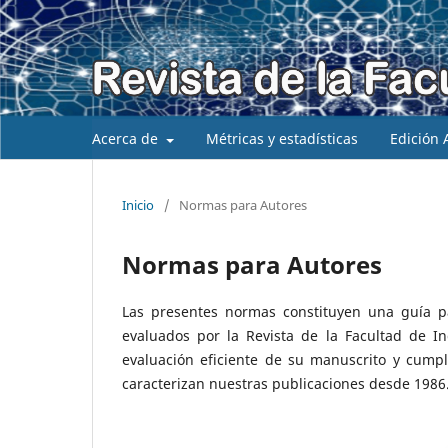
Acerca de
Métricas y estadísticas
Edición 
Inicio
/
Normas para Autores
Normas para Autores
Las presentes normas constituyen una guía p
evaluados por la Revista de la Facultad de In
evaluación eficiente de su manuscrito y cumpli
caracterizan nuestras publicaciones desde 1986