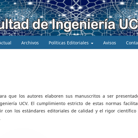
Actual
Archivos
Políticas Editoriales
Avisos
Conta
ara que los autores elaboren sus manuscritos a ser presentad
geniería UCV. El cumplimiento estricto de estas normas facilita
r con los estándares editoriales de calidad y el rigor científico
.