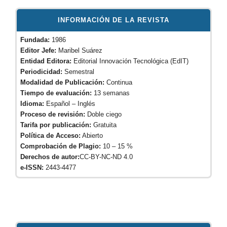
INFORMACIÓN DE LA REVISTA
Fundada:
1986
Editor Jefe:
Maribel Suárez
Entidad Editora:
Editorial Innovación Tecnológica (EdIT)
Periodicidad:
Semestral
Modalidad de Publicación:
Continua
Tiempo de evaluación:
13 semanas
Idioma:
Español – Inglés
Proceso de revisión:
Doble ciego
Tarifa por publicación:
Gratuita
Política de Acceso:
Abierto
Comprobación de Plagio:
10 – 15 %
Derechos de autor:
CC-BY-NC-ND 4.0
e-ISSN:
2443-4477