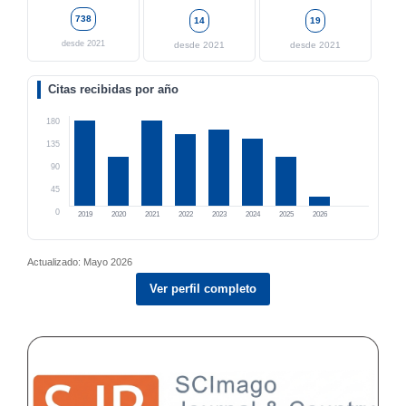
738
14
19
desde 2021
desde 2021
desde 2021
Citas recibidas por año
180
135
90
45
0
2019
2020
2021
2022
2023
2024
2025
2026
Actualizado: Mayo 2026
Ver perfil completo