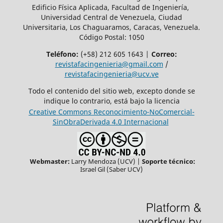
Edificio Física Aplicada, Facultad de Ingeniería,
Universidad Central de Venezuela, Ciudad
Universitaria, Los Chaguaramos, Caracas, Venezuela.
Código Postal: 1050
Teléfono:
(+58) 212 605 1643 |
Correo:
revistafacingenieria@gmail.com
/
revistafacingenieria@ucv.ve
Todo el contenido del sitio web, excepto donde se
indique lo contrario, está bajo la licencia
Creative Commons Reconocimiento-NoComercial-
SinObraDerivada 4.0 Internacional
Webmaster:
Larry Mendoza (UCV) |
Soporte técnico:
Israel Gil (Saber UCV)