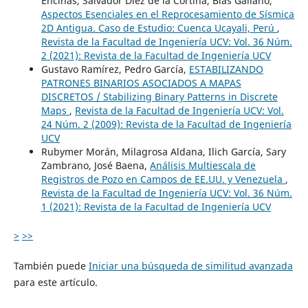
Encinas, Salvador Diez de la Cortina, Blas Galiano,
Aspectos Esenciales en el Reprocesamiento de Sísmica
2D Antigua. Caso de Estudio: Cuenca Ucayali, Perú
,
Revista de la Facultad de Ingeniería UCV: Vol. 36 Núm.
2 (2021): Revista de la Facultad de Ingeniería UCV
Gustavo Ramírez, Pedro García,
ESTABILIZANDO
PATRONES BINARIOS ASOCIADOS A MAPAS
DISCRETOS / Stabilizing Binary Patterns in Discrete
Maps
,
Revista de la Facultad de Ingeniería UCV: Vol.
24 Núm. 2 (2009): Revista de la Facultad de Ingeniería
UCV
Rubymer Morán, Milagrosa Aldana, Ilich García, Sary
Zambrano, José Baena,
Análisis Multiescala de
Registros de Pozo en Campos de EE.UU. y Venezuela
,
Revista de la Facultad de Ingeniería UCV: Vol. 36 Núm.
1 (2021): Revista de la Facultad de Ingeniería UCV
>
>>
También puede
Iniciar una búsqueda de similitud avanzada
para este artículo.