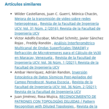
Artículos similares
Wilder Castellanos, Juan C. Guerri, Mónica Chacón,
Mejora de la transmisión de video sobre redes
heterogéneas
,
Revista de la Facultad de Ingeniería
UCV: Vol. 31 Núm. 2 (2016): Revista de la Facultad de
Ingeniería UCV
Víctor Adolfo Escobar, Michael Schmitz, Javier Sánchez
Rojas , Freddy Rondón ,
Análisis Interferométrico
Multicanal de Ondas Superficiales (IMASW) y
Refracción de Microtremores para el Cálculo de Vs30
en Maracay, Venezuela
,
Revista de la Facultad de
Ingeniería UCV: Vol. 36 Núm. 1 (2021): Revista de la
Facultad de Ingeniería UCV
Ambar Henríquez, Adrián Randon,
Inversión
Estocástica de Datos Sísmicos Post-Apilados del
Campo Penobscot, Nueva Escocia
,
Revista de la
Facultad de Ingeniería UCV: Vol. 36 Núm. 2 (2021):
Revista de la Facultad de Ingeniería UCV
Juan Jiménez, Rosa Mujica,
RECONOCIMIENTO DE
PATRONES CON TOPOLOGÍAS DILUIDAS / Pattern
Recognition with Diluted Topologies
,
Revista de la