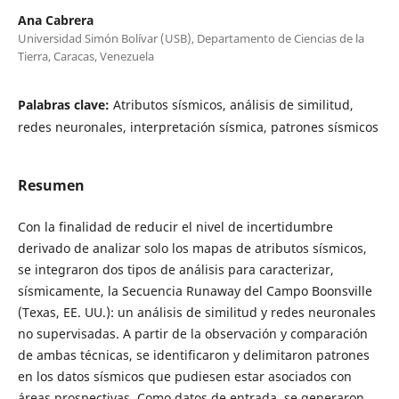
Ana Cabrera
Universidad Simón Bolívar (USB), Departamento de Ciencias de la
Tierra, Caracas, Venezuela
Palabras clave:
Atributos sísmicos, análisis de similitud,
redes neuronales, interpretación sísmica, patrones sísmicos
Resumen
Con la finalidad de reducir el nivel de incertidumbre
derivado de analizar solo los mapas de atributos sísmicos,
se integraron dos tipos de análisis para caracterizar,
sísmicamente, la Secuencia Runaway del Campo Boonsville
(Texas, EE. UU.): un análisis de similitud y redes neuronales
no supervisadas. A partir de la observación y comparación
de ambas técnicas, se identificaron y delimitaron patrones
en los datos sísmicos que pudiesen estar asociados con
áreas prospectivas. Como datos de entrada, se generaron