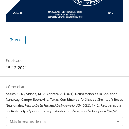
PDF
Publicado
15-12-2021
Cómo citar
Acosta, C. D., Aldana, M., & Cabrera, A. (2021). Delimitación de la Secuencia
Runaway, Campo Boonsville, Texas, Combinando Análisis de Similitud Y Redes
Neuronales.
Revista De La Facultad De Ingeniería UCV
,
36
(2), 1–12. Recuperado a
partir de https://saber.ucv.ve/ojs/index.php/rev_fiucv/article/view/32657
Más formatos de cita