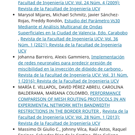
Facultad de Ingeniería UCV: Vol. 24 Núm. 4 (2009):
Revista de la Facultad de Ingeniería UCV
Marysol Mijares, Michael Schmitz, Javier Sánchez-
Rojas, Freddy Rondón,
Estudio del Parámetro Vs30
Mediante el Análisis Multicanal de Ondas
Superficiales en la Ciudad de Valencia, Edo. Carabobo
,
Revista de la Facultad de Ingeniería UCV: Vol. 36
Núm. 1 (2021): Revista de la Facultad de Ingeniería
UCV
Johanna Barreiro, Alexis Gammiero,
Implementación
de redes neuronales para predecir presión de
miscibilidad en la inyección de dióxido de carbono
,
Revista de la Facultad de Ingeniería UCV: Vol. 31 Núm.
1 (2016): Revista de la Facultad de Ingenieria UCV
MARÍA E. VILLAPOL, DAVID PÉREZ ABREU, CAROLINA
BALDERAMA, MARIANA COLOMBO,
PERFORMANCE
COMPARISON OF MESH ROUTING PROTOCOLS IN AN
EXPERIMENTAL NETWORK WITH BANDWIDTH
RESTRICTIONS IN THE BORDER ROUTER
,
Revista de la
Facultad de Ingeniería UCV: Vol. 28 Núm. 1 (2013):
Revista de la Facultad de Ingeniería UCV
Massimo Di Giulio C., Johnny Vilca, Raúl Astos, Raquel