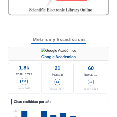
Métrica y Estadísticas
Google Académico
1.8k
21
60
TOTAL CITAS
ÍNDICE H
ÍNDICE I10
738
14
19
desde 2021
desde 2021
desde 2021
Citas recibidas por año
180