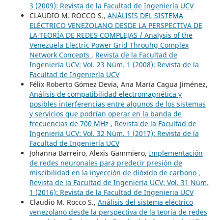
3 (2009): Revista de la Facultad de Ingeniería UCV
CLAUDIO M. ROCCO S.,
ANÁLISIS DEL SISTEMA
ELÉCTRICO VENEZOLANO DESDE LA PERSPECTIVA DE
LA TEORÍA DE REDES COMPLEJAS / Analysis of the
Venezuela Electric Power Grid Throuhg Complex
Network Concepts
,
Revista de la Facultad de
Ingeniería UCV: Vol. 23 Núm. 1 (2008): Revista de la
Facultad de Ingeniería UCV
Félix Roberto Gómez Devia, Ana María Cagua Jiménez,
Análisis de compatibilidad electromagnética y
posibles interferencias entre algunos de los sistemas
y servicios que podrían operar en la banda de
frecuencias de 700 MHz
,
Revista de la Facultad de
Ingeniería UCV: Vol. 32 Núm. 1 (2017): Revista de la
Facultad de Ingeniería UCV
Johanna Barreiro, Alexis Gammiero,
Implementación
de redes neuronales para predecir presión de
miscibilidad en la inyección de dióxido de carbono
,
Revista de la Facultad de Ingeniería UCV: Vol. 31 Núm.
1 (2016): Revista de la Facultad de Ingenieria UCV
Claudio M. Rocco S.,
Análisis del sistema eléctrico
venezolano desde la perspectiva de la teoría de redes