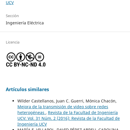
UCV
Sección
Ingeniería Eléctrica
Licencia
Artículos similares
Wilder Castellanos, Juan C. Guerri, Mónica Chacón,
Mejora de la transmisión de video sobre redes
heterogéneas
,
Revista de la Facultad de Ingeniería
UCV: Vol. 31 Núm. 2 (2016): Revista de la Facultad de
Ingeniería UCV
MARÍA E. VILLAPOL, DAVID PÉREZ ABREU, CAROLINA