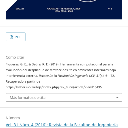
PDF
Cómo citar
Figueras, G. E., & Badra, R. E. (2019). Herramienta computacional para la
evaluación del despliegue de femtoceldas lte en ambientes interiores bajo
interferencia externa.
Revista De La Facultad De Ingeniería UCV
,
31
(4), 61–72.
Recuperado a partir de
https://saber.ucv.ve/ojs/index.php/rev_fiucv/article/view/15495
Más formatos de cita
Número
Vol. 31 Núm. 4 (2016): Revista de la Facultad de Ingeniería