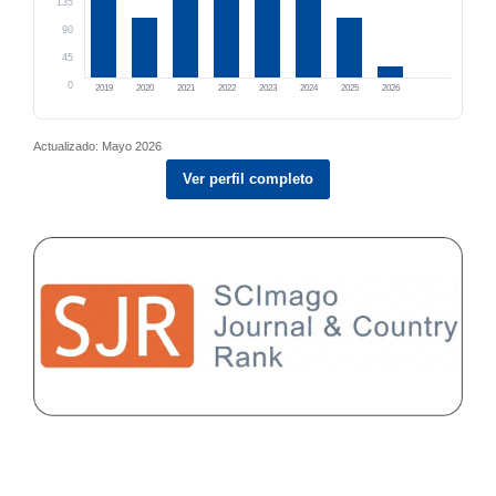
135
90
45
0
2019
2020
2021
2022
2023
2024
2025
2026
Actualizado: Mayo 2026
Ver perfil completo