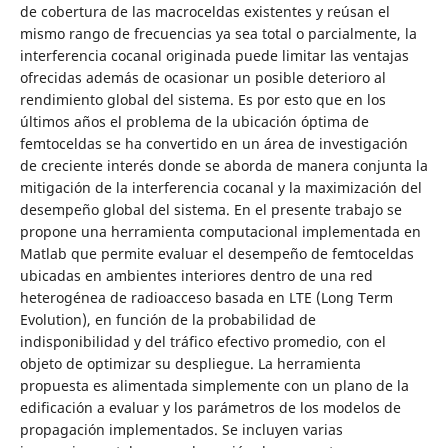
de cobertura de las macroceldas existentes y reúsan el
mismo rango de frecuencias ya sea total o parcialmente, la
interferencia cocanal originada puede limitar las ventajas
ofrecidas además de ocasionar un posible deterioro al
rendimiento global del sistema. Es por esto que en los
últimos años el problema de la ubicación óptima de
femtoceldas se ha convertido en un área de investigación
de creciente interés donde se aborda de manera conjunta la
mitigación de la interferencia cocanal y la maximización del
desempeño global del sistema. En el presente trabajo se
propone una herramienta computacional implementada en
Matlab que permite evaluar el desempeño de femtoceldas
ubicadas en ambientes interiores dentro de una red
heterogénea de radioacceso basada en LTE (Long Term
Evolution), en función de la probabilidad de
indisponibilidad y del tráfico efectivo promedio, con el
objeto de optimizar su despliegue. La herramienta
propuesta es alimentada simplemente con un plano de la
edificación a evaluar y los parámetros de los modelos de
propagación implementados. Se incluyen varias