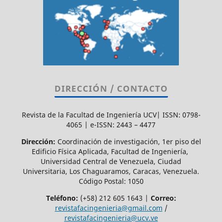
DIRECCIÓN / CONTACTO
Revista de la Facultad de Ingeniería UCV| ISSN: 0798-
4065 | e-ISSN: 2443 – 4477
Dirección:
Coordinación de investigación, 1er piso del
Edificio Física Aplicada, Facultad de Ingeniería,
Universidad Central de Venezuela, Ciudad
Universitaria, Los Chaguaramos, Caracas, Venezuela.
Código Postal: 1050
Teléfono:
(+58) 212 605 1643 |
Correo:
revistafacingenieria@gmail.com
/
revistafacingenieria@ucv.ve