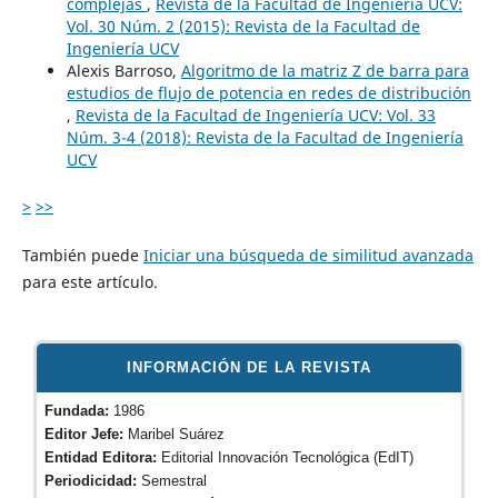
complejas
,
Revista de la Facultad de Ingeniería UCV:
Vol. 30 Núm. 2 (2015): Revista de la Facultad de
Ingeniería UCV
Alexis Barroso,
Algoritmo de la matriz Z de barra para
estudios de flujo de potencia en redes de distribución
,
Revista de la Facultad de Ingeniería UCV: Vol. 33
Núm. 3-4 (2018): Revista de la Facultad de Ingeniería
UCV
>
>>
También puede
Iniciar una búsqueda de similitud avanzada
para este artículo.
INFORMACIÓN DE LA REVISTA
Fundada:
1986
Editor Jefe:
Maribel Suárez
Entidad Editora:
Editorial Innovación Tecnológica (EdIT)
Periodicidad:
Semestral