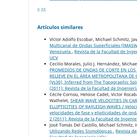
>
>>
Artículos similares
Víctor Adolfo Escobar, Michael Schmitz, Ja
Multicanal de Ondas Superficiales (IMASW
Venezuela
,
Revista de la Facultad de Inge
UCV
Cecilio Morales, Julio J. Hernández, Michae
PROMEDIOS DE ONDAS DE CORTE EN LOS P
RELIEVE EN EL ÁREA METROPOLITANA DE CAR
(Vs30), Inferred from The Topographic Sp
(2011): Revista de la Facultad de Ingenier
Cécile Cornou, Heloise Cadet, Victor Roc
Wathelet,
SHEAR-WAVE VELOCITIES IN CA
ELLIPTICITIES OF RAYLEIGH WAVES / Veloci
velocidades de fase y elipticidades de on
2 (2011): Revista de la Facultad de Ingeni
José Tomás Del Castillo, Michael Schmitz,
Utilizando Redes Sismológicas
,
Revista de