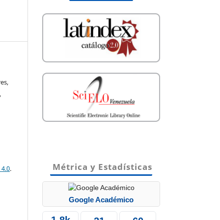
es,
,
Métrica y Estadísticas
 4.0
.
Google Académico
1.8k