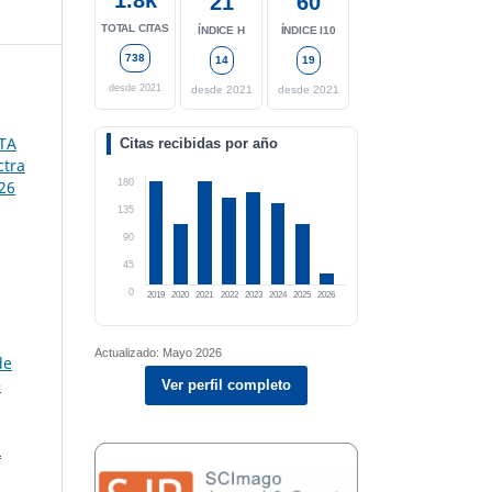
21
60
TOTAL CITAS
ÍNDICE H
ÍNDICE I10
738
14
19
desde 2021
desde 2021
desde 2021
TA
Citas recibidas por año
ctra
180
 26
135
90
45
0
2019
2020
2021
2022
2023
2024
2025
2026
Actualizado: Mayo 2026
de
e
Ver perfil completo
L