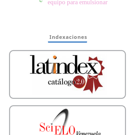
equipo para emulsionar
Indexaciones