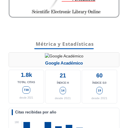
Métrica y Estadísticas
Google Académico
1.8k
21
60
TOTAL CITAS
ÍNDICE H
ÍNDICE I10
738
14
19
desde 2021
desde 2021
desde 2021
Citas recibidas por año
180