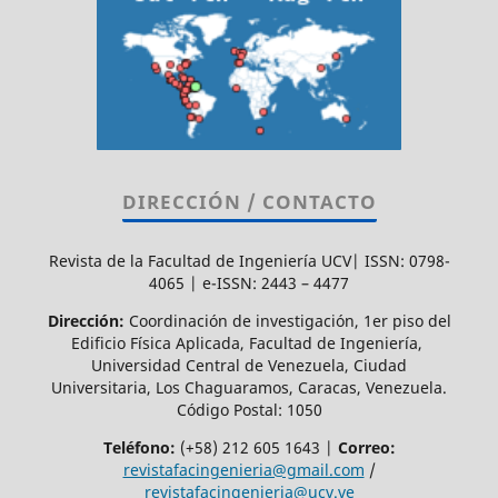
DIRECCIÓN / CONTACTO
Revista de la Facultad de Ingeniería UCV| ISSN: 0798-
4065 | e-ISSN: 2443 – 4477
Dirección:
Coordinación de investigación, 1er piso del
Edificio Física Aplicada, Facultad de Ingeniería,
Universidad Central de Venezuela, Ciudad
Universitaria, Los Chaguaramos, Caracas, Venezuela.
Código Postal: 1050
Teléfono:
(+58) 212 605 1643 |
Correo:
revistafacingenieria@gmail.com
/
revistafacingenieria@ucv.ve