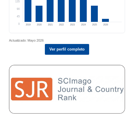
135
90
45
0
2019
2020
2021
2022
2023
2024
2025
2026
Actualizado: Mayo 2026
Ver perfil completo