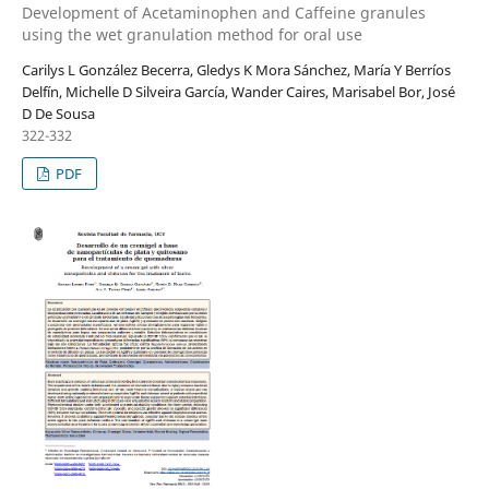
Development of Acetaminophen and Caffeine granules
using the wet granulation method for oral use
Carilys L González Becerra, Gledys K Mora Sánchez, María Y Berríos
Delfín, Michelle D Silveira García, Wander Caires, Marisabel Bor, José
D De Sousa
322-332
PDF