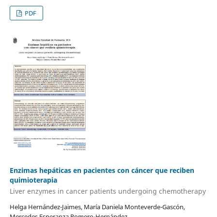
PDF
Enzimas hepáticas en pacientes con cáncer que reciben
quimioterapia
Liver enzymes in cancer patients undergoing chemotherapy
Helga Hernández-Jaimes, María Daniela Monteverde-Gascón,
Mercedes Esperanza Romero-Hernández