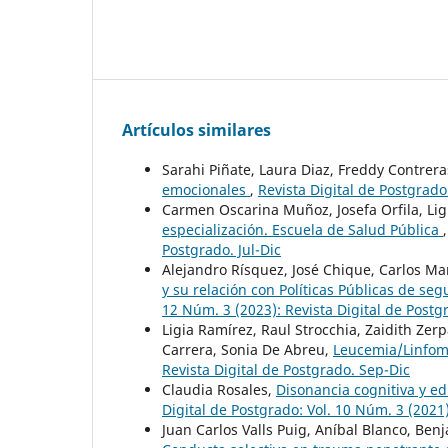
Artículos similares
Sarahi Piñate, Laura Diaz, Freddy Contrer
emocionales
,
Revista Digital de Postgrado
Carmen Oscarina Muñoz, Josefa Orfila, Li
especialización. Escuela de Salud Pública
Postgrado. Jul-Dic
Alejandro Rísquez, José Chique, Carlos M
y su relación con Políticas Públicas de se
12 Núm. 3 (2023): Revista Digital de Postg
Ligia Ramírez, Raul Strocchia, Zaidith Ze
Carrera, Sonia De Abreu,
Leucemia/Linfom
Revista Digital de Postgrado. Sep-Dic
Claudia Rosales,
Disonancia cognitiva y e
Digital de Postgrado: Vol. 10 Núm. 3 (2021)
Juan Carlos Valls Puig, Aníbal Blanco, Ben