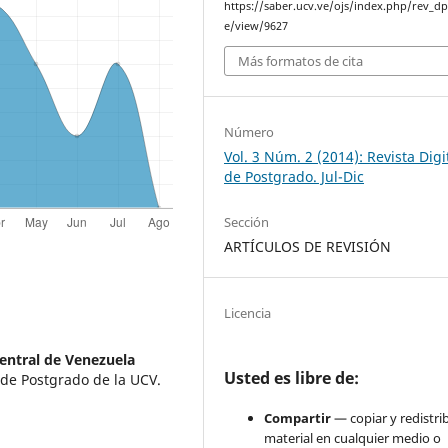
https://saber.ucv.ve/ojs/index.php/rev_dp/
e/view/9627
Más formatos de cita
Número
Vol. 3 Núm. 2 (2014): Revista Digi
de Postgrado. Jul-Dic
Sección
ARTÍCULOS DE REVISIÓN
Licencia
entral de Venezuela
Usted es libre de:
 de Postgrado de la UCV.
Compartir
— copiar y redistrib
material en cualquier medio o