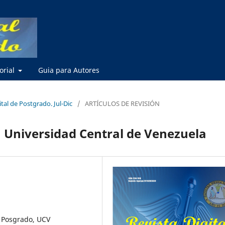
torial
Guia para Autores
ital de Postgrado. Jul-Dic
/
ARTÍCULOS DE REVISIÓN
a Universidad Central de Venezuela
e Posgrado, UCV