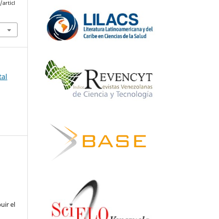
articl
tal
uir el