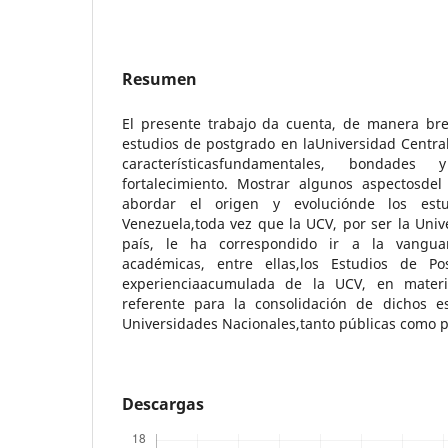
Resumen
El presente trabajo da cuenta, de manera brev
estudios de postgrado en laUniversidad Centra
característicasfundamentales, bondades 
fortalecimiento. Mostrar algunos aspectosde
abordar el origen y evoluciónde los est
Venezuela,toda vez que la UCV, por ser la Uni
país, le ha correspondido ir a la vanguard
académicas, entre ellas,los Estudios de P
experienciaacumulada de la UCV, en materi
referente para la consolidación de dichos e
Universidades Nacionales,tanto públicas como 
Descargas