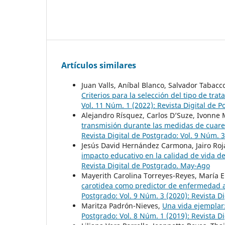
Artículos similares
Juan Valls, Aníbal Blanco, Salvador Tabacc
Criterios para la selección del tipo de tra
Vol. 11 Núm. 1 (2022): Revista Digital de 
Alejandro Rísquez, Carlos D’Suze, Ivonne 
transmisión durante las medidas de cuaren
Revista Digital de Postgrado: Vol. 9 Núm. 3
Jesús David Hernández Carmona, Jairo Roj
impacto educativo en la calidad de vida d
Revista Digital de Postgrado. May-Ago
Mayerith Carolina Torreyes-Reyes, María 
carotidea como predictor de enfermedad a
Postgrado: Vol. 9 Núm. 3 (2020): Revista D
Maritza Padrón-Nieves,
Una vida ejemplar:
Postgrado: Vol. 8 Núm. 1 (2019): Revista D