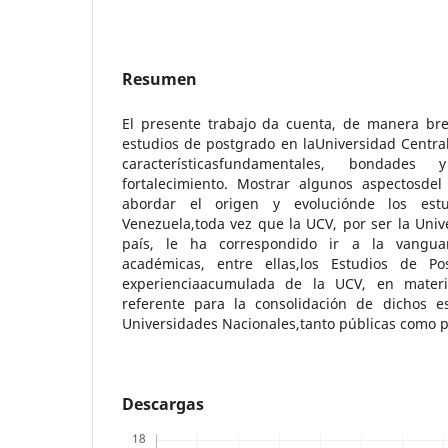
Resumen
El presente trabajo da cuenta, de manera brev
estudios de postgrado en laUniversidad Centra
característicasfundamentales, bondades 
fortalecimiento. Mostrar algunos aspectosde
abordar el origen y evoluciónde los est
Venezuela,toda vez que la UCV, por ser la Uni
país, le ha correspondido ir a la vanguard
académicas, entre ellas,los Estudios de P
experienciaacumulada de la UCV, en materi
referente para la consolidación de dichos e
Universidades Nacionales,tanto públicas como 
Descargas