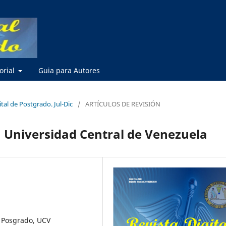
torial
Guia para Autores
ital de Postgrado. Jul-Dic
/
ARTÍCULOS DE REVISIÓN
a Universidad Central de Venezuela
e Posgrado, UCV