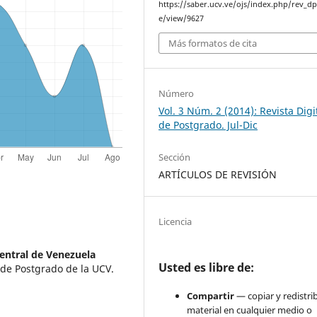
https://saber.ucv.ve/ojs/index.php/rev_dp/
e/view/9627
Más formatos de cita
Número
Vol. 3 Núm. 2 (2014): Revista Digi
de Postgrado. Jul-Dic
Sección
ARTÍCULOS DE REVISIÓN
Licencia
entral de Venezuela
Usted es libre de:
 de Postgrado de la UCV.
Compartir
— copiar y redistrib
material en cualquier medio o