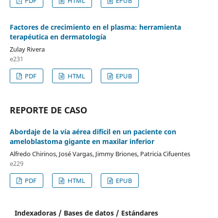
PDF
HTML
EPUB
Factores de crecimiento en el plasma: herramienta
terapéutica en dermatología
Zulay Rivera
e231
PDF
HTML
EPUB
REPORTE DE CASO
Abordaje de la vía aérea difícil en un paciente con
ameloblastoma gigante en maxilar inferior
Alfredo Chirinos, José Vargas, Jimmy Briones, Patricia Cifuentes
e229
PDF
HTML
EPUB
Indexadoras / Bases de datos / Estándares