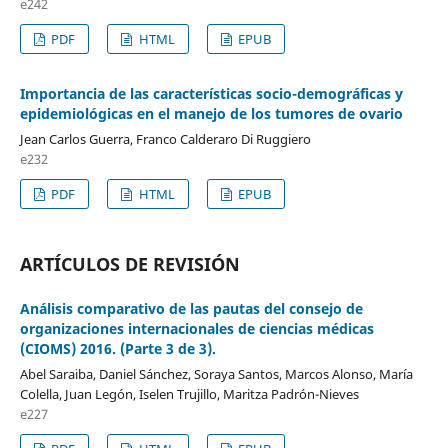
e242
PDF
HTML
EPUB
Importancia de las características socio-demográficas y
epidemiológicas en el manejo de los tumores de ovario
Jean Carlos Guerra, Franco Calderaro Di Ruggiero
e232
PDF
HTML
EPUB
ARTÍCULOS DE REVISIÓN
Análisis comparativo de las pautas del consejo de
organizaciones internacionales de ciencias médicas
(CIOMS) 2016. (Parte 3 de 3).
Abel Saraiba, Daniel Sánchez, Soraya Santos, Marcos Alonso, María
Colella, Juan Legón, Iselen Trujillo, Maritza Padrón-Nieves
e227