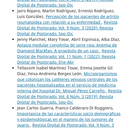
Digital de Postgrado. Sep-Dic
Jairo Rojano, Martin Rodríguez, Ernesto Rodríguez,
Luis González,
Percepción de los pacientes de artritis
reumatoidea con relación a su enfermedad
,
Revista
Digital de Postgrado: Vol. 9 Núm. 3 (2020): Revista
Digital de Postgrado. Sep-Dic
Jenny Planchet, Mary Tovar, Abril Espinoza, Alba Díaz,
Aplasia medular congénita de serie roja: Anemia de
Diamond Blackfan. A propósito de un caso
,
Revista
Digital de Postgrado: Vol. 11 Núm. 1 (2022): Revista
Digital de Postgrado. Ene-Abr
Tellassim Isabel Martínez Tovar, Emma Josette Gil
Díaz, Yeisa Andreina Borges León,
Microorganismos
que colonizan los catéteres venosos centrales de los
pacientes hospitalizados en el servicio de medicina
interna del hospital Dr. Miguel Pérez Carreño
,
Revista
Digital de Postgrado: Vol. 8 Núm. 3 (2019): Revista
Digital de Postgrado. Sep-Dic
Jean Carlos Guerra, Franco Calderaro Di Ruggiero,
Importancia de las características socio-demográficas
y epidemiológicas en el manejo de los tumores de
ovario
,
Revista Digital de Postgrado: Vol. 9 Núm. 3