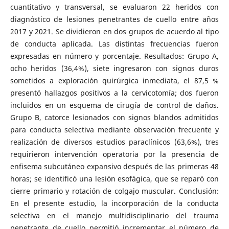
cuantitativo y transversal, se evaluaron 22 heridos con
diagnóstico de lesiones penetrantes de cuello entre años
2017 y 2021. Se dividieron en dos grupos de acuerdo al tipo
de conducta aplicada. Las distintas frecuencias fueron
expresadas en número y porcentaje. Resultados: Grupo A,
ocho heridos (36,4%), siete ingresaron con signos duros
sometidos a exploración quirúrgica inmediata, el 87,5 %
presentó hallazgos positivos a la cervicotomía; dos fueron
incluidos en un esquema de cirugía de control de daños.
Grupo B, catorce lesionados con signos blandos admitidos
para conducta selectiva mediante observación frecuente y
realización de diversos estudios paraclínicos (63,6%), tres
requirieron intervención operatoria por la presencia de
enfisema subcutáneo expansivo después de las primeras 48
horas; se identificó una lesión esofágica, que se reparó con
cierre primario y rotación de colgajo muscular. Conclusión:
En el presente estudio, la incorporación de la conducta
selectiva en el manejo multidisciplinario del trauma
penetrante de cuello permitió incrementar el número de