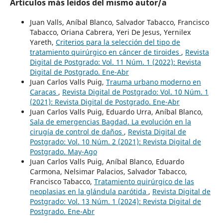
Artículos más leídos del mismo autor/a
Juan Valls, Aníbal Blanco, Salvador Tabacco, Francisco
Tabacco, Oriana Cabrera, Yeri De Jesus, Yernilex
Yareth,
Criterios para la selección del tipo de
tratamiento quirúrgico en cáncer de tiroides
,
Revista
Digital de Postgrado: Vol. 11 Núm. 1 (2022): Revista
Digital de Postgrado. Ene-Abr
Juan Carlos Valls Puig,
Trauma urbano moderno en
Caracas
,
Revista Digital de Postgrado: Vol. 10 Núm. 1
(2021): Revista Digital de Postgrado. Ene-Abr
Juan Carlos Valls Puig, Eduardo Urra, Aníbal Blanco,
Sala de emergencias Bagdad. La evolución en la
cirugía de control de daños
,
Revista Digital de
Postgrado: Vol. 10 Núm. 2 (2021): Revista Digital de
Postgrado. May-Ago
Juan Carlos Valls Puig, Aníbal Blanco, Eduardo
Carmona, Nelsimar Palacios, Salvador Tabacco,
Francisco Tabacco,
Tratamiento quirúrgico de las
neoplasias en la glándula parótida
,
Revista Digital de
Postgrado: Vol. 13 Núm. 1 (2024): Revista Digital de
Postgrado. Ene-Abr