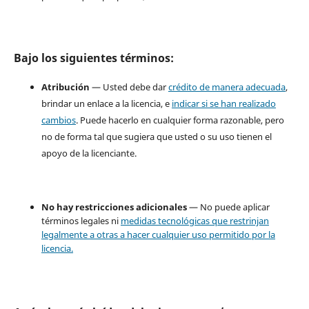
Bajo los siguientes términos:
Atribución
— Usted debe dar
crédito de manera adecuada
,
brindar un enlace a la licencia, e
indicar si se han realizado
cambios
. Puede hacerlo en cualquier forma razonable, pero
no de forma tal que sugiera que usted o su uso tienen el
apoyo de la licenciante.
No hay restricciones adicionales
— No puede aplicar
términos legales ni
medidas tecnológicas que restrinjan
legalmente a otras a hacer cualquier uso permitido por la
licencia.