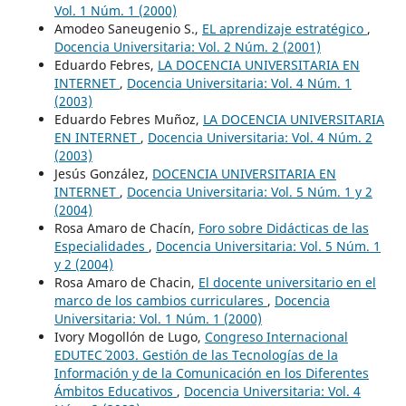
Vol. 1 Núm. 1 (2000)
Amodeo Saneugenio S.,
EL aprendizaje estratégico
,
Docencia Universitaria: Vol. 2 Núm. 2 (2001)
Eduardo Febres,
LA DOCENCIA UNIVERSITARIA EN
INTERNET
,
Docencia Universitaria: Vol. 4 Núm. 1
(2003)
Eduardo Febres Muñoz,
LA DOCENCIA UNIVERSITARIA
EN INTERNET
,
Docencia Universitaria: Vol. 4 Núm. 2
(2003)
Jesús González,
DOCENCIA UNIVERSITARIA EN
INTERNET
,
Docencia Universitaria: Vol. 5 Núm. 1 y 2
(2004)
Rosa Amaro de Chacín,
Foro sobre Didácticas de las
Especialidades
,
Docencia Universitaria: Vol. 5 Núm. 1
y 2 (2004)
Rosa Amaro de Chacin,
El docente universitario en el
marco de los cambios curriculares
,
Docencia
Universitaria: Vol. 1 Núm. 1 (2000)
Ivory Mogollón de Lugo,
Congreso Internacional
EDUTEC´ 2003. Gestión de las Tecnologías de la
Información y de la Comunicación en los Diferentes
Ámbitos Educativos
,
Docencia Universitaria: Vol. 4