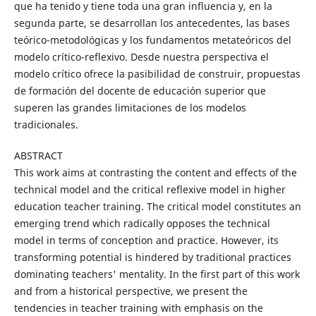
que ha tenido y tiene toda una gran influencia y, en la
segunda parte, se desarrollan los antecedentes, las bases
teórico-metodológicas y los fundamentos metateóricos del
modelo crítico-reflexivo. Desde nuestra perspectiva el
modelo crítico ofrece la pasibilidad de construir, propuestas
de formación del docente de educación superior que
superen las grandes limitaciones de los modelos
tradicionales.
ABSTRACT
This work aims at contrasting the content and effects of the
technical model and the critical reflexive model in higher
education teacher training. The critical model constitutes an
emerging trend which radically opposes the technical
model in terms of conception and practice. However, its
transforming potential is hindered by traditional practices
dominating teachers' mentality. In the first part of this work
and from a historical perspective, we present the
tendencies in teacher training with emphasis on the