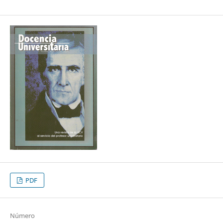
PDF
Número