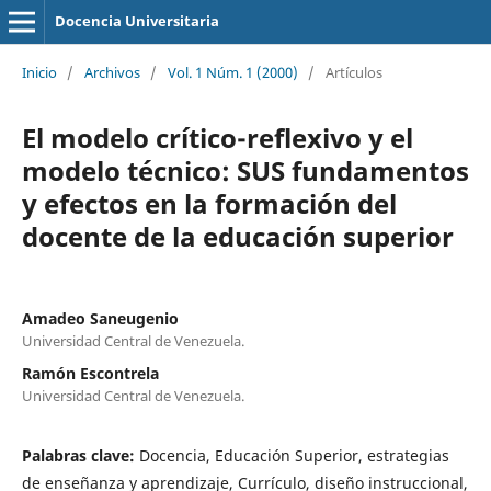
Docencia Universitaria
Inicio
/
Archivos
/
Vol. 1 Núm. 1 (2000)
/
Artículos
El modelo crítico-reflexivo y el
modelo técnico: SUS fundamentos
y efectos en la formación del
docente de la educación superior
Amadeo Saneugenio
Universidad Central de Venezuela.
Ramón Escontrela
Universidad Central de Venezuela.
Palabras clave:
Docencia, Educación Superior, estrategias
de enseñanza y aprendizaje, Currículo, diseño instruccional,