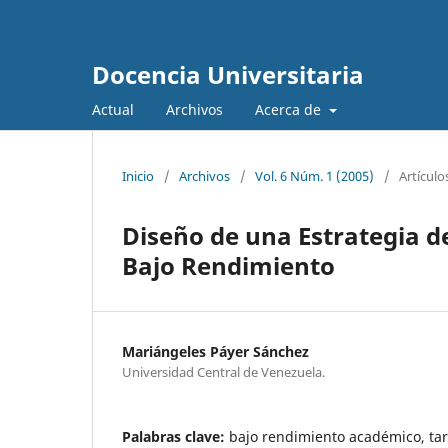
Docencia Universitaria
Actual
Archivos
Acerca de
Inicio
/
Archivos
/
Vol. 6 Núm. 1 (2005)
/
Artículo
Diseño de una Estrategia de
Bajo Rendimiento
Mariángeles Páyer Sánchez
Universidad Central de Venezuela.
Palabras clave:
bajo rendimiento académico, tar