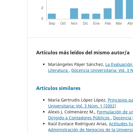
Artículos más leídos del mismo autor/a
Mariángeles Páyer Sánchez,
La Evaluación 
Literatura
,
Docencia Universitaria: Vol. 3 
Artículos similares
María Gertrudis López López,
Principios 
Universitaria: Vol. 3 Núm. 1 (2002)
Alexis J. Colmenárez M.,
Formulación de u
Dirigido a Contadores Públicos
,
Docencia U
Raúl Eustace Rodríguez Arias,
Actitudes ha
Administración de Negocios de la Universi