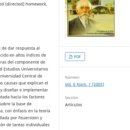
ded (directed) homework,
d de dar respuesta al
ido en altos índices de
PDF
turas del componente de
d Estudios Universitarios
Universidad Central de
Número
as causas que explican el
Vol. 6 Núm. 1 (2005)
 y diseñar e implementar
tada hacia los factores
Sección
 sobre la base de
Artículos
a, con énfasis en la teoría
llada por Feuerstein y
ión de tareas individuales