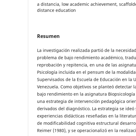
a distancia, low academic achievement, scaffol
distance education
Resumen
La investigación realizada partió de la necesida
problema de bajo rendimiento académico, traduc
reprobación y repitencia, en una de las asigna
Psicología incluida en el pensum de la modalida
Supervisados de la Escuela de Educación en la 
Venezuela. Como objetivos se planteó detectar l
bajo rendimiento en la asignatura Biopsicología
una estrategia de intervención pedagógica orien
derivados del diagnóstico. La estrategia se ideó
experiencias didácticas reseñadas en la literatur
de modificabilidad cognitiva estructural desarro
Reimer (1980), y se operacionalizó en la realizac