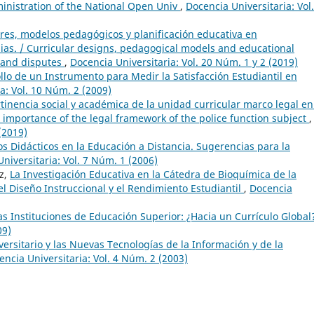
ministration of the National Open Univ
,
Docencia Universitaria: Vol
ares, modelos pedagógicos y planificación educativa en
ias. / Curricular designs, pedagogical models and educational
 and disputes
,
Docencia Universitaria: Vol. 20 Núm. 1 y 2 (2019)
llo de un Instrumento para Medir la Satisfacción Estudiantil en
a: Vol. 10 Núm. 2 (2009)
tinencia social y académica de la unidad curricular marco legal en
c importance of the legal framework of the police function subject
,
(2019)
s Didácticos en la Educación a Distancia. Sugerencias para la
niversitaria: Vol. 7 Núm. 1 (2006)
z,
La Investigación Educativa en la Cátedra de Bioquímica de la
el Diseño Instruccional y el Rendimiento Estudiantil
,
Docencia
 las Instituciones de Educación Superior: ¿Hacia un Currículo Globa
09)
versitario y las Nuevas Tecnologías de la Información y de la
encia Universitaria: Vol. 4 Núm. 2 (2003)