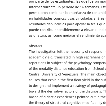
por parte de los estudiantes, las que fueron mo
Internet durante un período de 14 semanas. Esta
permitieron combinar la enseñanza de contenid
en habilidades cognoscitivas vinculadas al área d
resultados dan indicios para apoyar la tesis que 
puede contribuir sensiblemente a elevar el índi
asignatura, así como mejorar el rendimiento a
Abstract
The investigation left the necessity of respondi
academic yield, translated in high reprehensio
repetitions in subject of the psychology compon
of the modality distance education from School o
Central University of Venezuela. The main object
causes that explain the first floor yield in the s
to design and implement a strategy of pedagogi
toward the derivative factors of the diagnosis. 
based of didactic experiences pointed out in the
the theory of structural-cognitive modifiability 