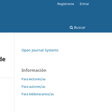
Registrarse
Entrar
Buscar
Open Journal Systems
de
Información
Para lectores/as
Para autores/as
Para bibliotecarios/as