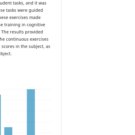
tudent tasks, and it was
ese tasks were guided
These exercises made
e training in cognitive
. The results provided
 the continuous exercises
 scores in the subject, as
bject.