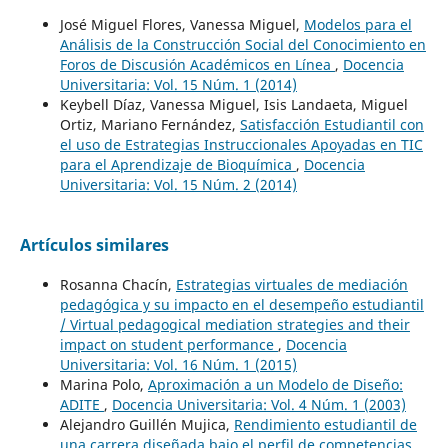
José Miguel Flores, Vanessa Miguel,
Modelos para el
Análisis de la Construcción Social del Conocimiento en
Foros de Discusión Académicos en Línea
,
Docencia
Universitaria: Vol. 15 Núm. 1 (2014)
Keybell Díaz, Vanessa Miguel, Isis Landaeta, Miguel
Ortiz, Mariano Fernández,
Satisfacción Estudiantil con
el uso de Estrategias Instruccionales Apoyadas en TIC
para el Aprendizaje de Bioquímica
,
Docencia
Universitaria: Vol. 15 Núm. 2 (2014)
Artículos similares
Rosanna Chacín,
Estrategias virtuales de mediación
pedagógica y su impacto en el desempeño estudiantil
/ Virtual pedagogical mediation strategies and their
impact on student performance
,
Docencia
Universitaria: Vol. 16 Núm. 1 (2015)
Marina Polo,
Aproximación a un Modelo de Diseño:
ADITE
,
Docencia Universitaria: Vol. 4 Núm. 1 (2003)
Alejandro Guillén Mujica,
Rendimiento estudiantil de
una carrera diseñada bajo el perfil de competencias