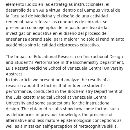
elemento lúdico en las estrategias instruccionales, el
desarrollo de un Aula virtual dentro del Campus Virtual de
la Facultad de Medicina y el diseño de una actividad
remedial para reforzar las conductas de entrada, se
presentan como ejemplos del impacto positivo de la
investigación educativa en el diseño del proceso de
enseñanza aprendizaje, para mejorar no solo el rendimiento
académico sino la calidad delproceso educativo.
The Impact of Educational Research on Instructional Design
and Student's Performance in the Biochemistry Department,
Luis Razetti Medicine School of Venezuela Central University
Abstract
In this article we present and analyze the results of a
research about the factors that influence student's
performance, conducted in the Biochemistry Department of
the Luis Razetti Medical School at Venezuela Central
University and some suggestions for the instructional
design. The obtained results show how some factors such
as deficiencies in previous knowledge, the presence of
alternative and less mature epistemological conceptions as
well as a mistaken self-perception of metacognitive skills,