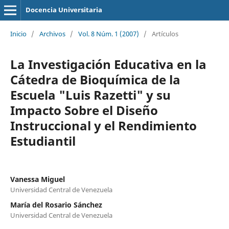
Docencia Universitaria
Inicio
/
Archivos
/
Vol. 8 Núm. 1 (2007)
/
Artículos
La Investigación Educativa en la
Cátedra de Bioquímica de la
Escuela "Luis Razetti" y su
Impacto Sobre el Diseño
Instruccional y el Rendimiento
Estudiantil
Vanessa Miguel
Universidad Central de Venezuela
María del Rosario Sánchez
Universidad Central de Venezuela