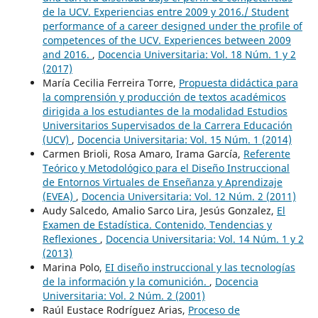
de la UCV. Experiencias entre 2009 y 2016./ Student
performance of a career designed under the profile of
competences of the UCV. Experiences between 2009
and 2016.
,
Docencia Universitaria: Vol. 18 Núm. 1 y 2
(2017)
María Cecilia Ferreira Torre,
Propuesta didáctica para
la comprensión y producción de textos académicos
dirigida a los estudiantes de la modalidad Estudios
Universitarios Supervisados de la Carrera Educación
(UCV)
,
Docencia Universitaria: Vol. 15 Núm. 1 (2014)
Carmen Brioli, Rosa Amaro, Irama García,
Referente
Teórico y Metodológico para el Diseño Instruccional
de Entornos Virtuales de Enseñanza y Aprendizaje
(EVEA)
,
Docencia Universitaria: Vol. 12 Núm. 2 (2011)
Audy Salcedo, Amalio Sarco Lira, Jesús Gonzalez,
El
Examen de Estadística. Contenido, Tendencias y
Reflexiones
,
Docencia Universitaria: Vol. 14 Núm. 1 y 2
(2013)
Marina Polo,
EI diseño instruccional y las tecnologías
de la información y la comunición.
,
Docencia
Universitaria: Vol. 2 Núm. 2 (2001)
Raúl Eustace Rodríguez Arias,
Proceso de