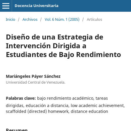
Docencia Universitaria
Inicio
/
Archivos
/
Vol. 6 Núm. 1 (2005)
/
Artículos
Diseño de una Estrategia de
Intervención Dirigida a
Estudiantes de Bajo Rendimiento
Mariángeles Páyer Sánchez
Universidad Central de Venezuela.
Palabras clave:
bajo rendimiento académico, tareas
dirigidas, educación a distancia, low academic achievement,
scaffolded (directed) homework, distance education
Resumen