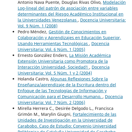
Antonio Nava Puente, Douglas Rivas Olivo,
Modelación
Log-lineal del patrón de asociación entre variables
determinantes del Riesgo Académico Institucional en
la Universidades Venezolanas
,
Docencia Universitaria:
Vol. 9 Núm. 1 (2008)
Pedro Méndez,
Gestión de Conocimientos en
Colaboración y Aprendizajes en Educación Superior,
Usando Herramientas Tecnológicas
,
Docencia
Universitaria: Vol. 6 Núm. 1 (2005)
Ernesto González Enders,
La Misión Académica
Extensión Universitaria como Promotora de la
Interacción Universidad- Sociedad1
,
Docencia
Universitaria: Vol. 5 Núm. 1 y 2 (2004)
Holanda Castro,
Algunas Reflexiones Sobre la
Enseñanza/aprendizaje de la Escritura dentro del
Enfoque de las Tecnologías de Información y
Comunicación para el Desarrollo Humano.
,
Docencia
Universitaria: Vol. 7 Núm. 2 (2006)
Mirella Herrera C., Desirée Delgodo L., Francisca
Grimón M., Marylin Giugni,
Fortalecimiento de las
Unidades de Investigación en la Universidad de
Carabobo. Caso de Estudio: Convenio Universidad
Politécnica de Cataluña Universidad de Carabobo
,