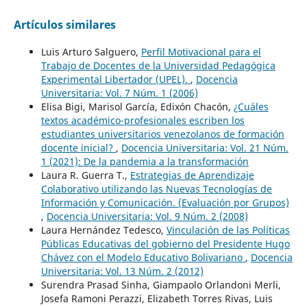
Artículos similares
Luis Arturo Salguero,
Perfil Motivacional para el
Trabajo de Docentes de la Universidad Pedagógica
Experimental Libertador (UPEL).
,
Docencia
Universitaria: Vol. 7 Núm. 1 (2006)
Elisa Bigi, Marisol García, Edixón Chacón,
¿Cuáles
textos académico-profesionales escriben los
estudiantes universitarios venezolanos de formación
docente inicial?
,
Docencia Universitaria: Vol. 21 Núm.
1 (2021): De la pandemia a la transformación
Laura R. Guerra T.,
Estrategias de Aprendizaje
Colaborativo utilizando las Nuevas Tecnologías de
Información y Comunicación. (Evaluación por Grupos)
,
Docencia Universitaria: Vol. 9 Núm. 2 (2008)
Laura Hernández Tedesco,
Vinculación de las Políticas
Públicas Educativas del gobierno del Presidente Hugo
Chávez con el Modelo Educativo Bolivariano
,
Docencia
Universitaria: Vol. 13 Núm. 2 (2012)
Surendra Prasad Sinha, Giampaolo Orlandoni Merli,
Josefa Ramoni Perazzi, Elizabeth Torres Rivas, Luis