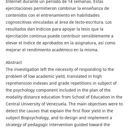
Internet durante un período de 14 semanas. Estas
ejercitaciones permitieron combinar la enseñanza de
contenidos con el entrenamiento en habilidades
cognoscitivas vinculadas al área de lecto-escritura. Los
resultados dan indicios para apoyar la tesis que la
ejercitación continua puede contribuir sensiblemente a
elevar el índice de aprobados en la asignatura, así como
mejorar el rendimiento académico en la misma.
Abstract
The investigation left the necessity of responding to the
problem of low academic yield, translated in high
reprehension indexes and grade repetitions in subject of
the psychology component included in the plan of the
modality distance education from School of Education in the
Central University of Venezuela. The main objectives were to
detect the causes that explain the first floor yield in the
subject Biopsychology, and to design and implement a
strategy of pedagogic intervention guided toward the