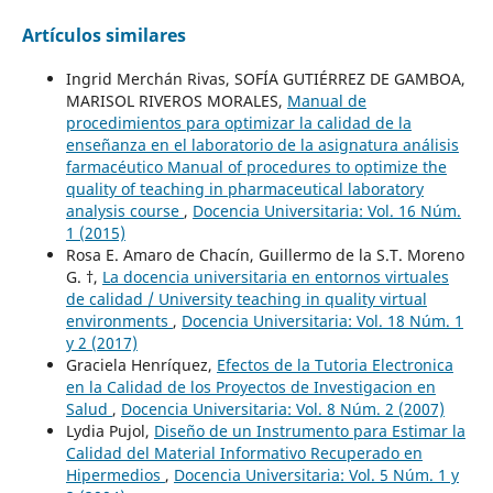
Artículos similares
Ingrid Merchán Rivas, SOFÍA GUTIÉRREZ DE GAMBOA,
MARISOL RIVEROS MORALES,
Manual de
procedimientos para optimizar la calidad de la
enseñanza en el laboratorio de la asignatura análisis
farmacéutico Manual of procedures to optimize the
quality of teaching in pharmaceutical laboratory
analysis course
,
Docencia Universitaria: Vol. 16 Núm.
1 (2015)
Rosa E. Amaro de Chacín, Guillermo de la S.T. Moreno
G. †,
La docencia universitaria en entornos virtuales
de calidad / University teaching in quality virtual
environments
,
Docencia Universitaria: Vol. 18 Núm. 1
y 2 (2017)
Graciela Henríquez,
Efectos de la Tutoria Electronica
en la Calidad de los Proyectos de Investigacion en
Salud
,
Docencia Universitaria: Vol. 8 Núm. 2 (2007)
Lydia Pujol,
Diseño de un Instrumento para Estimar la
Calidad del Material Informativo Recuperado en
Hipermedios
,
Docencia Universitaria: Vol. 5 Núm. 1 y