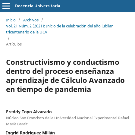
Docencia Universitaria
Inicio
/
Archivos
/
Vol. 21 Núm. 2 (2021): Inicio de la celebración del año jubilar
tricentenario de la UCV
/
Artículos
Constructivismo y conductismo
dentro del proceso enseñanza
aprendizaje de Cálculo Avanzado
en tiempo de pandemia
Freddy Toyo Alvarado
Núcleo San Francisco de la Universidad Nacional Experimental Rafael
María Baralt
Ingrid Rodríguez Millán