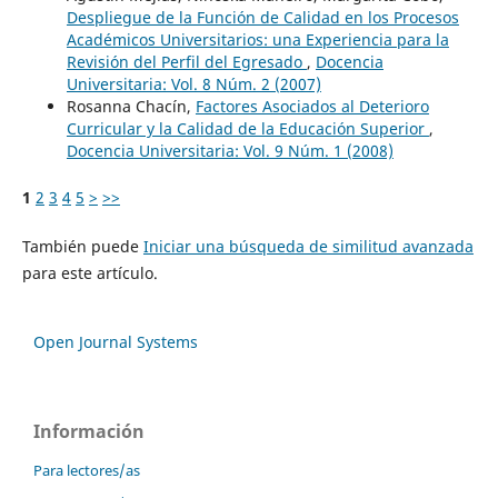
Despliegue de la Función de Calidad en los Procesos
Académicos Universitarios: una Experiencia para la
Revisión del Perfil del Egresado
,
Docencia
Universitaria: Vol. 8 Núm. 2 (2007)
Rosanna Chacín,
Factores Asociados al Deterioro
Curricular y la Calidad de la Educación Superior
,
Docencia Universitaria: Vol. 9 Núm. 1 (2008)
1
2
3
4
5
>
>>
También puede
Iniciar una búsqueda de similitud avanzada
para este artículo.
Open Journal Systems
Información
Para lectores/as