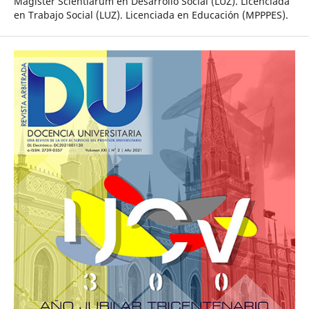
Magister Scientiarum en Desarrollo Social (LUZ). Licenciada
en Trabajo Social (LUZ). Licenciada en Educación (MPPPES).