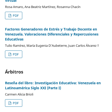
Virtual
Rosa Amaro, Ana Beatriz Martínez, Rosanna Chacín
PDF
Factores Generadores de Estrés y Trabajo Docente en
Venezuela. Valoraciones Diferenciales y Repercusiones
Educativas
Tulio Ramírez, María Eugenia D’Aubeterre, Juan Carlos Álvarez †
PDF
Árbitros
Reseña del libro: Investigación Educativa: Venezuela en
Latinoamérica Siglo XXI (Parte I)
Carmen Alicia Brioli
PDF