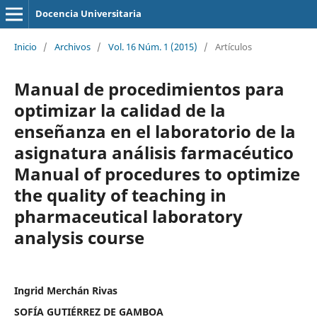
Docencia Universitaria
Inicio
/
Archivos
/
Vol. 16 Núm. 1 (2015)
/
Artículos
Manual de procedimientos para
optimizar la calidad de la
enseñanza en el laboratorio de la
asignatura análisis farmacéutico
Manual of procedures to optimize
the quality of teaching in
pharmaceutical laboratory
analysis course
Ingrid Merchán Rivas
SOFÍA GUTIÉRREZ DE GAMBOA