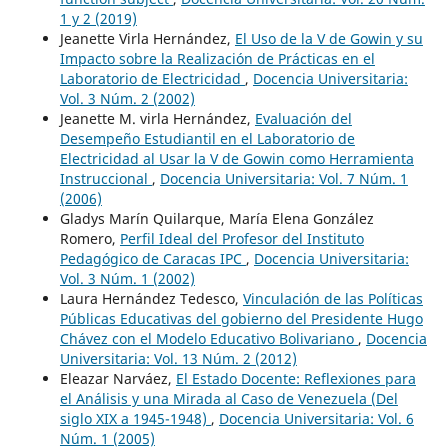
1 y 2 (2019)
Jeanette Virla Hernández,
El Uso de la V de Gowin y su
Impacto sobre la Realización de Prácticas en el
Laboratorio de Electricidad
,
Docencia Universitaria:
Vol. 3 Núm. 2 (2002)
Jeanette M. virla Hernández,
Evaluación del
Desempeño Estudiantil en el Laboratorio de
Electricidad al Usar la V de Gowin como Herramienta
Instruccional
,
Docencia Universitaria: Vol. 7 Núm. 1
(2006)
Gladys Marín Quilarque, María Elena González
Romero,
Perfil Ideal del Profesor del Instituto
Pedagógico de Caracas IPC
,
Docencia Universitaria:
Vol. 3 Núm. 1 (2002)
Laura Hernández Tedesco,
Vinculación de las Políticas
Públicas Educativas del gobierno del Presidente Hugo
Chávez con el Modelo Educativo Bolivariano
,
Docencia
Universitaria: Vol. 13 Núm. 2 (2012)
Eleazar Narváez,
El Estado Docente: Reflexiones para
el Análisis y una Mirada al Caso de Venezuela (Del
siglo XIX a 1945-1948)
,
Docencia Universitaria: Vol. 6
Núm. 1 (2005)