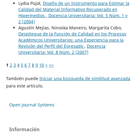
Lydia Pujol,
Diseño de un Instrumento para Estimar la
Calidad del Material Informativo Recuperado en
Hipermedios
,
Docencia Universitaria: Vol. 5 Núm. 1 y
2 (2004)
Agustín Mejías, Ninoska Maneiro, Margarita Cobo,
Despliegue de la Función de Calidad en los Procesos
Académicos Universitarios: una Experiencia para la
Revisión del Perfil del Egresado
,
Docencia
Universitaria: Vol. 8 Núm. 2 (2007)
1
2
3
4
5
6
7
8
9
10
>
>>
También puede
Iniciar una búsqueda de similitud avanzada
para este artículo.
Open Journal Systems
Información