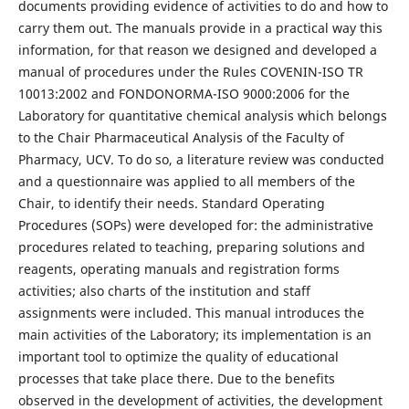
documents providing evidence of activities to do and how to
carry them out. The manuals provide in a practical way this
information, for that reason we designed and developed a
manual of procedures under the Rules COVENIN-ISO TR
10013:2002 and FONDONORMA-ISO 9000:2006 for the
Laboratory for quantitative chemical analysis which belongs
to the Chair Pharmaceutical Analysis of the Faculty of
Pharmacy, UCV. To do so, a literature review was conducted
and a questionnaire was applied to all members of the
Chair, to identify their needs. Standard Operating
Procedures (SOPs) were developed for: the administrative
procedures related to teaching, preparing solutions and
reagents, operating manuals and registration forms
activities; also charts of the institution and staff
assignments were included. This manual introduces the
main activities of the Laboratory; its implementation is an
important tool to optimize the quality of educational
processes that take place there. Due to the benefits
observed in the development of activities, the development