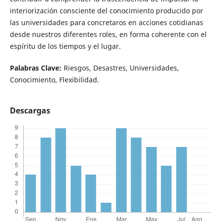
interiorización consciente del conocimiento producido por
las universidades para concretaros en acciones cotidianas
desde nuestros diferentes roles, en forma coherente con el
espíritu de los tiempos y el lugar.
Palabras Clave:
Riesgos, Desastres, Universidades,
Conocimiento, Flexibilidad.
Descargas