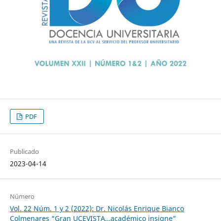
PDF
Publicado
2023-04-14
Número
Vol. 22 Núm. 1 y 2 (2022): Dr. Nicolás Enrique Bianco
Colmenares “Gran UCEVISTA…académico insigne”