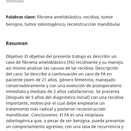
Venezuela
Palabras clave:
fibroma ameloblástico, recidiva, tumor
benigno, tumor odontogénico, reconstrucción mandibular
Resumen
Objetivo: El objetivo del presente trabajo es describir un
caso de fibroma ameloblástico (FA) recidivante y su manejo,
así mismo analizar las causas de tal recidiva. Descripción
del caso: Se describe a continuación un caso de FA en
paciente joven de 21 años, género femenino, manejado
conservadoramente y con una evolución de postoperatorio
inmediato y mediato de 2 años satisfactorios. Se presenta
(después de 5 años del diagnóstico inicial) con una recidiva
importante, motivo por el cual debe emplearse un
tratamiento más radical y posterior reconstrucción
mandibular. Conclusiones: El FA es una neoplasia
odontogénica que, a pesar de ser benigna, puede presentar
un comportamiento agresivo, con una tasa de recurrencia y