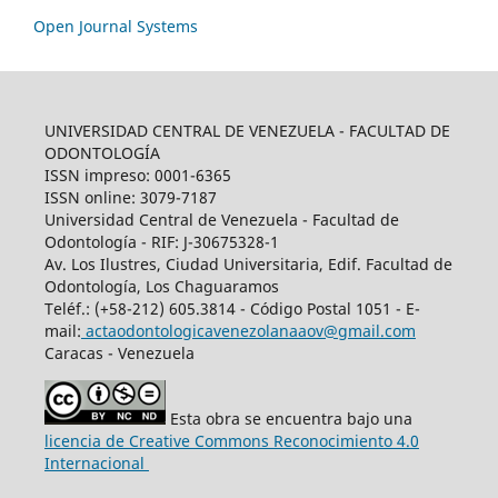
Open Journal Systems
UNIVERSIDAD CENTRAL DE VENEZUELA - FACULTAD DE
ODONTOLOGÍA
ISSN impreso: 0001-6365
ISSN online: 3079-7187
Universidad Central de Venezuela - Facultad de
Odontología - RIF: J-30675328-1
Av. Los Ilustres, Ciudad Universitaria, Edif. Facultad de
Odontología, Los Chaguaramos
Teléf.: (+58-212) 605.3814 - Código Postal 1051 - E-
mail:
actaodontologicavenezolanaaov@gmail.com
Caracas - Venezuela
Esta obra se encuentra bajo una
licencia de Creative Commons Reconocimiento 4.0
Internacional