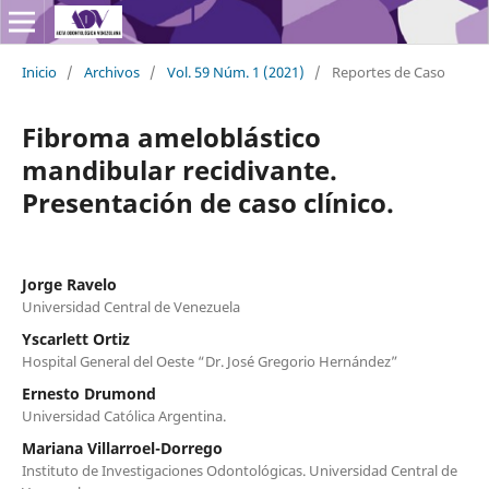
Inicio
/
Archivos
/
Vol. 59 Núm. 1 (2021)
/
Reportes de Caso
Fibroma ameloblástico
mandibular recidivante.
Presentación de caso clínico.
Jorge Ravelo
Universidad Central de Venezuela
Yscarlett Ortiz
Hospital General del Oeste “Dr. José Gregorio Hernández”
Ernesto Drumond
Universidad Católica Argentina.
Mariana Villarroel-Dorrego
Instituto de Investigaciones Odontológicas. Universidad Central de