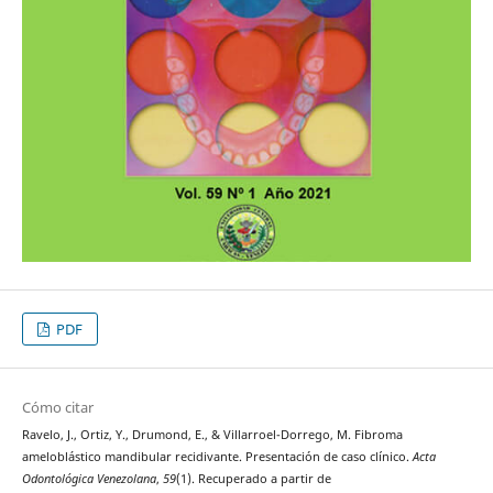
PDF
Cómo citar
Ravelo, J., Ortiz, Y., Drumond, E., & Villarroel-Dorrego, M. Fibroma
ameloblástico mandibular recidivante. Presentación de caso clínico.
Acta
Odontológica Venezolana
,
59
(1). Recuperado a partir de