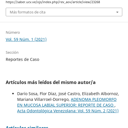
https://saber.ucv.ve/ojs/index.php/rev_aov/article/view/23268
Más formatos de cita
Número
Vol. 59 Núm. 1 (2021)
Sección
Reportes de Caso
Artículos más leídos del mismo autor/a
Darío Sosa, Flor Díaz, José Castro, Elizabeth Albornoz,
Mariana Villarroel-Dorrego,
ADENOMA PLEOMORFO
EN MUCOSA LABIAL SUPERIOR: REPORTE DE CASO
,
Acta Odontológica Venezolana: Vol. 59 Núm. 2 (2021)