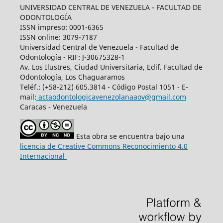
UNIVERSIDAD CENTRAL DE VENEZUELA - FACULTAD DE
ODONTOLOGÍA
ISSN impreso: 0001-6365
ISSN online: 3079-7187
Universidad Central de Venezuela - Facultad de
Odontología - RIF: J-30675328-1
Av. Los Ilustres, Ciudad Universitaria, Edif. Facultad de
Odontología, Los Chaguaramos
Teléf.: (+58-212) 605.3814 - Código Postal 1051 - E-
mail:
actaodontologicavenezolanaaov@gmail.com
Caracas - Venezuela
Esta obra se encuentra bajo una
licencia de Creative Commons Reconocimiento 4.0
Internacional