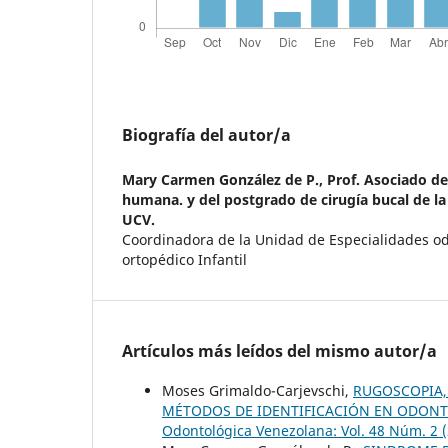
Biografía del autor/a
Mary Carmen González de P.,
Prof. Asociado d
humana. y del postgrado de cirugía bucal de l
UCV.
Coordinadora de la Unidad de Especialidades od
ortopédico Infantil
Artículos más leídos del mismo autor/a
Moses Grimaldo-Carjevschi,
RUGOSCOPIA,
MÉTODOS DE IDENTIFICACIÓN EN ODONTO
Odontológica Venezolana: Vol. 48 Núm. 2 