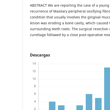
ABSTRACT We are reporting the case of a young
recurrence of Maxilary peripheral ossifying fibr
condition that usually involves the gingival muco
lesion was eroding a bone cavity, which caused t
surrounding teeth roots. The surgical resection
curettage followed by a close post-operative mo
Descargas