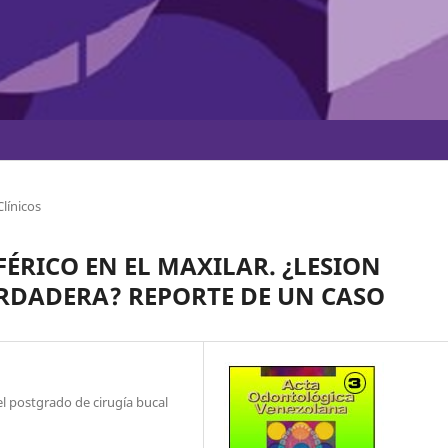
línicos
FÉRICO EN EL MAXILAR. ¿LESION
ERDADERA? REPORTE DE UN CASO
l postgrado de cirugía bucal