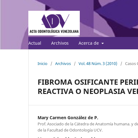
Actual
Archivos
Acerca de
Inicio
/
Archivos
/
Vol. 48 Núm. 3 (2010)
/
Casos C
FIBROMA OSIFICANTE PERI
REACTIVA O NEOPLASIA V
Mary Carmen González de P.
Prof. Asociado de la Cátedra de Anatomía humana. y de
de la Facultad de Odontología UCV.