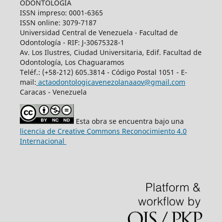
ODONTOLOGÍA
ISSN impreso: 0001-6365
ISSN online: 3079-7187
Universidad Central de Venezuela - Facultad de
Odontología - RIF: J-30675328-1
Av. Los Ilustres, Ciudad Universitaria, Edif. Facultad de
Odontología, Los Chaguaramos
Teléf.: (+58-212) 605.3814 - Código Postal 1051 - E-
mail:
actaodontologicavenezolanaaov@gmail.com
Caracas - Venezuela
Esta obra se encuentra bajo una
licencia de Creative Commons Reconocimiento 4.0
Internacional