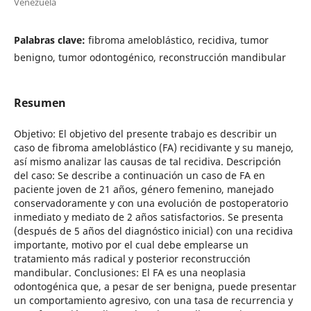
Venezuela
Palabras clave:
fibroma ameloblástico, recidiva, tumor
benigno, tumor odontogénico, reconstrucción mandibular
Resumen
Objetivo: El objetivo del presente trabajo es describir un
caso de fibroma ameloblástico (FA) recidivante y su manejo,
así mismo analizar las causas de tal recidiva. Descripción
del caso: Se describe a continuación un caso de FA en
paciente joven de 21 años, género femenino, manejado
conservadoramente y con una evolución de postoperatorio
inmediato y mediato de 2 años satisfactorios. Se presenta
(después de 5 años del diagnóstico inicial) con una recidiva
importante, motivo por el cual debe emplearse un
tratamiento más radical y posterior reconstrucción
mandibular. Conclusiones: El FA es una neoplasia
odontogénica que, a pesar de ser benigna, puede presentar
un comportamiento agresivo, con una tasa de recurrencia y