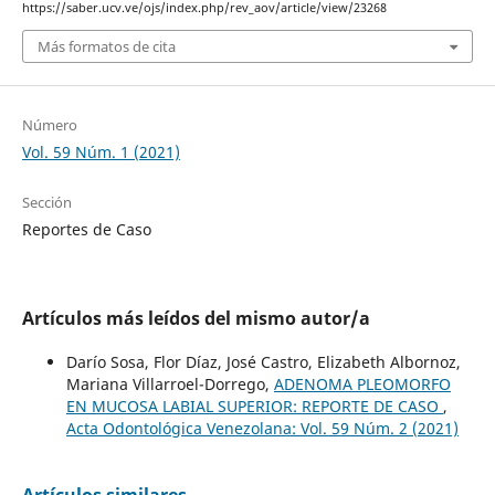
https://saber.ucv.ve/ojs/index.php/rev_aov/article/view/23268
Más formatos de cita
Número
Vol. 59 Núm. 1 (2021)
Sección
Reportes de Caso
Artículos más leídos del mismo autor/a
Darío Sosa, Flor Díaz, José Castro, Elizabeth Albornoz,
Mariana Villarroel-Dorrego,
ADENOMA PLEOMORFO
EN MUCOSA LABIAL SUPERIOR: REPORTE DE CASO
,
Acta Odontológica Venezolana: Vol. 59 Núm. 2 (2021)