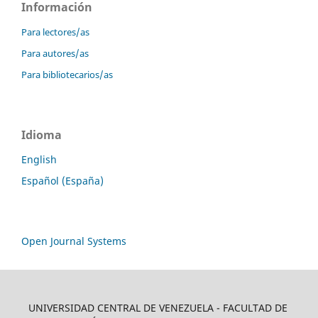
Información
Para lectores/as
Para autores/as
Para bibliotecarios/as
Idioma
English
Español (España)
Open Journal Systems
UNIVERSIDAD CENTRAL DE VENEZUELA - FACULTAD DE