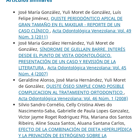
Artículos similares
José María González, Yuli Moret de González, Luís
Felipe Jiménez,
QUISTE PERIODÓNTICO APICAL DE
GRAN TAMAÑO EN EL MAXILAR - REPORTE DE UN
CASO CLÍNICO
,
Acta Odontológica Venezolana: Vol. 49
Núm. 3 (2011)
José Maria González Hernández, Yuli Moret de
González,
SÍNDROME DE GUILLAIN BARRE. INTERÉS
DESDE EL PUNTO DE VISTA ODONTOLÓGICO.
PRESENTACIÓN DE UN CASO Y REVISIÓN DE LA
LITERATURA
,
Acta Odontológica Venezolana: Vol. 45
Núm. 4 (2007)
Geraldine Alonso, José Maria Hernández, Yuli Moret
de González,
QUISTE ÓSEO SIMPLE COMO POSIBLE
COMPLICACION AL TRATAMIENTO ORTODONTICO
,
Acta Odontológica Venezolana: Vol. 46 Núm. 1 (2008)
Silvio Sandro Cornélio, Celly Cristina Alves do
Nascimento-Saba, Gabrielle de Paula Lopes Gonzalez,
Victor Jayme Roget Rodriguez Pita, Mariana dos Santos
Ribeiro, Aline Souza Santos, Aluana Santana Carlos,
EFECTO DE LA COMBINACIÓN DE DIETA HIPERLIPÍDICA
Y LA PRIVACIÓN DE ESTRÓGENO SOBRE LA