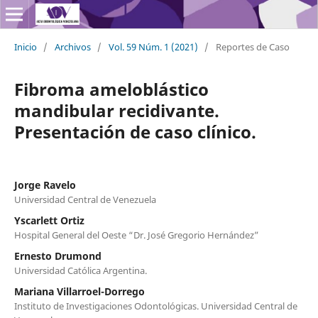
Inicio
/
Archivos
/
Vol. 59 Núm. 1 (2021)
/
Reportes de Caso
Fibroma ameloblástico
mandibular recidivante.
Presentación de caso clínico.
Jorge Ravelo
Universidad Central de Venezuela
Yscarlett Ortiz
Hospital General del Oeste “Dr. José Gregorio Hernández”
Ernesto Drumond
Universidad Católica Argentina.
Mariana Villarroel-Dorrego
Instituto de Investigaciones Odontológicas. Universidad Central de