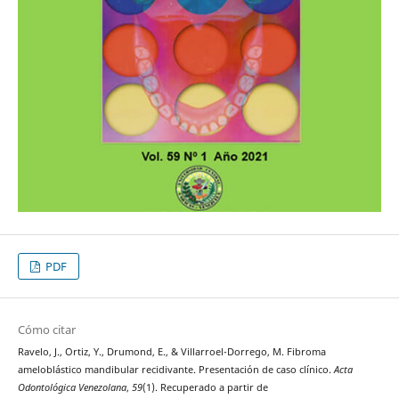
PDF
Cómo citar
Ravelo, J., Ortiz, Y., Drumond, E., & Villarroel-Dorrego, M. Fibroma
ameloblástico mandibular recidivante. Presentación de caso clínico.
Acta
Odontológica Venezolana
,
59
(1). Recuperado a partir de