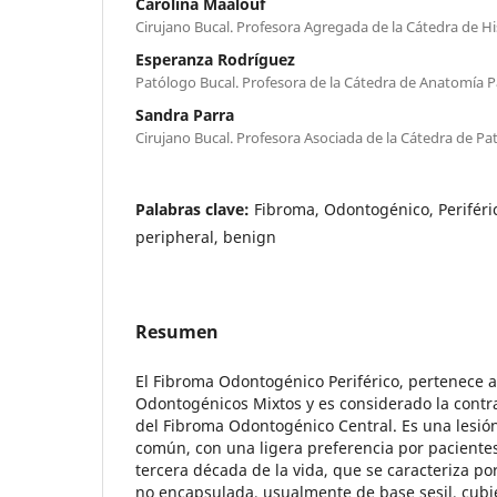
Carolina Maalouf
Cirujano Bucal. Profesora Agregada de la Cátedra de Hi
Esperanza Rodríguez
Patólogo Bucal. Profesora de la Cátedra de Anatomía P
Sandra Parra
Cirujano Bucal. Profesora Asociada de la Cátedra de Pa
Palabras clave:
Fibroma, Odontogénico, Periféri
peripheral, benign
Resumen
El Fibroma Odontogénico Periférico, pertenece 
Odontogénicos Mixtos y es considerado la contr
del Fibroma Odontogénico Central. Es una lesió
común, con una ligera preferencia por paciente
tercera década de la vida, que se caracteriza po
no encapsulada, usualmente de base sesil, cub