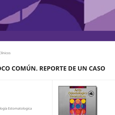
línicos
OCO COMÚN. REPORTE DE UN CASO
ología Estomatologica