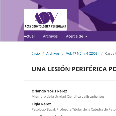
Actual
Archivos
Acerca de
Inicio
/
Archivos
/
Vol. 47 Núm. 4 (2009)
/
Casos C
UNA LESIÓN PERIFÉRICA P
Orlando Yoris Pérez
Miembro de la Unidad Científica de Estudiantes
Ligia Pérez
Patólogo Bucal. Profesora Titular de la Cátedra de Pat