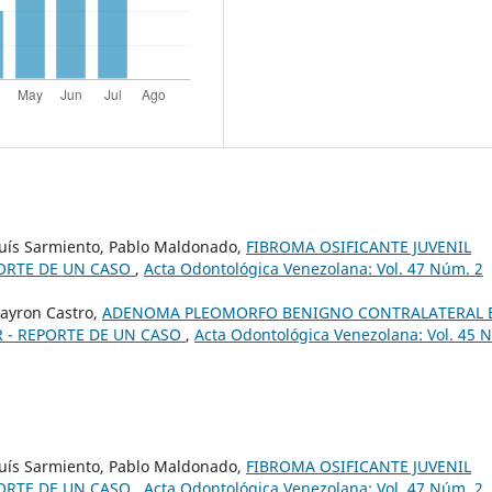
 Luís Sarmiento, Pablo Maldonado,
FIBROMA OSIFICANTE JUVENIL
PORTE DE UN CASO
,
Acta Odontológica Venezolana: Vol. 47 Núm. 2
Bayron Castro,
ADENOMA PLEOMORFO BENIGNO CONTRALATERAL 
 - REPORTE DE UN CASO
,
Acta Odontológica Venezolana: Vol. 45 
 Luís Sarmiento, Pablo Maldonado,
FIBROMA OSIFICANTE JUVENIL
PORTE DE UN CASO
,
Acta Odontológica Venezolana: Vol. 47 Núm. 2