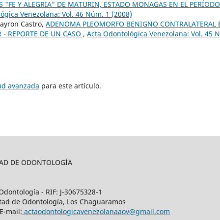
S "FE Y ALEGRIA" DE MATURIN, ESTADO MONAGAS EN EL PERÍODO
ógica Venezolana: Vol. 46 Núm. 1 (2008)
Bayron Castro,
ADENOMA PLEOMORFO BENIGNO CONTRALATERAL 
 - REPORTE DE UN CASO
,
Acta Odontológica Venezolana: Vol. 45 
tud avanzada
para este artículo.
LTAD DE ODONTOLOGÍA
Odontología - RIF: J-30675328-1
cultad de Odontología, Los Chaguaramos
E-mail:
actaodontologicavenezolanaaov@gmail.com