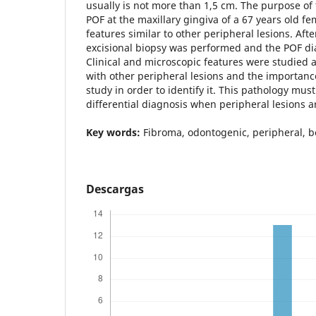
usually is not more than 1,5 cm. The purpose of t
POF at the maxillary gingiva of a 67 years old fem
features similar to other peripheral lesions. Aft
excisional biopsy was performed and the POF di
Clinical and microscopic features were studied as 
with other peripheral lesions and the importance
study in order to identify it. This pathology mus
differential diagnosis when peripheral lesions a
Key words:
Fibroma, odontogenic, peripheral, b
Descargas