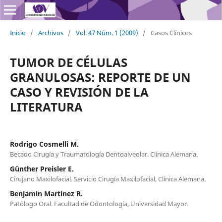
Inicio
/
Archivos
/
Vol. 47 Núm. 1 (2009)
/
Casos Clínicos
TUMOR DE CÉLULAS
GRANULOSAS: REPORTE DE UN
CASO Y REVISIÓN DE LA
LITERATURA
Rodrigo Cosmelli M.
Becado Cirugía y Traumatología Dentoalveolar. Clínica Alemana.
Günther Preisler E.
Cirujano Maxilofacial. Servicio Cirugía Maxilofacial, Clínica Alemana.
Benjamin Martinez R.
Patólogo Oral. Facultad de Odontología, Universidad Mayor.