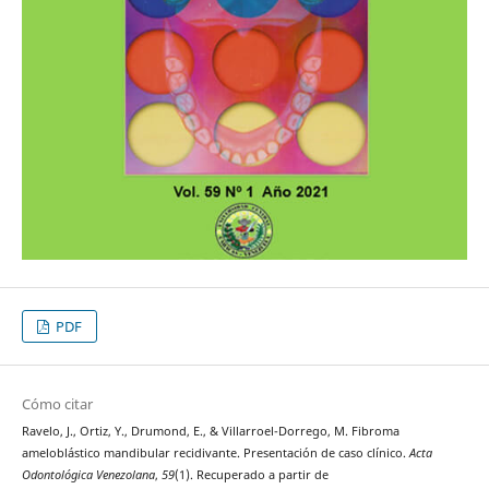
PDF
Cómo citar
Ravelo, J., Ortiz, Y., Drumond, E., & Villarroel-Dorrego, M. Fibroma
ameloblástico mandibular recidivante. Presentación de caso clínico.
Acta
Odontológica Venezolana
,
59
(1). Recuperado a partir de