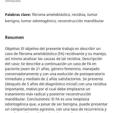
Venezuela
Palabras clave:
fibroma ameloblástico, recidiva, tumor
benigno, tumor odontogénico, reconstrucción mandibular
Resumen
Objetivo: El objetivo del presente trabajo es describir un
caso de fibroma ameloblástico (FA) recidivante y su manejo,
así mismo analizar las causas de tal recidiva. Descripción
del caso: Se describe a continuación un caso de FA en
paciente joven de 21 años, género femenino, manejado
conservadoramente y con una evolución de postoperatorio
inmediato y mediato de 2 años satisfactorios. Se presenta
(después de 5 años del diagnóstico inicial) con una recidiva
importante, motivo por el cual debe emplearse un
tratamiento más radical y posterior reconstrucción
mandibular. Conclusiones: El FA es una neoplasia
odontogénica que, a pesar de ser benigna, puede presentar
un comportamiento agresivo, con una tasa de recurrencia y