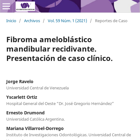
Inicio
/
Archivos
/
Vol. 59 Núm. 1 (2021)
/
Reportes de Caso
Fibroma ameloblástico
mandibular recidivante.
Presentación de caso clínico.
Jorge Ravelo
Universidad Central de Venezuela
Yscarlett Ortiz
Hospital General del Oeste “Dr. José Gregorio Hernández”
Ernesto Drumond
Universidad Católica Argentina.
Mariana Villarroel-Dorrego
Instituto de Investigaciones Odontológicas. Universidad Central de