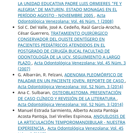
LA UNIDAD EDUCATIVA PADRE LUIS ORMIERES "FE Y
ALEGRIA" DE MATURIN, ESTADO MONAGAS EN EL
PERÍODO AGOSTO - NOVIEMBRE 2005
,
Acta
Odontológica Venezolana: Vol. 46 Núm. 1 (2008)
Sol C. Del Valle, José A. Cedeño, Raúl García-Arocha,
César Guerrero,
TRATAMIENTO QUIRÚRGICO
CONSERVADOR DEL QUISTE DENTÍGERO EN
PACIENTES PEDIÁTRICOS ATENDIDOS EN EL
POSTGRADO DE CIRUGÍA BUCAL FACULTAD DE
ODONTOLOGÍA DE LA UCV. SEGUIMIENTO A LARGO
PLAZO
,
Acta Odontológica Venezolana: Vol. 45 Núm. 3
(2007)
G. Albarrán, R. Felzani,
ADENOMA PLEOMÓRFICO DE
PALADAR EN UN PACIENTE JOVEN. REPORTE DE CASO
,
Acta Odontológica Venezolana: Vol. 52 Núm. 3 (2014)
Ana C. Sulbaran,
OSTEOBLASTOMA, PRESENTACIÓN
DE CASO CLÍNICO Y REVISIÓN DE LA LITERATURA
,
Acta Odontológica Venezolana: Vol. 52 Núm. 3 (2014)
Manuel Estrada Sarmiento, Alberto Acosta Pantoja
Acosta Pantoja, Isel Virelles Espinosa,
ANQUILOSIS DE
LA ARTICULACIÓN TEMPOROMANDIBULAR - NUESTRA
EXPERIENCIA
,
Acta Odontológica Venezolana: Vol. 45