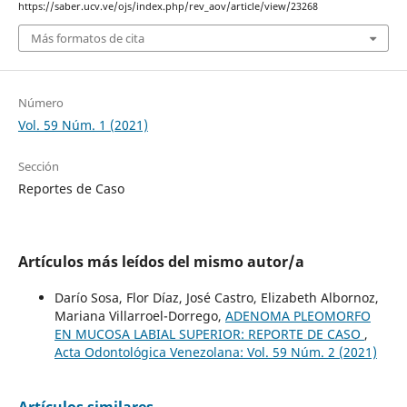
https://saber.ucv.ve/ojs/index.php/rev_aov/article/view/23268
Más formatos de cita
Número
Vol. 59 Núm. 1 (2021)
Sección
Reportes de Caso
Artículos más leídos del mismo autor/a
Darío Sosa, Flor Díaz, José Castro, Elizabeth Albornoz,
Mariana Villarroel-Dorrego,
ADENOMA PLEOMORFO
EN MUCOSA LABIAL SUPERIOR: REPORTE DE CASO
,
Acta Odontológica Venezolana: Vol. 59 Núm. 2 (2021)