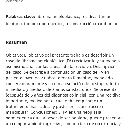
Venezuela
Palabras clave:
fibroma ameloblástico, recidiva, tumor
benigno, tumor odontogénico, reconstrucción mandibular
Resumen
Objetivo: El objetivo del presente trabajo es describir un
caso de fibroma ameloblástico (FA) recidivante y su manejo,
así mismo analizar las causas de tal recidiva. Descripción
del caso: Se describe a continuación un caso de FA en
paciente joven de 21 años, género femenino, manejado
conservadoramente y con una evolución de postoperatorio
inmediato y mediato de 2 años satisfactorios. Se presenta
(después de 5 años del diagnóstico inicial) con una recidiva
importante, motivo por el cual debe emplearse un
tratamiento más radical y posterior reconstrucción
mandibular. Conclusiones: El FA es una neoplasia
odontogénica que, a pesar de ser benigna, puede presentar
un comportamiento agresivo, con una tasa de recurrencia y