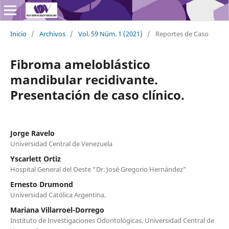
Inicio
/
Archivos
/
Vol. 59 Núm. 1 (2021)
/
Reportes de Caso
Fibroma ameloblástico
mandibular recidivante.
Presentación de caso clínico.
Jorge Ravelo
Universidad Central de Venezuela
Yscarlett Ortiz
Hospital General del Oeste “Dr. José Gregorio Hernández”
Ernesto Drumond
Universidad Católica Argentina.
Mariana Villarroel-Dorrego
Instituto de Investigaciones Odontológicas. Universidad Central de