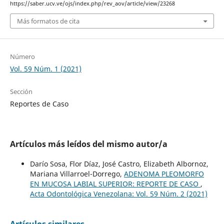
https://saber.ucv.ve/ojs/index.php/rev_aov/article/view/23268
Más formatos de cita
Número
Vol. 59 Núm. 1 (2021)
Sección
Reportes de Caso
Artículos más leídos del mismo autor/a
Darío Sosa, Flor Díaz, José Castro, Elizabeth Albornoz,
Mariana Villarroel-Dorrego,
ADENOMA PLEOMORFO
EN MUCOSA LABIAL SUPERIOR: REPORTE DE CASO
,
Acta Odontológica Venezolana: Vol. 59 Núm. 2 (2021)