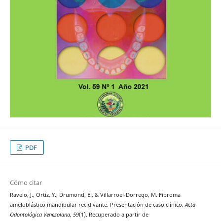
PDF
Cómo citar
Ravelo, J., Ortiz, Y., Drumond, E., & Villarroel-Dorrego, M. Fibroma
ameloblástico mandibular recidivante. Presentación de caso clínico.
Acta
Odontológica Venezolana
,
59
(1). Recuperado a partir de