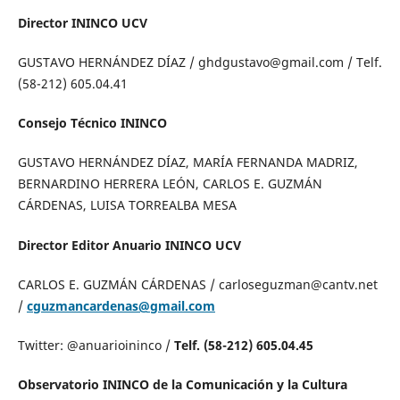
Director ININCO UCV
GUSTAVO HERNÁNDEZ DÍAZ / ghdgustavo@gmail.com / Telf.
(58-212) 605.04.41
Consejo Técnico ININCO
GUSTAVO HERNÁNDEZ DÍAZ, MARÍA FERNANDA MADRIZ,
BERNARDINO HERRERA LEÓN, CARLOS E. GUZMÁN
CÁRDENAS, LUISA TORREALBA MESA
Director Editor Anuario ININCO UCV
CARLOS E. GUZMÁN CÁRDENAS / carloseguzman@cantv.net
/
cguzmancardenas@gmail.com
Twitter: @anuarioininco /
Telf. (58-212) 605.04.45
Observatorio ININCO de la Comunicación y la Cultura