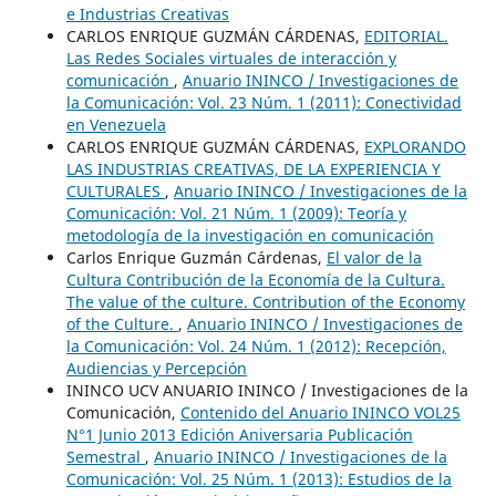
e Industrias Creativas
CARLOS ENRIQUE GUZMÁN CÁRDENAS,
EDITORIAL.
Las Redes Sociales virtuales de interacción y
comunicación
,
Anuario ININCO / Investigaciones de
la Comunicación: Vol. 23 Núm. 1 (2011): Conectividad
en Venezuela
CARLOS ENRIQUE GUZMÁN CÁRDENAS,
EXPLORANDO
LAS INDUSTRIAS CREATIVAS, DE LA EXPERIENCIA Y
CULTURALES
,
Anuario ININCO / Investigaciones de la
Comunicación: Vol. 21 Núm. 1 (2009): Teoría y
metodología de la investigación en comunicación
Carlos Enrique Guzmán Cárdenas,
El valor de la
Cultura Contribución de la Economía de la Cultura.
The value of the culture. Contribution of the Economy
of the Culture.
,
Anuario ININCO / Investigaciones de
la Comunicación: Vol. 24 Núm. 1 (2012): Recepción,
Audiencias y Percepción
ININCO UCV ANUARIO ININCO / Investigaciones de la
Comunicación,
Contenido del Anuario ININCO VOL25
N°1 Junio 2013 Edición Aniversaria Publicación
Semestral
,
Anuario ININCO / Investigaciones de la
Comunicación: Vol. 25 Núm. 1 (2013): Estudios de la