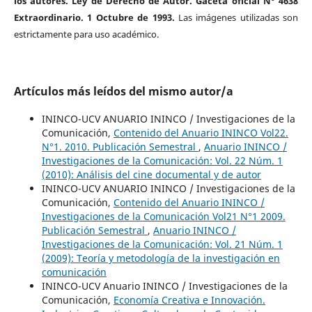
los autores. Ley de Derecho de Autor. Gaceta oficial N° 4638
Extraordinario. 1 Octubre de 1993.
Las imágenes utilizadas son
estrictamente para uso académico.
Artículos más leídos del mismo autor/a
ININCO-UCV ANUARIO ININCO / Investigaciones de la
Comunicación,
Contenido del Anuario ININCO Vol22.
N°1. 2010. Publicación Semestral
,
Anuario ININCO /
Investigaciones de la Comunicación: Vol. 22 Núm. 1
(2010): Análisis del cine documental y de autor
ININCO-UCV ANUARIO ININCO / Investigaciones de la
Comunicación,
Contenido del Anuario ININCO /
Investigaciones de la Comunicación Vol21 N°1 2009.
Publicación Semestral
,
Anuario ININCO /
Investigaciones de la Comunicación: Vol. 21 Núm. 1
(2009): Teoría y metodología de la investigación en
comunicación
ININCO-UCV Anuario ININCO / Investigaciones de la
Comunicación,
Economía Creativa e Innovación.