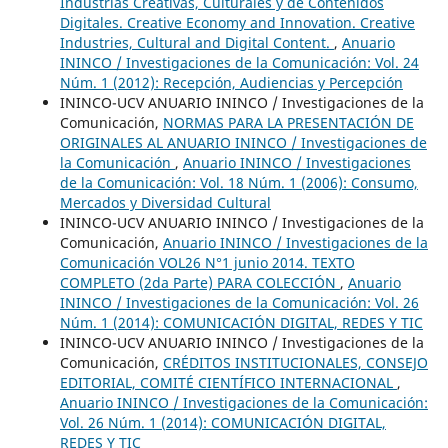
Industrias Creativas, Culturales y de Contenidos
Digitales. Creative Economy and Innovation. Creative
Industries, Cultural and Digital Content.
,
Anuario
ININCO / Investigaciones de la Comunicación: Vol. 24
Núm. 1 (2012): Recepción, Audiencias y Percepción
ININCO-UCV ANUARIO ININCO / Investigaciones de la
Comunicación,
NORMAS PARA LA PRESENTACIÓN DE
ORIGINALES AL ANUARIO ININCO / Investigaciones de
la Comunicación
,
Anuario ININCO / Investigaciones
de la Comunicación: Vol. 18 Núm. 1 (2006): Consumo,
Mercados y Diversidad Cultural
ININCO-UCV ANUARIO ININCO / Investigaciones de la
Comunicación,
Anuario ININCO / Investigaciones de la
Comunicación VOL26 N°1 junio 2014. TEXTO
COMPLETO (2da Parte) PARA COLECCIÓN
,
Anuario
ININCO / Investigaciones de la Comunicación: Vol. 26
Núm. 1 (2014): COMUNICACIÓN DIGITAL, REDES Y TIC
ININCO-UCV ANUARIO ININCO / Investigaciones de la
Comunicación,
CRÉDITOS INSTITUCIONALES, CONSEJO
EDITORIAL, COMITÉ CIENTÍFICO INTERNACIONAL
,
Anuario ININCO / Investigaciones de la Comunicación:
Vol. 26 Núm. 1 (2014): COMUNICACIÓN DIGITAL,
REDES Y TIC