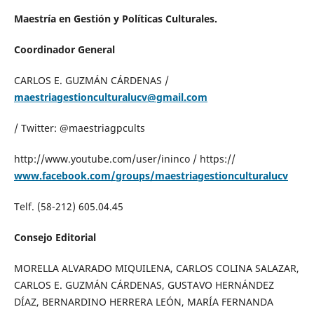
Maestría en Gestión y Políticas Culturales.
Coordinador General
CARLOS E. GUZMÁN CÁRDENAS /
maestriagestionculturalucv@gmail.com
/ Twitter: @maestriagpcults
http://www.youtube.com/user/ininco / https://
www.facebook.com/groups/maestriagestionculturalucv
Telf. (58-212) 605.04.45
Consejo Editorial
MORELLA ALVARADO MIQUILENA, CARLOS COLINA SALAZAR,
CARLOS E. GUZMÁN CÁRDENAS, GUSTAVO HERNÁNDEZ
DÍAZ, BERNARDINO HERRERA LEÓN, MARÍA FERNANDA