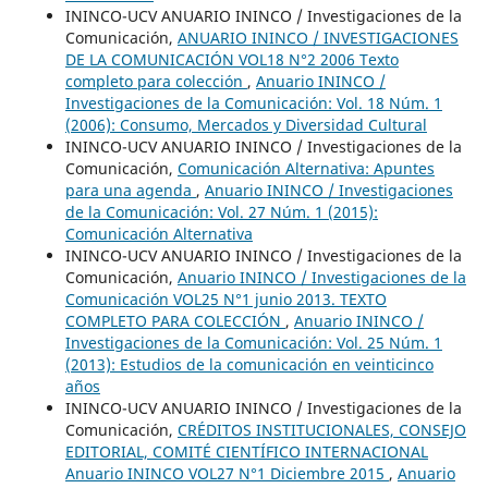
ININCO-UCV ANUARIO ININCO / Investigaciones de la
Comunicación,
ANUARIO ININCO / INVESTIGACIONES
DE LA COMUNICACIÓN VOL18 N°2 2006 Texto
completo para colección
,
Anuario ININCO /
Investigaciones de la Comunicación: Vol. 18 Núm. 1
(2006): Consumo, Mercados y Diversidad Cultural
ININCO-UCV ANUARIO ININCO / Investigaciones de la
Comunicación,
Comunicación Alternativa: Apuntes
para una agenda
,
Anuario ININCO / Investigaciones
de la Comunicación: Vol. 27 Núm. 1 (2015):
Comunicación Alternativa
ININCO-UCV ANUARIO ININCO / Investigaciones de la
Comunicación,
Anuario ININCO / Investigaciones de la
Comunicación VOL25 N°1 junio 2013. TEXTO
COMPLETO PARA COLECCIÓN
,
Anuario ININCO /
Investigaciones de la Comunicación: Vol. 25 Núm. 1
(2013): Estudios de la comunicación en veinticinco
años
ININCO-UCV ANUARIO ININCO / Investigaciones de la
Comunicación,
CRÉDITOS INSTITUCIONALES, CONSEJO
EDITORIAL, COMITÉ CIENTÍFICO INTERNACIONAL
Anuario ININCO VOL27 N°1 Diciembre 2015
,
Anuario