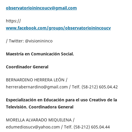
observatorioinincoucv@gmail.com
https://
www.facebook.com/groups/observatorioinincoucv
/ Twitter: @visionininco
Maestría en Comunicación Social.
Coordinador General
BERNARDINO HERRERA LEÓN /
herrerabernardino@gmail.com / Telf. (58-212) 605.04.42
Especialización en Educación para el uso Creativo de la
Televisión. Coordinadora General
MORELLA ALVARADO MIQUILENA /
edumediosucv@yahoo.com / Telf. (58-212) 605.04.44