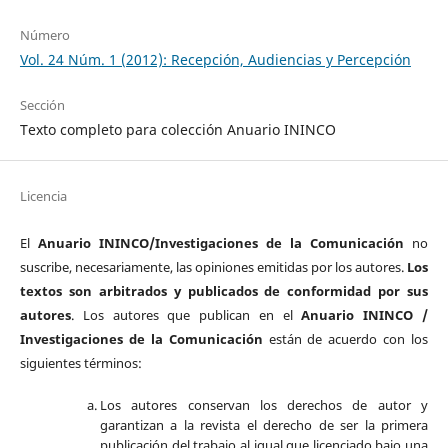
Número
Vol. 24 Núm. 1 (2012): Recepción, Audiencias y Percepción
Sección
Texto completo para colección Anuario ININCO
Licencia
El
Anuario ININCO/Investigaciones de la Comunicación
no
suscribe, necesariamente, las opiniones emitidas por los autores.
Los
textos son arbitrados y publicados de conformidad por sus
autores
. Los autores que publican en el
Anuario ININCO /
Investigaciones de la Comunicación
están de acuerdo con los
siguientes términos:
Los autores conservan los derechos de autor y
garantizan a la revista el derecho de ser la primera
publicación del trabajo al igual que licenciado bajo una