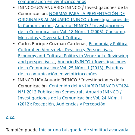
comunicación en veinticinco años
ININCO-UCV ANUARIO ININCO / Investigaciones de la
Comunicación,
NORMAS PARA LA PRESENTACIÓN DE
ORIGINALES AL ANUARIO ININCO / Investigaciones de
la Comunicación
,
Anuario ININCO / Investigaciones
de la Comunicación: Vol. 18 Núm. 1 (2006): Consumo,
Mercados y Diversidad Cultural
Carlos Enrique Guzmán Cárdenas,
Economía y Política
Cultural en Venezuela. Revisión y Perspectivas.
Economy and Cultural Politics in Venezuela. Reviewing
and perspectives.
,
Anuario ININCO / Investigaciones
de la Comunicación: Vol. 25 Núm. 1 (2013): Estudios
de la comunicación en veinticinco años
ININCO UCV Anuario ININCO / Investigaciones de la
Comunicación,
Contenido del ANUARIO ININCO VOL24
N°1 2012 Publicación Semestral
,
Anuario ININCO /
Investigaciones de la Comunicación: Vol. 24 Núm. 1
(2012): Recepción, Audiencias y Percepción
>
>>
También puede
Iniciar una búsqueda de similitud avanzada