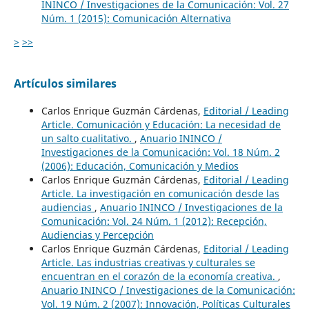
ININCO / Investigaciones de la Comunicación: Vol. 27
Núm. 1 (2015): Comunicación Alternativa
>
>>
Artículos similares
Carlos Enrique Guzmán Cárdenas,
Editorial / Leading
Article. Comunicación y Educación: La necesidad de
un salto cualitativo.
,
Anuario ININCO /
Investigaciones de la Comunicación: Vol. 18 Núm. 2
(2006): Educación, Comunicación y Medios
Carlos Enrique Guzmán Cárdenas,
Editorial / Leading
Article. La investigación en comunicación desde las
audiencias
,
Anuario ININCO / Investigaciones de la
Comunicación: Vol. 24 Núm. 1 (2012): Recepción,
Audiencias y Percepción
Carlos Enrique Guzmán Cárdenas,
Editorial / Leading
Article. Las industrias creativas y culturales se
encuentran en el corazón de la economía creativa.
,
Anuario ININCO / Investigaciones de la Comunicación:
Vol. 19 Núm. 2 (2007): Innovación, Políticas Culturales