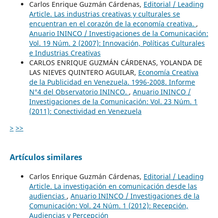
Carlos Enrique Guzmán Cárdenas,
Editorial / Leading
Article. Las industrias creativas y culturales se
encuentran en el corazón de la economía creativa.
,
Anuario ININCO / Investigaciones de la Comunicación:
Vol. 19 Núm. 2 (2007): Innovación, Políticas Culturales
e Industrias Creativas
CARLOS ENRIQUE GUZMÁN CÁRDENAS, YOLANDA DE
LAS NIEVES QUINTERO AGUILAR,
Economía Creativa
de la Publicidad en Venezuela. 1996-2008. Informe
N°4 del Observatorio ININCO.
,
Anuario ININCO /
Investigaciones de la Comunicación: Vol. 23 Núm. 1
(2011): Conectividad en Venezuela
>
>>
Artículos similares
Carlos Enrique Guzmán Cárdenas,
Editorial / Leading
Article. La investigación en comunicación desde las
audiencias
,
Anuario ININCO / Investigaciones de la
Comunicación: Vol. 24 Núm. 1 (2012): Recepción,
Audiencias y Percepción