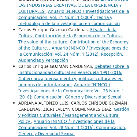
LAS INDUSTRIAS CREATIVAS, DE LA EXPERIENCIA Y
CULTURALES
,
Anuario ININCO / Investigaciones de la
Comunicación: Vol. 21 Núm. 1 (2009): Teoría y
metodología de la investigación en comunicación
Carlos Enrique Guzmán Cárdenas,
El valor de la
Cultura Contribución de la Economía de la Cultura.
The value of the culture. Contribution of the Economy
of the Culture.
,
Anuario ININCO / Investigaciones de
la Comunicación: Vol. 24 Núm. 1 (2012): Recepción,
Audiencias y Percepción
Carlos Enrique GUZMÁN CÁRDENAS,
Debates sobre la
institucionalidad cultural en Venezuela 1991-2016.
Gobernanza, pensamiento y políticas culturales en
tiempos de autoritarismo
,
Anuario ININCO /
Investigaciones de la Comunicación: Vol. 28 Núm. 1
(2016): Comunicación, Género y Diversidad Sexual
ADRIANA ALFONZO LUIS, CARLOS ENRIQUE GUZMÁN
CÁRDENAS, ZICRI EVELYN COLMENARES DÍAZ,
Gestión
y Políticas Culturales / Management and Cultural
Policy
,
Anuario ININCO / Investigaciones de la
Comunicación: Vol. 28 Núm. 1 (2016): Comunicación,
Género y Diversidad Sexual