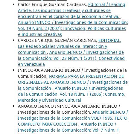
Carlos Enrique Guzmán Cárdenas,
Editorial / Leading
Article. Las industrias creativas y culturales se
encuentran en el corazón de la economía creativa.
,
Anuario ININCO / Investigaciones de la Comunicación:
Vol. 19 Núm. 2 (2007): Innovación, Políticas Culturales
e Industrias Creativas
CARLOS ENRIQUE GUZMÁN CÁRDENAS,
EDITORIAL.
Las Redes Sociales virtuales de interacción y
comunicación
,
Anuario ININCO / Investigaciones de
la Comunicación: Vol. 23 Núm. 1 (2011): Conectividad
en Venezuela
ININCO-UCV ANUARIO ININCO / Investigaciones de la
Comunicación,
NORMAS PARA LA PRESENTACIÓN DE
ORIGINALES AL ANUARIO ININCO / Investigaciones de
la Comunicación
,
Anuario ININCO / Investigaciones
de la Comunicación: Vol. 18 Núm. 1 (2006): Consumo,
Mercados y Diversidad Cultural
ANUARIO ININCO ININCO-UCV ANUARIO ININCO /
Investigaciones de la Comunicación,
Anuario ININCO /
Investigaciones de la Comunicación VOL7 1995. TEXTO
COMPLETO PARA COLECCIÓN
,
Anuario ININCO /
Investigaciones de la Comunicación: Vol. 7 Núm. 1