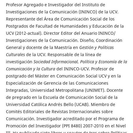
Profesor Agregado e Investigador del Instituto de
Investigaciones de la Comunicación (ININCO) de la UCV.
Representante del Área de Comunicación Social de los
Postgrados de Facultad de Humanidades y Educación de la
UCV (2012-actual). Director Editor del Anuario ININCO/
Investigaciones de la Comunicación. Diseño, Coordinación
General y docente de la Maestría en
Gestión y Políticas
Culturales
de la UCV. Responsable de la línea de
investigación
Sociedad Informacional, Política y Economía de la
Comunicación y la Cultura
del ININCO-UCV. Profesor de
postgrado del Máster en Comunicación Social UCV y en la
Especialización de Gerencia de las Comunicaciones
Integradas, Universidad Metropolitana (UNIMET). Docente
de pregrado en la Escuela de Comunicación Social de la
Universidad Católica Andrés Bello (UCAB). Miembro de
Comités Editoriales de Revistas Internacionales sobre
Comunicación. Investigador acreditado por el Programa de
Promoción del Investigador (PPI 8480) 2007-2010 en el Nivel
III. Ha publicado siete libros y coautor de tres sobre Políticas