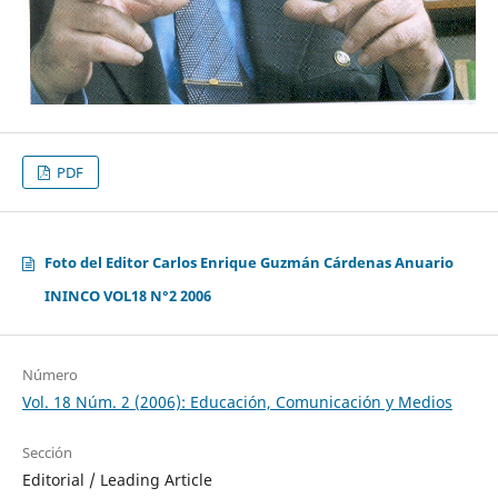
PDF
Foto del Editor Carlos Enrique Guzmán Cárdenas Anuario
ININCO VOL18 N°2 2006
Número
Vol. 18 Núm. 2 (2006): Educación, Comunicación y Medios
Sección
Editorial / Leading Article