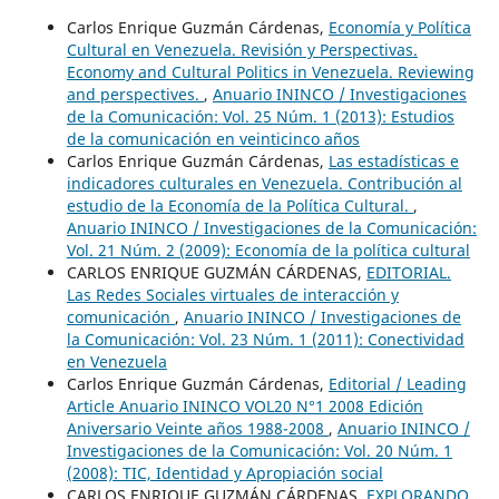
Carlos Enrique Guzmán Cárdenas,
Economía y Política
Cultural en Venezuela. Revisión y Perspectivas.
Economy and Cultural Politics in Venezuela. Reviewing
and perspectives.
,
Anuario ININCO / Investigaciones
de la Comunicación: Vol. 25 Núm. 1 (2013): Estudios
de la comunicación en veinticinco años
Carlos Enrique Guzmán Cárdenas,
Las estadísticas e
indicadores culturales en Venezuela. Contribución al
estudio de la Economía de la Política Cultural.
,
Anuario ININCO / Investigaciones de la Comunicación:
Vol. 21 Núm. 2 (2009): Economía de la política cultural
CARLOS ENRIQUE GUZMÁN CÁRDENAS,
EDITORIAL.
Las Redes Sociales virtuales de interacción y
comunicación
,
Anuario ININCO / Investigaciones de
la Comunicación: Vol. 23 Núm. 1 (2011): Conectividad
en Venezuela
Carlos Enrique Guzmán Cárdenas,
Editorial / Leading
Article Anuario ININCO VOL20 N°1 2008 Edición
Aniversario Veinte años 1988-2008
,
Anuario ININCO /
Investigaciones de la Comunicación: Vol. 20 Núm. 1
(2008): TIC, Identidad y Apropiación social
CARLOS ENRIQUE GUZMÁN CÁRDENAS,
EXPLORANDO