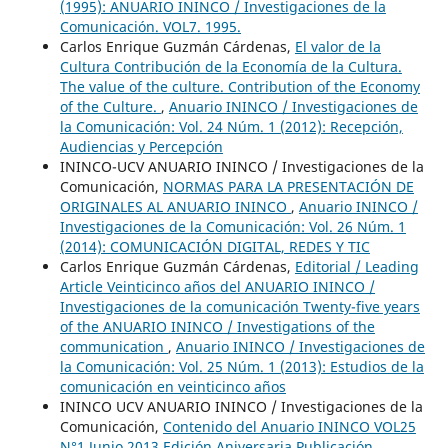
(1995): ANUARIO ININCO / Investigaciones de la
Comunicación. VOL7. 1995.
Carlos Enrique Guzmán Cárdenas,
El valor de la
Cultura Contribución de la Economía de la Cultura.
The value of the culture. Contribution of the Economy
of the Culture.
,
Anuario ININCO / Investigaciones de
la Comunicación: Vol. 24 Núm. 1 (2012): Recepción,
Audiencias y Percepción
ININCO-UCV ANUARIO ININCO / Investigaciones de la
Comunicación,
NORMAS PARA LA PRESENTACIÓN DE
ORIGINALES AL ANUARIO ININCO
,
Anuario ININCO /
Investigaciones de la Comunicación: Vol. 26 Núm. 1
(2014): COMUNICACIÓN DIGITAL, REDES Y TIC
Carlos Enrique Guzmán Cárdenas,
Editorial / Leading
Article Veinticinco años del ANUARIO ININCO /
Investigaciones de la comunicación Twenty-five years
of the ANUARIO ININCO / Investigations of the
communication
,
Anuario ININCO / Investigaciones de
la Comunicación: Vol. 25 Núm. 1 (2013): Estudios de la
comunicación en veinticinco años
ININCO UCV ANUARIO ININCO / Investigaciones de la
Comunicación,
Contenido del Anuario ININCO VOL25
N°1 Junio 2013 Edición Aniversaria Publicación