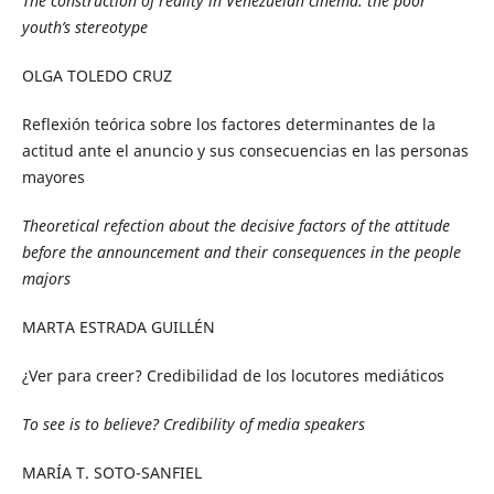
The construction of reality in Venezuelan cinema: the poor
youth’s stereotype
OLGA TOLEDO CRUZ
Reflexión teórica sobre los factores determinantes de la
actitud ante el anuncio y sus consecuencias en las personas
mayores
Theoretical refection about the decisive factors of the attitude
before the announcement and their consequences in the people
majors
MARTA ESTRADA GUILLÉN
¿Ver para creer? Credibilidad de los locutores mediáticos
To see is to believe? Credibility of media speakers
MARÍA T. SOTO-SANFIEL