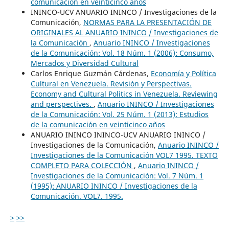
comunicación en veinticinco años
ININCO-UCV ANUARIO ININCO / Investigaciones de la
Comunicación,
NORMAS PARA LA PRESENTACIÓN DE
ORIGINALES AL ANUARIO ININCO / Investigaciones de
la Comunicación
,
Anuario ININCO / Investigaciones
de la Comunicación: Vol. 18 Núm. 1 (2006): Consumo,
Mercados y Diversidad Cultural
Carlos Enrique Guzmán Cárdenas,
Economía y Política
Cultural en Venezuela. Revisión y Perspectivas.
Economy and Cultural Politics in Venezuela. Reviewing
and perspectives.
,
Anuario ININCO / Investigaciones
de la Comunicación: Vol. 25 Núm. 1 (2013): Estudios
de la comunicación en veinticinco años
ANUARIO ININCO ININCO-UCV ANUARIO ININCO /
Investigaciones de la Comunicación,
Anuario ININCO /
Investigaciones de la Comunicación VOL7 1995. TEXTO
COMPLETO PARA COLECCIÓN
,
Anuario ININCO /
Investigaciones de la Comunicación: Vol. 7 Núm. 1
(1995): ANUARIO ININCO / Investigaciones de la
Comunicación. VOL7. 1995.
>
>>