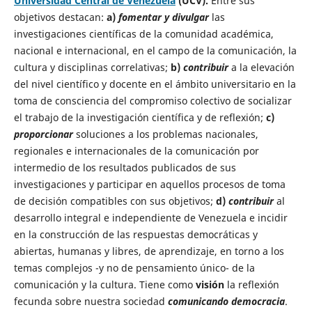
Universidad Central de Venezuela
(UCV).
Entre sus
objetivos destacan:
a)
fomentar y divulgar
las
investigaciones científicas de la comunidad académica,
nacional e internacional, en el campo de la comunicación, la
cultura y disciplinas correlativas;
b)
contribuir
a la elevación
del nivel científico y docente en el ámbito universitario en la
toma de consciencia del compromiso colectivo de socializar
el trabajo de la investigación científica y de reflexión;
c)
proporcionar
soluciones a los problemas nacionales,
regionales e internacionales de la comunicación por
intermedio de los resultados publicados de sus
investigaciones y participar en aquellos procesos de toma
de decisión compatibles con sus objetivos;
d)
contribuir
al
desarrollo integral e independiente de Venezuela e incidir
en la construcción de las respuestas democráticas y
abiertas, humanas y libres, de aprendizaje, en torno a los
temas complejos -y no de pensamiento único- de la
comunicación y la cultura.
Tiene como
visión
la reflexión
fecunda sobre nuestra sociedad
comunicando democracia
.