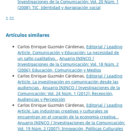
Investigaciones de la Comunicación: Vol. 20 Núm. 1
(2008): TIC, Identidad y Apropiación social
>
>>
Artículos similares
Carlos Enrique Guzmán Cárdenas,
Editorial / Leading
Article. Comunicación y Educación: La necesidad de
un salto cualitativo.
,
Anuario ININCO /
Investigaciones de la Comunicación: Vol. 18 Núm. 2
(2006): Educación, Comunicación y Medios
Carlos Enrique Guzmán Cárdenas,
Editorial / Leading
Article. La investigación en comunicación desde las
audiencias
,
Anuario ININCO / Investigaciones de la
Comunicación: Vol. 24 Núm. 1 (2012): Recepción,
Audiencias y Percepción
Carlos Enrique Guzmán Cárdenas,
Editorial / Leading
Article. Las industrias creativas y culturales se
encuentran en el corazón de la economía creativa.
,
Anuario ININCO / Investigaciones de la Comunicación:
Vol. 19 Núm. 2 (2007): Innovación, Políticas Culturales