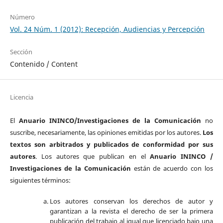
Número
Vol. 24 Núm. 1 (2012): Recepción, Audiencias y Percepción
Sección
Contenido / Content
Licencia
El
Anuario ININCO/Investigaciones de la Comunicación
no
suscribe, necesariamente, las opiniones emitidas por los autores.
Los
textos son arbitrados y publicados de conformidad por sus
autores
. Los autores que publican en el
Anuario ININCO /
Investigaciones de la Comunicación
están de acuerdo con los
siguientes términos:
Los autores conservan los derechos de autor y
garantizan a la revista el derecho de ser la primera
publicación del trabajo al igual que licenciado bajo una