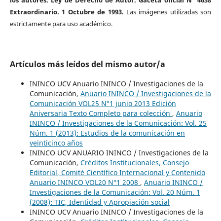
los autores. Ley de Derecho de Autor. Gaceta oficial N° 4638
Extraordinario. 1 Octubre de 1993.
Las imágenes utilizadas son
estrictamente para uso académico.
Artículos más leídos del mismo autor/a
ININCO UCV Anuario ININCO / Investigaciones de la
Comunicación,
Anuario ININCO / Investigaciones de la
Comunicación VOL25 N°1 junio 2013 Edición
Aniversaria Texto Completo para colección
,
Anuario
ININCO / Investigaciones de la Comunicación: Vol. 25
Núm. 1 (2013): Estudios de la comunicación en
veinticinco años
ININCO UCV ANUARIO ININCO / Investigaciones de la
Comunicación,
Créditos Institucionales, Consejo
Editorial, Comité Científico Internacional y Contenido
Anuario ININCO VOL20 N°1 2008
,
Anuario ININCO /
Investigaciones de la Comunicación: Vol. 20 Núm. 1
(2008): TIC, Identidad y Apropiación social
ININCO UCV Anuario ININCO / Investigaciones de la