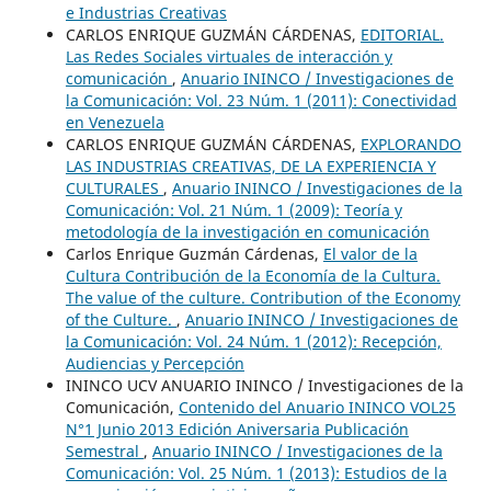
e Industrias Creativas
CARLOS ENRIQUE GUZMÁN CÁRDENAS,
EDITORIAL.
Las Redes Sociales virtuales de interacción y
comunicación
,
Anuario ININCO / Investigaciones de
la Comunicación: Vol. 23 Núm. 1 (2011): Conectividad
en Venezuela
CARLOS ENRIQUE GUZMÁN CÁRDENAS,
EXPLORANDO
LAS INDUSTRIAS CREATIVAS, DE LA EXPERIENCIA Y
CULTURALES
,
Anuario ININCO / Investigaciones de la
Comunicación: Vol. 21 Núm. 1 (2009): Teoría y
metodología de la investigación en comunicación
Carlos Enrique Guzmán Cárdenas,
El valor de la
Cultura Contribución de la Economía de la Cultura.
The value of the culture. Contribution of the Economy
of the Culture.
,
Anuario ININCO / Investigaciones de
la Comunicación: Vol. 24 Núm. 1 (2012): Recepción,
Audiencias y Percepción
ININCO UCV ANUARIO ININCO / Investigaciones de la
Comunicación,
Contenido del Anuario ININCO VOL25
N°1 Junio 2013 Edición Aniversaria Publicación
Semestral
,
Anuario ININCO / Investigaciones de la
Comunicación: Vol. 25 Núm. 1 (2013): Estudios de la