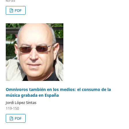
45-55
PDF
Omnívoros también en los medios: el consumo de la
música grabada en España
Jordi López Sintas
119-150
PDF