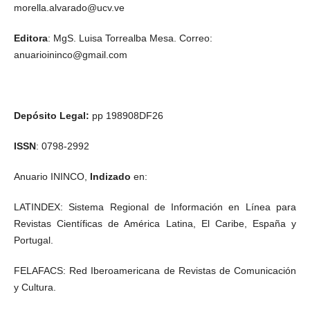
morella.alvarado@ucv.ve
Editora
: MgS. Luisa Torrealba Mesa. Correo:
anuarioininco@gmail.com
Depósito Legal:
pp 198908DF26
ISSN
: 0798-2992
Anuario ININCO,
Indizado
en:
LATINDEX: Sistema Regional de Información en Línea para
Revistas Científicas de América Latina, El Caribe, España y
Portugal.
FELAFACS: Red Iberoamericana de Revistas de Comunicación
y Cultura.