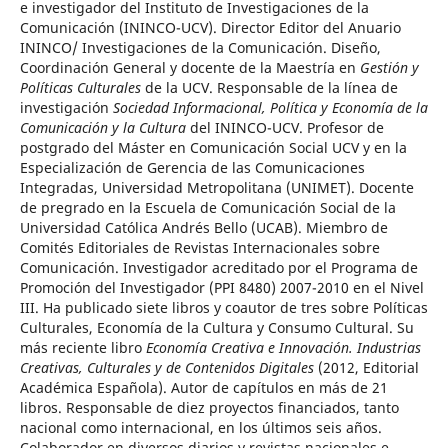
e investigador del Instituto de Investigaciones de la
Comunicación (ININCO-UCV). Director Editor del Anuario
ININCO/ Investigaciones de la Comunicación. Diseño,
Coordinación General y docente de la Maestría en
Gestión y
Políticas Culturales
de la UCV. Responsable de la línea de
investigación
Sociedad Informacional, Política y Economía de la
Comunicación y la Cultura
del ININCO-UCV. Profesor de
postgrado del Máster en Comunicación Social UCV y en la
Especialización de Gerencia de las Comunicaciones
Integradas, Universidad Metropolitana (UNIMET). Docente
de pregrado en la Escuela de Comunicación Social de la
Universidad Católica Andrés Bello (UCAB). Miembro de
Comités Editoriales de Revistas Internacionales sobre
Comunicación. Investigador acreditado por el Programa de
Promoción del Investigador (PPI 8480) 2007-2010 en el Nivel
III. Ha publicado siete libros y coautor de tres sobre Políticas
Culturales, Economía de la Cultura y Consumo Cultural. Su
más reciente libro
Economía Creativa e Innovación. Industrias
Creativas, Culturales y de Contenidos Digitales
(2012, Editorial
Académica Española). Autor de capítulos en más de 21
libros. Responsable de diez proyectos financiados, tanto
nacional como internacional, en los últimos seis años.
Colaborador en diversos diarios y revistas nacionales e