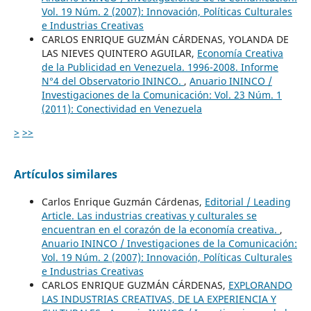
Vol. 19 Núm. 2 (2007): Innovación, Políticas Culturales
e Industrias Creativas
CARLOS ENRIQUE GUZMÁN CÁRDENAS, YOLANDA DE
LAS NIEVES QUINTERO AGUILAR,
Economía Creativa
de la Publicidad en Venezuela. 1996-2008. Informe
N°4 del Observatorio ININCO.
,
Anuario ININCO /
Investigaciones de la Comunicación: Vol. 23 Núm. 1
(2011): Conectividad en Venezuela
>
>>
Artículos similares
Carlos Enrique Guzmán Cárdenas,
Editorial / Leading
Article. Las industrias creativas y culturales se
encuentran en el corazón de la economía creativa.
,
Anuario ININCO / Investigaciones de la Comunicación:
Vol. 19 Núm. 2 (2007): Innovación, Políticas Culturales
e Industrias Creativas
CARLOS ENRIQUE GUZMÁN CÁRDENAS,
EXPLORANDO
LAS INDUSTRIAS CREATIVAS, DE LA EXPERIENCIA Y