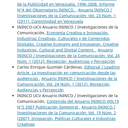
de la Publicidad en Venezuela. 1996-2008. Informe
N°4 del Observatorio ININCO.
,
Anuario ININCO /
Investigaciones de la Comunicación: Vol. 23 Núm. 1
(2011): Conectividad en Venezuela
ININCO-UCV Anuario ININCO / Investigaciones de la
Comunicación,
Economía Creativa e Innovación.
Industrias Creativas, Culturales y de Contenidos
Digitales. Creative Economy and Innovation. Creative
Industries, Cultural and Digital Content.
,
Anuario
ININCO / Investigaciones de la Comunicación: Vol. 24
Núm. 1 (2012): Recepción, Audiencias y Percepción
Carlos Enrique Guzmán Cárdenas,
Editorial / Leading
Article. La investigación en comunicación desde las
audiencias
,
Anuario ININCO / Investigaciones de la
Comunicación: Vol. 24 Núm. 1 (2012): Recepción,
Audiencias y Percepción
ININCO UCV Anuario ININCO / Investigaciones de la
Comunicación,
Contenido del Anuario ININCO VOL19
N°2 2007 Publicación Semestral
,
Anuario ININCO /
Investigaciones de la Comunicación: Vol. 19 Núm. 2
(2007): Innovación, Políticas Culturales e Industrias
Creativas