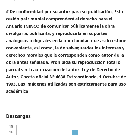
©De conformidad por su autor para su publicación. Esta
cesión patrimonial comprenderá el derecho para el
Anuario ININCO de comunicar públicamente la obra,
divulgarla, publicarla, y reproducirla en soportes
analógicos o digitales en la oportunidad que así lo estime
conveniente, así como, la de salvaguardar los intereses y
derechos morales que le corresponden como autor de la
obra antes señalada.
Prohibida su reproducción total o
parcial sin la autorización del autor. Ley de Derecho de
Autor. Gaceta oficial N° 4638 Extraordinario. 1 Octubre de
1993. Las imágenes utilizadas son estrictamente para uso
académico
Descargas