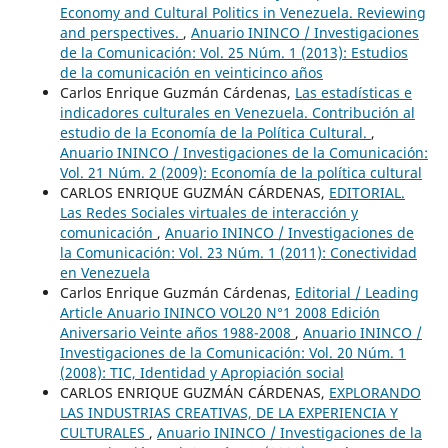
Economy and Cultural Politics in Venezuela. Reviewing
and perspectives.
,
Anuario ININCO / Investigaciones
de la Comunicación: Vol. 25 Núm. 1 (2013): Estudios
de la comunicación en veinticinco años
Carlos Enrique Guzmán Cárdenas,
Las estadísticas e
indicadores culturales en Venezuela. Contribución al
estudio de la Economía de la Política Cultural.
,
Anuario ININCO / Investigaciones de la Comunicación:
Vol. 21 Núm. 2 (2009): Economía de la política cultural
CARLOS ENRIQUE GUZMÁN CÁRDENAS,
EDITORIAL.
Las Redes Sociales virtuales de interacción y
comunicación
,
Anuario ININCO / Investigaciones de
la Comunicación: Vol. 23 Núm. 1 (2011): Conectividad
en Venezuela
Carlos Enrique Guzmán Cárdenas,
Editorial / Leading
Article Anuario ININCO VOL20 N°1 2008 Edición
Aniversario Veinte años 1988-2008
,
Anuario ININCO /
Investigaciones de la Comunicación: Vol. 20 Núm. 1
(2008): TIC, Identidad y Apropiación social
CARLOS ENRIQUE GUZMÁN CÁRDENAS,
EXPLORANDO
LAS INDUSTRIAS CREATIVAS, DE LA EXPERIENCIA Y
CULTURALES
,
Anuario ININCO / Investigaciones de la