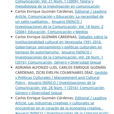
Comunicación: Vol. 21 Núm. 1 (2009): Teoría y
metodología de la investigación en comunicación
Carlos Enrique Guzmán Cárdenas,
Editorial / Leading
Article. Comunicación y Educación: La necesidad de
un salto cualitativo.
,
Anuario ININCO /
Investigaciones de la Comunicación: Vol. 18 Núm. 2
(2006): Educación, Comunicación y Medios
Carlos Enrique GUZMÁN CÁRDENAS,
Debates sobre la
institucionalidad cultural en Venezuela 1991-2016.
Gobernanza, pensamiento y políticas culturales en
tiempos de autoritarismo
,
Anuario ININCO /
Investigaciones de la Comunicación: Vol. 28 Núm. 1
(2016): Comunicación, Género y Diversidad Sexual
ADRIANA ALFONZO LUIS, CARLOS ENRIQUE GUZMÁN
CÁRDENAS, ZICRI EVELYN COLMENARES DÍAZ,
Gestión
y Políticas Culturales / Management and Cultural
Policy
,
Anuario ININCO / Investigaciones de la
Comunicación: Vol. 28 Núm. 1 (2016): Comunicación,
Género y Diversidad Sexual
Carlos Enrique Guzmán Cárdenas,
Editorial / Leading
Article. Las industrias creativas y culturales se
encuentran en el corazón de la economía creativa.
,
Anuario ININCO / Investigaciones de la Comunicación: