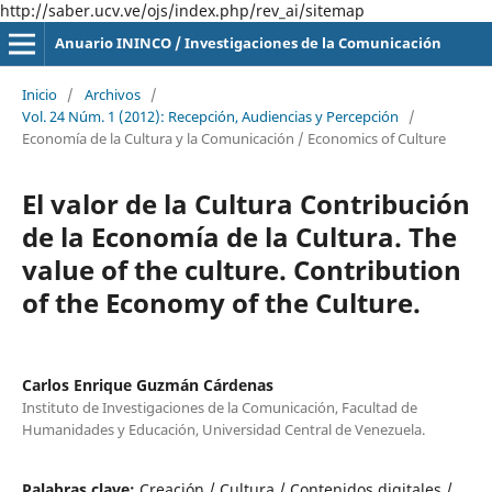
http://saber.ucv.ve/ojs/index.php/rev_ai/sitemap
Anuario ININCO / Investigaciones de la Comunicación
Inicio
/
Archivos
/
Vol. 24 Núm. 1 (2012): Recepción, Audiencias y Percepción
/
Economía de la Cultura y la Comunicación / Economics of Culture
El valor de la Cultura Contribución
de la Economía de la Cultura. The
value of the culture. Contribution
of the Economy of the Culture.
Carlos Enrique Guzmán Cárdenas
Instituto de Investigaciones de la Comunicación, Facultad de
Humanidades y Educación, Universidad Central de Venezuela.
Palabras clave:
Creación / Cultura / Contenidos digitales /