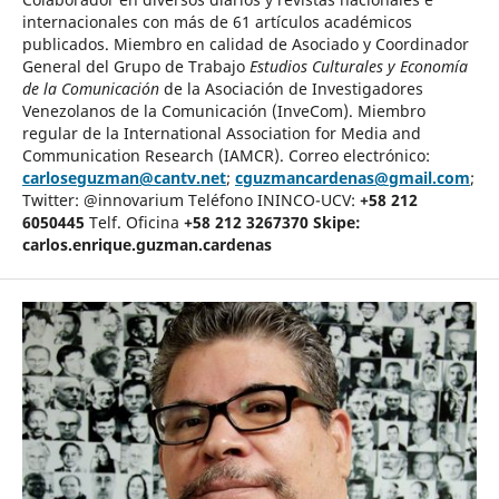
internacionales con más de 61 artículos académicos
publicados. Miembro en calidad de Asociado y Coordinador
General del Grupo de Trabajo
Estudios Culturales y Economía
de la Comunicación
de la Asociación de Investigadores
Venezolanos de la Comunicación (InveCom). Miembro
regular de la International Association for Media and
Communication Research (IAMCR). Correo electrónico:
carloseguzman@cantv.net
;
cguzmancardenas@gmail.com
;
Twitter: @innovarium Teléfono ININCO-UCV:
+58 212
6050445
Telf. Oficina
+58 212 3267370
Skipe:
carlos.enrique.guzman.cardenas