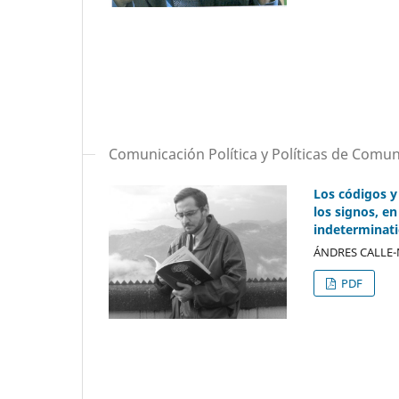
Comunicación Política y Políticas de Comu
Los códigos y 
los signos, en
indeterminatio
ÁNDRES CALLE
PDF