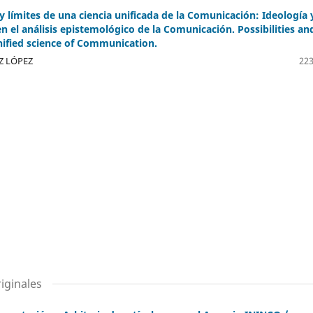
y límites de una ciencia unificada de la Comunicación: Ideología 
en el análisis epistemológico de la Comunicación. Possibilities an
unified science of Communication.
 LÓPEZ
223
iginales