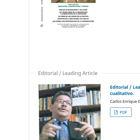
Editorial / Leading Article
Editorial / L
cualitativo.
Carlos Enrique
PDF