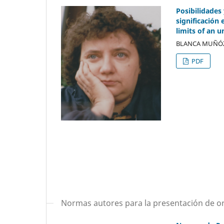
Posibilidades 
significación 
limits of an 
BLANCA MUÑÓZ
PDF
Normas autores para la presentación de or