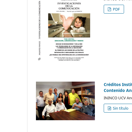
PDF
Créditos Insti
Contenido An
ININCO UCV Anu
Sin título