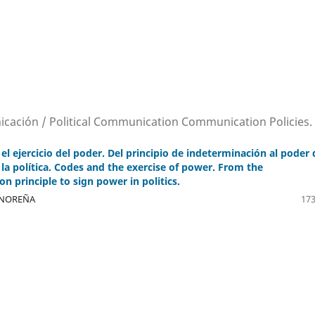
nicación / Political Communication Communication Policies.
el ejercicio del poder. Del principio de indeterminación al poder 
 la política. Codes and the exercise of power. From the
n principle to sign power in politics.
-NOREÑA
173