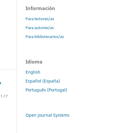
Información
Para lectores/as
Para autores/as
Para bibliotecarios/as
Idioma
English
Español (España)
o
Português (Portugal)
11-17
Open Journal Systems