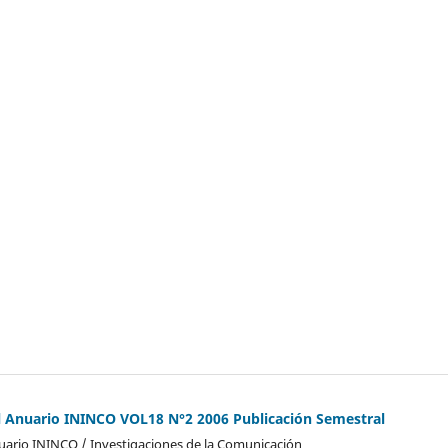
l Anuario ININCO VOL18 N°2 2006 Publicación Semestral
ario ININCO / Investigaciones de la Comunicación