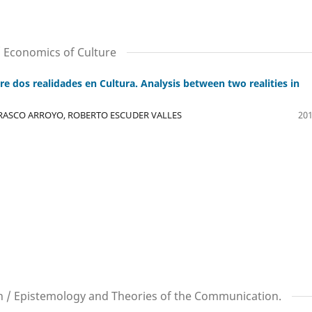
/ Economics of Culture
tre dos realidades en Cultura. Analysis between two realities in
RASCO ARROYO, ROBERTO ESCUDER VALLES
201
n / Epistemology and Theories of the Communication.