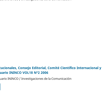
tucionales, Consejo Editorial, Comité Científico Internacional y
uario ININCO VOL18 N°2 2006
ario ININCO / Investigaciones de la Comunicación