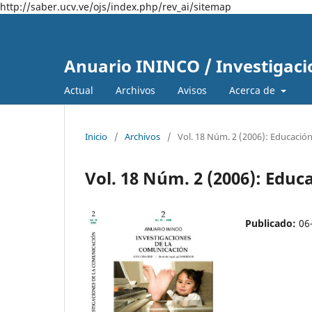
http://saber.ucv.ve/ojs/index.php/rev_ai/sitemap
Anuario ININCO / Investigaci
Actual
Archivos
Avisos
Acerca de
Inicio
/
Archivos
/
Vol. 18 Núm. 2 (2006): Educació
Vol. 18 Núm. 2 (2006): Edu
Publicado:
06