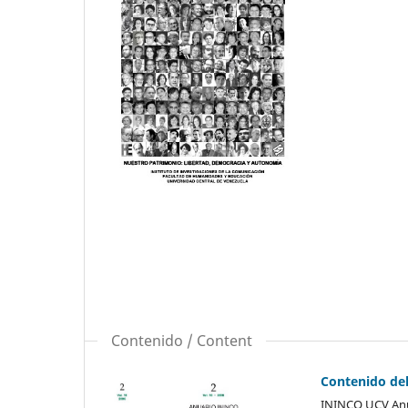
Contenido / Content
Contenido de
ININCO UCV Anu