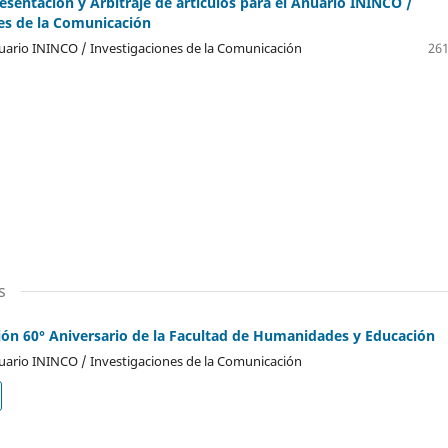
sentación y Arbitraje de artículos para el Anuario ININCO /
es de la Comunicación
ario ININCO / Investigaciones de la Comunicación
261
s
n 60° Aniversario de la Facultad de Humanidades y Educación
ario ININCO / Investigaciones de la Comunicación