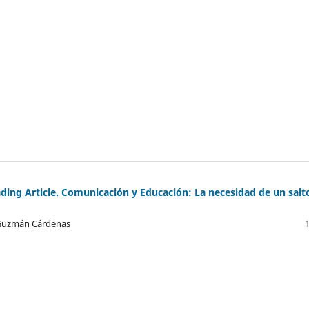
eading Article. Comunicación y Educación: La necesidad de un salt
 Guzmán Cárdenas