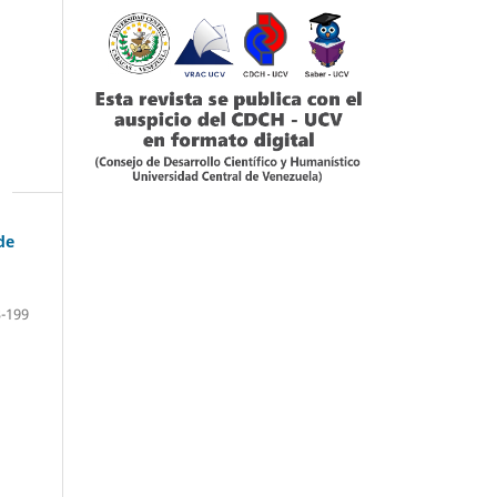
de
-199