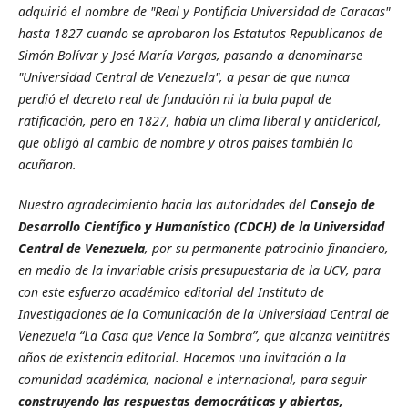
adquirió el nombre de "Real y Pontificia Universidad de Caracas"
hasta 1827 cuando se aprobaron los Estatutos Republicanos de
Simón Bolívar y José María Vargas, pasando a denominarse
"Universidad Central de Venezuela", a pesar de que nunca
perdió el decreto real de fundación ni la bula papal de
ratificación, pero en 1827, había un clima liberal y anticlerical,
que obligó al cambio de nombre y otros países también lo
acuñaron.
Nuestro agradecimiento hacia las autoridades del
Consejo de
Desarrollo Científico y Humanístico (CDCH) de la Universidad
Central de Venezuela
, por su permanente patrocinio financiero,
en medio de la invariable crisis presupuestaria de la UCV, para
con este esfuerzo académico editorial del Instituto de
Investigaciones de la Comunicación de la Universidad Central de
Venezuela “La Casa que Vence la Sombra”, que alcanza veintitrés
años de existencia editorial.
Hacemos una invitación a la
comunidad académica, nacional e internacional, para seguir
construyendo las
respuestas democráticas y abiertas,