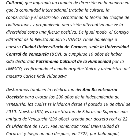
Cultural
, que imprimió un cambio de dirección en la manera en
que la comunidad internacional trataba la cultura, la
cooperación y el desarrollo, rechazando la teoría del choque de
civilizaciones y proponiendo una visión alternativa que ve la
diversidad como una fuerza positiva. De igual modo, el Consejo
Editorial de la Revista Anuario ININCO, rinde homenaje a
nuestra
Ciudad Universitaria de Caracas, sede la Universidad
Central de Venezuela (UCV)
, al cumplirse 10 años de haber
sido declarada
Patrimonio Cultural de la Humanidad
por la
UNESCO, reafirmando el legado arquitectónico y urbanístico del
maestro Carlos Raúl Villanueva.
Destacamos también la celebración del
Año Bicentenario
Ucevista
para evocar los 200 años de la independencia de
Venezuela, las cuales se iniciaron desde el pasado 19 de abril de
2010. Nuestra UCV, es la institución de Educación Superior más
antigua de Venezuela (290 años), creada por decreto real el 22
de Diciembre de 1721. Fue nombrada "Real Universidad de
Caracas" y luego un año después, en 1722, por bula papal,