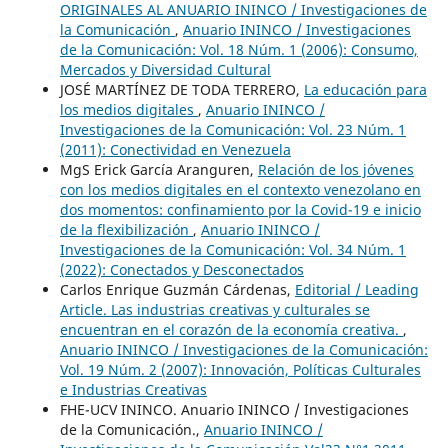
ORIGINALES AL ANUARIO ININCO / Investigaciones de
la Comunicación
,
Anuario ININCO / Investigaciones
de la Comunicación: Vol. 18 Núm. 1 (2006): Consumo,
Mercados y Diversidad Cultural
JOSÉ MARTÍNEZ DE TODA TERRERO,
La educación para
los medios digitales
,
Anuario ININCO /
Investigaciones de la Comunicación: Vol. 23 Núm. 1
(2011): Conectividad en Venezuela
MgS Erick García Aranguren,
Relación de los jóvenes
con los medios digitales en el contexto venezolano en
dos momentos: confinamiento por la Covid-19 e inicio
de la flexibilización
,
Anuario ININCO /
Investigaciones de la Comunicación: Vol. 34 Núm. 1
(2022): Conectados y Desconectados
Carlos Enrique Guzmán Cárdenas,
Editorial / Leading
Article. Las industrias creativas y culturales se
encuentran en el corazón de la economía creativa.
,
Anuario ININCO / Investigaciones de la Comunicación:
Vol. 19 Núm. 2 (2007): Innovación, Políticas Culturales
e Industrias Creativas
FHE-UCV ININCO. Anuario ININCO / Investigaciones
de la Comunicación.,
Anuario ININCO /