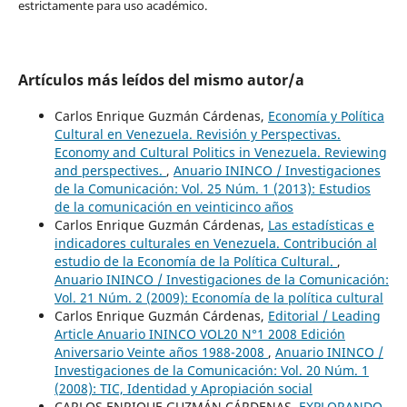
estrictamente para uso académico.
Artículos más leídos del mismo autor/a
Carlos Enrique Guzmán Cárdenas,
Economía y Política
Cultural en Venezuela. Revisión y Perspectivas.
Economy and Cultural Politics in Venezuela. Reviewing
and perspectives.
,
Anuario ININCO / Investigaciones
de la Comunicación: Vol. 25 Núm. 1 (2013): Estudios
de la comunicación en veinticinco años
Carlos Enrique Guzmán Cárdenas,
Las estadísticas e
indicadores culturales en Venezuela. Contribución al
estudio de la Economía de la Política Cultural.
,
Anuario ININCO / Investigaciones de la Comunicación:
Vol. 21 Núm. 2 (2009): Economía de la política cultural
Carlos Enrique Guzmán Cárdenas,
Editorial / Leading
Article Anuario ININCO VOL20 N°1 2008 Edición
Aniversario Veinte años 1988-2008
,
Anuario ININCO /
Investigaciones de la Comunicación: Vol. 20 Núm. 1
(2008): TIC, Identidad y Apropiación social
CARLOS ENRIQUE GUZMÁN CÁRDENAS,
EXPLORANDO