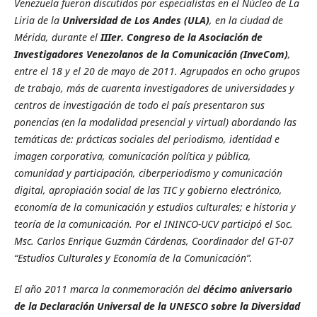
Venezuela fueron discutidos por especialistas en el Núcleo de La
Liria de la
Universidad de Los Andes (ULA)
, en la ciudad de
Mérida, durante el
IIIer. Congreso de la Asociación de
Investigadores Venezolanos de la Comunicación
(InveCom)
,
entre el 18 y el 20 de mayo de 2011. Agrupados en ocho grupos
de trabajo, más de cuarenta investigadores de universidades y
centros de investigación de todo el país presentaron sus
ponencias (en la modalidad presencial y virtual) abordando las
temáticas de: prácticas sociales del periodismo, identidad e
imagen corporativa, comunicación política y pública,
comunidad y participación, ciberperiodismo y comunicación
digital, apropiación social de las TIC y gobierno electrónico,
economía de la comunicación y estudios culturales; e historia y
teoría de la comunicación. Por el ININCO-UCV participó el Soc.
Msc. Carlos Enrique Guzmán Cárdenas, Coordinador del GT-07
“Estudios Culturales y Economía de la Comunicación”.
El año 2011 marca la conmemoración del
décimo aniversario
de la Declaración Universal de la UNESCO sobre la Diversidad