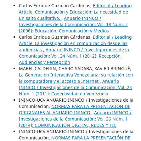
Carlos Enrique Guzmán Cárdenas,
Editorial / Leading
Article. Comunicación y Educación: La necesidad de
un salto cualitativo.
,
Anuario ININCO /
Investigaciones de la Comunicación: Vol. 18 Núm. 2
(2006): Educación, Comunicación y Medios
Carlos Enrique Guzmán Cárdenas,
Editorial / Leading
Article. La investigación en comunicación desde las
audiencias
,
Anuario ININCO / Investigaciones de la
Comunicación: Vol. 24 Núm. 1 (2012): Recepción,
Audiencias y Percepción
MABEL CALDERIN, CHARO SÁDABA, XAVIER BRINGUÉ,
La Generación Interactiva Venezolana: su relación con
la computadora y el acceso a Internet
,
Anuario
ININCO / Investigaciones de la Comunicación: Vol. 23
Núm. 1 (2011): Conectividad en Venezuela
ININCO-UCV ANUARIO ININCO / Investigaciones de la
Comunicación,
NORMAS PARA LA PRESENTACIÓN DE
ORIGINALES AL ANUARIO ININCO
,
Anuario ININCO /
Investigaciones de la Comunicación: Vol. 26 Núm. 1
(2014): COMUNICACIÓN DIGITAL, REDES Y TIC
ININCO-UCV ANUARIO ININCO / Investigaciones de la
Comunicación,
NORMAS PARA LA PRESENTACIÓN DE