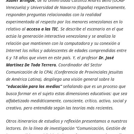
Xabier Bringué,
de la Universidad Católica Andrés Bello (UCAB-
Venezuela) y Universidad de Navarra (España) respectivamente,
responden preguntas relacionadas con la realidad
experimentada al respecto por los menores venezolanos en lo
relativo al
acceso a las TIC
. Se describe el escenario en el que
actúa la generación interactiva venezolana y se analiza la
relación que mantienen con la computadora y su conexión a
Internet los niños y adolescentes de edades comprendidas entre
6 y 18 años que viven en este país. Y, el profesor
Dr. José
Martínez De Toda Terrero
, Coordinador del Sector
Comunicación de la CPAL (Conferencia de Provinciales Jesuitas
de América Latina), despliega una visión general sobre la
“educación para los medios”
señalando que es un proceso que
busca formar en el sujeto estas dimensiones educativas: que sea
alfabetizado mediáticamente, consciente, crítico, activo, social y
creativo, pero entendida según las teorías más recientes.
Otros itinerarios de estudios y reflexión presentamos a nuestros
lectores. En la línea de investigación “Comunicación, Gestión de