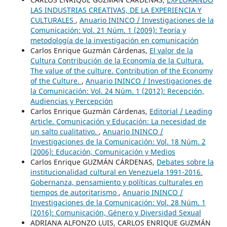
LAS INDUSTRIAS CREATIVAS, DE LA EXPERIENCIA Y
CULTURALES
,
Anuario ININCO / Investigaciones de la
Comunicación: Vol. 21 Núm. 1 (2009): Teoría y
metodología de la investigación en comunicación
Carlos Enrique Guzmán Cárdenas,
El valor de la
Cultura Contribución de la Economía de la Cultura.
The value of the culture. Contribution of the Economy
of the Culture.
,
Anuario ININCO / Investigaciones de
la Comunicación: Vol. 24 Núm. 1 (2012): Recepción,
Audiencias y Percepción
Carlos Enrique Guzmán Cárdenas,
Editorial / Leading
Article. Comunicación y Educación: La necesidad de
un salto cualitativo.
,
Anuario ININCO /
Investigaciones de la Comunicación: Vol. 18 Núm. 2
(2006): Educación, Comunicación y Medios
Carlos Enrique GUZMÁN CÁRDENAS,
Debates sobre la
institucionalidad cultural en Venezuela 1991-2016.
Gobernanza, pensamiento y políticas culturales en
tiempos de autoritarismo
,
Anuario ININCO /
Investigaciones de la Comunicación: Vol. 28 Núm. 1
(2016): Comunicación, Género y Diversidad Sexual
ADRIANA ALFONZO LUIS, CARLOS ENRIQUE GUZMÁN