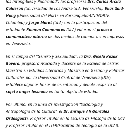
los Intangibles y Publicidad”, los profesores
Drs. Carlos Arcila
Calderón
(Universidad de Los Andes-ULA, Venezuela),
Elías Said-
Hung
(Universidad del Norte en Barranquilla-UNINORTE,
Colombia) y
Jorge Moret
(ULA) con la participación del
estudiante
Raimon Colmenares
(ULA) valoran el
proceso
comunicativo interno
de dos medios de comunicación impresos
en Venezuela.
En el campo del “Género y Sexualidad”, la
Dra. Gisela
Kozak
Rovero
,
profesora Asociada y docente de la Escuela de Letras,
Maestría en Estudios Literarios y Maestría en Gestión y Políticas
Culturales por la Universidad Central de Venezuela (UCV),
establece algunas líneas de orientación y debate respecto al
sujeto mujer lesbiana
en tanto objeto de estudio.
Por último, en la línea de investigación “Sociología y
Antropología de la Cultura”, el
Dr. Enrique Alí González
Ordosgoitti
, Profesor Titular en la Escuela de Filosofía de la UCV
y Profesor Titular en el ITER/Facultad de Teología de la UCAB,