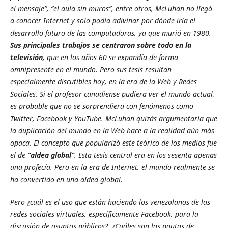
el mensaje”, “el aula sin muros”, entre otros, McLuhan
no llegó
a conocer Internet y solo podía adivinar por dónde iría el
desarrollo futuro de las computadoras, ya que murió en 1980.
Sus principales trabajos se centraron sobre todo en la
televisión
,
que en los años 60 se expandía de forma
omnipresente en el mundo. Pero sus tesis resultan
especialmente discutibles hoy, en la era de la Web y Redes
Sociales.
Si el profesor canadiense pudiera ver el mundo actual,
es probable que no se sorprendiera con fenómenos como
Twitter, Facebook y YouTube. McLuhan quizás argumentaría que
la duplicación del mundo en la Web hace a la realidad aún más
opaca. El concepto que popularizó este teórico de los medios fue
el de
“aldea global”
. Esta tesis central era en los sesenta apenas
una profecía. Pero en la era de Internet, el mundo realmente se
ha convertido en una aldea global.
Pero ¿cuál es el uso que están haciendo los venezolanos de las
redes sociales virtuales, específicamente Facebook, para la
discusión de asuntos públicos?. ¿Cuáles son las pautas de