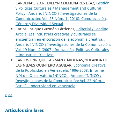
CÁRDENAS, ZICRI EVELYN COLMENARES DÍAZ,
Gestión
y Políticas Culturales / Management and Cultural
Policy
,
Anuario ININCO / Investigaciones de la
Comunicación: Vol. 28 Núm. 1 (2016): Comunicación,
Género y Diversidad Sexual
Carlos Enrique Guzmán Cárdenas,
Editorial / Leading
Article. Las industrias creativas y culturales se
encuentran en el corazón de la economía creativa.
,
Anuario ININCO / Investigaciones de la Comunicación:
Vol. 19 Núm. 2 (2007): Innovación, Políticas Culturales
e Industrias Creativas
CARLOS ENRIQUE GUZMÁN CÁRDENAS, YOLANDA DE
LAS NIEVES QUINTERO AGUILAR,
Economía Creativa
de la Publicidad en Venezuela. 1996-2008. Informe
N°4 del Observatorio ININCO.
,
Anuario ININCO /
Investigaciones de la Comunicación: Vol. 23 Núm. 1
(2011): Conectividad en Venezuela
>
>>
Artículos similares