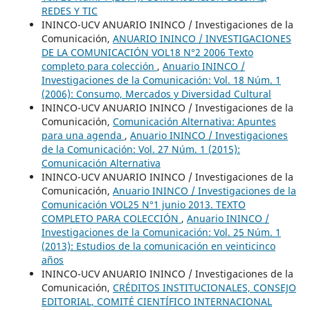
REDES Y TIC
ININCO-UCV ANUARIO ININCO / Investigaciones de la
Comunicación,
ANUARIO ININCO / INVESTIGACIONES
DE LA COMUNICACIÓN VOL18 N°2 2006 Texto
completo para colección
,
Anuario ININCO /
Investigaciones de la Comunicación: Vol. 18 Núm. 1
(2006): Consumo, Mercados y Diversidad Cultural
ININCO-UCV ANUARIO ININCO / Investigaciones de la
Comunicación,
Comunicación Alternativa: Apuntes
para una agenda
,
Anuario ININCO / Investigaciones
de la Comunicación: Vol. 27 Núm. 1 (2015):
Comunicación Alternativa
ININCO-UCV ANUARIO ININCO / Investigaciones de la
Comunicación,
Anuario ININCO / Investigaciones de la
Comunicación VOL25 N°1 junio 2013. TEXTO
COMPLETO PARA COLECCIÓN
,
Anuario ININCO /
Investigaciones de la Comunicación: Vol. 25 Núm. 1
(2013): Estudios de la comunicación en veinticinco
años
ININCO-UCV ANUARIO ININCO / Investigaciones de la
Comunicación,
CRÉDITOS INSTITUCIONALES, CONSEJO
EDITORIAL, COMITÉ CIENTÍFICO INTERNACIONAL