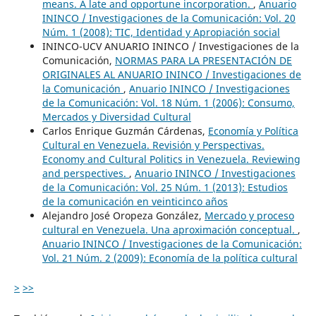
means. A late and opportune incorporation.
,
Anuario
ININCO / Investigaciones de la Comunicación: Vol. 20
Núm. 1 (2008): TIC, Identidad y Apropiación social
ININCO-UCV ANUARIO ININCO / Investigaciones de la
Comunicación,
NORMAS PARA LA PRESENTACIÓN DE
ORIGINALES AL ANUARIO ININCO / Investigaciones de
la Comunicación
,
Anuario ININCO / Investigaciones
de la Comunicación: Vol. 18 Núm. 1 (2006): Consumo,
Mercados y Diversidad Cultural
Carlos Enrique Guzmán Cárdenas,
Economía y Política
Cultural en Venezuela. Revisión y Perspectivas.
Economy and Cultural Politics in Venezuela. Reviewing
and perspectives.
,
Anuario ININCO / Investigaciones
de la Comunicación: Vol. 25 Núm. 1 (2013): Estudios
de la comunicación en veinticinco años
Alejandro José Oropeza González,
Mercado y proceso
cultural en Venezuela. Una aproximación conceptual.
,
Anuario ININCO / Investigaciones de la Comunicación:
Vol. 21 Núm. 2 (2009): Economía de la política cultural
>
>>