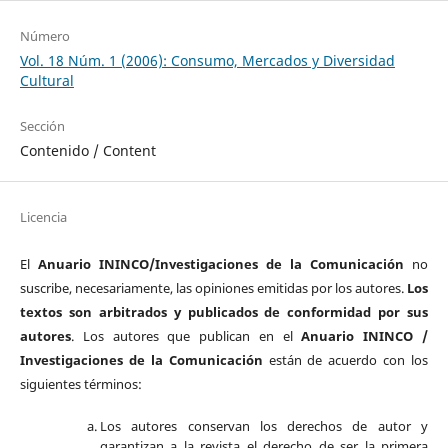
Número
Vol. 18 Núm. 1 (2006): Consumo, Mercados y Diversidad
Cultural
Sección
Contenido / Content
Licencia
El
Anuario ININCO/Investigaciones de la Comunicación
no
suscribe, necesariamente, las opiniones emitidas por los autores.
Los
textos son arbitrados y publicados de conformidad por sus
autores
. Los autores que publican en el
Anuario ININCO /
Investigaciones de la Comunicación
están de acuerdo con los
siguientes términos:
Los autores conservan los derechos de autor y
garantizan a la revista el derecho de ser la primera