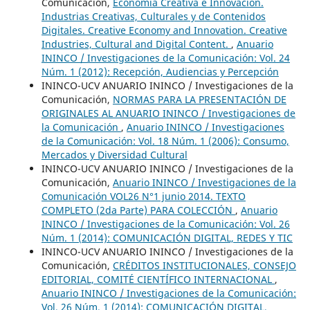
Comunicación,
Economía Creativa e Innovación.
Industrias Creativas, Culturales y de Contenidos
Digitales. Creative Economy and Innovation. Creative
Industries, Cultural and Digital Content.
,
Anuario
ININCO / Investigaciones de la Comunicación: Vol. 24
Núm. 1 (2012): Recepción, Audiencias y Percepción
ININCO-UCV ANUARIO ININCO / Investigaciones de la
Comunicación,
NORMAS PARA LA PRESENTACIÓN DE
ORIGINALES AL ANUARIO ININCO / Investigaciones de
la Comunicación
,
Anuario ININCO / Investigaciones
de la Comunicación: Vol. 18 Núm. 1 (2006): Consumo,
Mercados y Diversidad Cultural
ININCO-UCV ANUARIO ININCO / Investigaciones de la
Comunicación,
Anuario ININCO / Investigaciones de la
Comunicación VOL26 N°1 junio 2014. TEXTO
COMPLETO (2da Parte) PARA COLECCIÓN
,
Anuario
ININCO / Investigaciones de la Comunicación: Vol. 26
Núm. 1 (2014): COMUNICACIÓN DIGITAL, REDES Y TIC
ININCO-UCV ANUARIO ININCO / Investigaciones de la
Comunicación,
CRÉDITOS INSTITUCIONALES, CONSEJO
EDITORIAL, COMITÉ CIENTÍFICO INTERNACIONAL
,
Anuario ININCO / Investigaciones de la Comunicación:
Vol. 26 Núm. 1 (2014): COMUNICACIÓN DIGITAL,