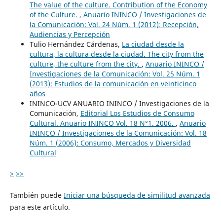
The value of the culture. Contribution of the Economy
of the Culture.
,
Anuario ININCO / Investigaciones de
la Comunicación: Vol. 24 Núm. 1 (2012): Recepción,
Audiencias y Percepción
Tulio Hernández Cárdenas,
La ciudad desde la
cultura, la cultura desde la ciudad. The city from the
culture, the culture from the city.
,
Anuario ININCO /
Investigaciones de la Comunicación: Vol. 25 Núm. 1
(2013): Estudios de la comunicación en veinticinco
años
ININCO-UCV ANUARIO ININCO / Investigaciones de la
Comunicación,
Editorial Los Estudios de Consumo
Cultural. Anuario ININCO Vol. 18 N°1. 2006.
,
Anuario
ININCO / Investigaciones de la Comunicación: Vol. 18
Núm. 1 (2006): Consumo, Mercados y Diversidad
Cultural
>
>>
También puede
Iniciar una búsqueda de similitud avanzada
para este artículo.