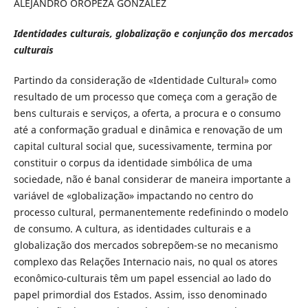
ALEJANDRO OROPEZA GONZÁLEZ
Identidades culturais, globalização e conjunção dos mercados
culturais
Partindo da consideração de «Identidade Cultural» como
resultado de um processo que começa com a geração de
bens culturais e serviços, a oferta, a procura e o consumo
até a conformação gradual e dinâmica e renovação de um
capital cultural social que, sucessivamente, termina por
constituir o corpus da identidade simbólica de uma
sociedade, não é banal considerar de maneira importante a
variável de «globalização» impactando no centro do
processo cultural, permanentemente redefinindo o modelo
de consumo. A cultura, as identidades culturais e a
globalização dos mercados sobrepõem-se no mecanismo
complexo das Relações Internacio nais, no qual os atores
econômico-culturais têm um papel essencial ao lado do
papel primordial dos Estados. Assim, isso denominado