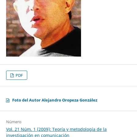
PDF
Foto del Autor Alejandro Oropeza González
Número
Vol. 21 Núm. 1 (2009): Teoría y metodología de la
investigación en comunicación