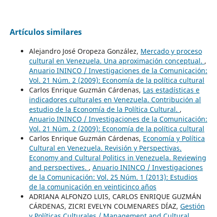
Artículos similares
Alejandro José Oropeza González,
Mercado y proceso
cultural en Venezuela. Una aproximación conceptual.
,
Anuario ININCO / Investigaciones de la Comunicación:
Vol. 21 Núm. 2 (2009): Economía de la política cultural
Carlos Enrique Guzmán Cárdenas,
Las estadísticas e
indicadores culturales en Venezuela. Contribución al
estudio de la Economía de la Política Cultural.
,
Anuario ININCO / Investigaciones de la Comunicación:
Vol. 21 Núm. 2 (2009): Economía de la política cultural
Carlos Enrique Guzmán Cárdenas,
Economía y Política
Cultural en Venezuela. Revisión y Perspectivas.
Economy and Cultural Politics in Venezuela. Reviewing
and perspectives.
,
Anuario ININCO / Investigaciones
de la Comunicación: Vol. 25 Núm. 1 (2013): Estudios
de la comunicación en veinticinco años
ADRIANA ALFONZO LUIS, CARLOS ENRIQUE GUZMÁN
CÁRDENAS, ZICRI EVELYN COLMENARES DÍAZ,
Gestión
y Políticas Culturales / Management and Cultural