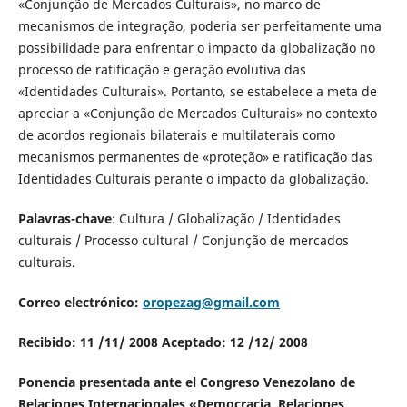
«Conjunção de Mercados Culturais», no marco de
mecanismos de integração, poderia ser perfeitamente uma
possibilidade para enfrentar o impacto da globalização no
processo de ratificação e geração evolutiva das
«Identidades Culturais». Portanto, se estabelece a meta de
apreciar a «Conjunção de Mercados Culturais» no contexto
de acordos regionais bilaterais e multilaterais como
mecanismos permanentes de «proteção» e ratificação das
Identidades Culturais perante o impacto da globalização.
Palavras-chave
: Cultura / Globalização / Identidades
culturais / Processo cultural / Conjunção de mercados
culturais.
Correo electrónico:
oropezag@gmail.com
Recibido: 11 /11/ 2008 Aceptado: 12 /12/ 2008
Ponencia presentada ante el Congreso Venezolano de
Relaciones Internacionales «Democracia, Relaciones