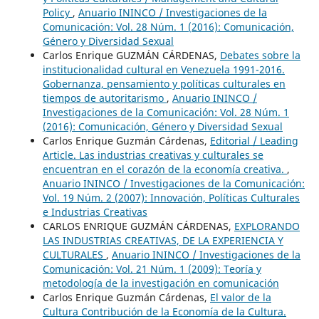
Policy
,
Anuario ININCO / Investigaciones de la
Comunicación: Vol. 28 Núm. 1 (2016): Comunicación,
Género y Diversidad Sexual
Carlos Enrique GUZMÁN CÁRDENAS,
Debates sobre la
institucionalidad cultural en Venezuela 1991-2016.
Gobernanza, pensamiento y políticas culturales en
tiempos de autoritarismo
,
Anuario ININCO /
Investigaciones de la Comunicación: Vol. 28 Núm. 1
(2016): Comunicación, Género y Diversidad Sexual
Carlos Enrique Guzmán Cárdenas,
Editorial / Leading
Article. Las industrias creativas y culturales se
encuentran en el corazón de la economía creativa.
,
Anuario ININCO / Investigaciones de la Comunicación:
Vol. 19 Núm. 2 (2007): Innovación, Políticas Culturales
e Industrias Creativas
CARLOS ENRIQUE GUZMÁN CÁRDENAS,
EXPLORANDO
LAS INDUSTRIAS CREATIVAS, DE LA EXPERIENCIA Y
CULTURALES
,
Anuario ININCO / Investigaciones de la
Comunicación: Vol. 21 Núm. 1 (2009): Teoría y
metodología de la investigación en comunicación
Carlos Enrique Guzmán Cárdenas,
El valor de la
Cultura Contribución de la Economía de la Cultura.