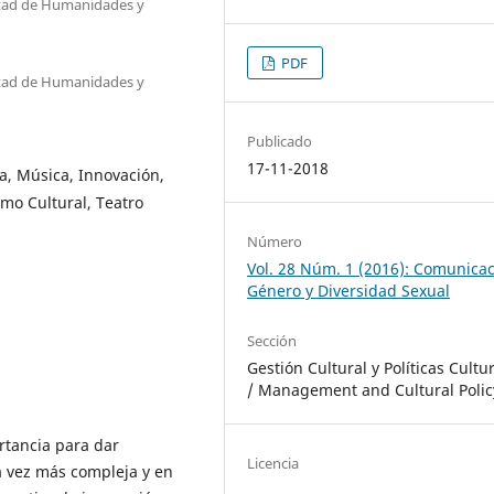
ultad de Humanidades y
PDF
ultad de Humanidades y
Publicado
17-11-2018
ca, Música, Innovación,
umo Cultural, Teatro
Número
Vol. 28 Núm. 1 (2016): Comunicac
Género y Diversidad Sexual
Sección
Gestión Cultural y Políticas Cultu
/ Management and Cultural Polic
rtancia para dar
Licencia
a vez más compleja y en