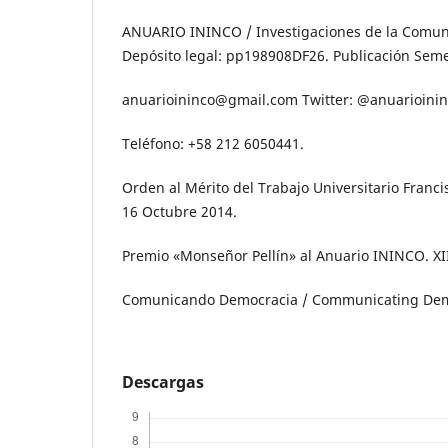
ANUARIO ININCO / Investigaciones de la Comuni
Depósito legal: pp198908DF26. Publicación Seme
anuarioininco@gmail.com Twitter: @anuarioini
Teléfono: +58 212 6050441.
Orden al Mérito del Trabajo Universitario Franc
16 Octubre 2014.
Premio «Monseñor Pellín» al Anuario ININCO. XII
Comunicando Democracia / Communicating De
Descargas