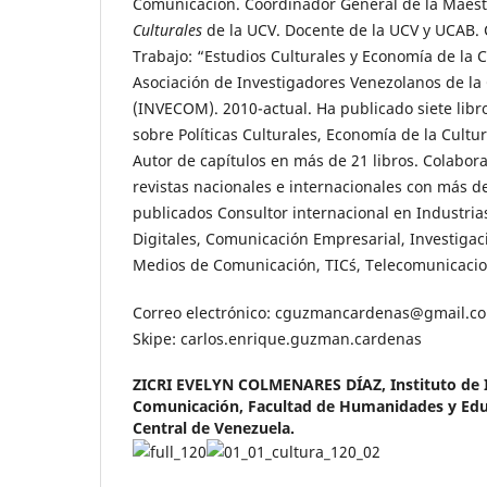
Comunicación. Coordinador General de la Maest
Culturales
de la UCV. Docente de la UCV y UCAB.
Trabajo: “Estudios Culturales y Economía de la 
Asociación de Investigadores Venezolanos de l
(INVECOM). 2010-actual. Ha publicado siete libr
sobre Políticas Culturales, Economía de la Cultu
Autor de capítulos en más de 21 libros. Colabora
revistas nacionales e internacionales con más d
publicados Consultor internacional en Industria
Digitales, Comunicación Empresarial, Investigac
Medios de Comunicación, TIC´s, Telecomunicacio
Correo electrónico: cguzmancardenas@gmail.co
Skipe: carlos.enrique.guzman.cardenas
ZICRI EVELYN COLMENARES DÍAZ,
Instituto de 
Comunicación, Facultad de Humanidades y Edu
Central de Venezuela.