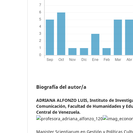
Biografía del autor/a
ADRIANA ALFONZO LUIS,
Instituto de Investig
Comunicación, Facultad de Humanidades y Edu
Central de Venezuela.
Magister Scientiarum en Gestión y Políticas Cult