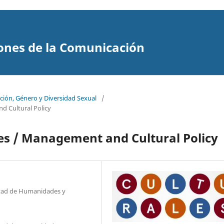
ones de la Comunicación
ción, Género y Diversidad Sexual
/
nd Cultural Policy
ales / Management and Cultural Policy
ultad de Humanidades y