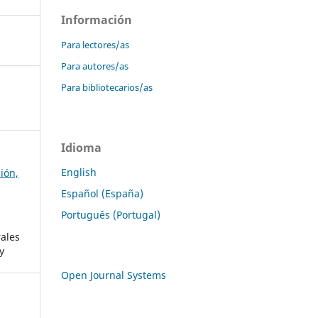
Información
Para lectores/as
Para autores/as
Para bibliotecarios/as
Idioma
English
ión,
Español (España)
Português (Portugal)
rales
y
Open Journal Systems