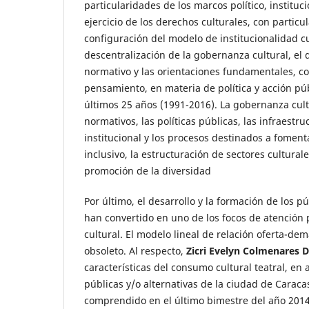
particularidades de los marcos político, instituc
ejercicio de los derechos culturales, con particul
configuración del modelo de institucionalidad cu
descentralización de la gobernanza cultural, el 
normativo y las orientaciones fundamentales, 
pensamiento, en materia de política y acción púb
últimos 25 años (1991-2016). La gobernanza cul
normativos, las políticas públicas, las infraestru
institucional y los procesos destinados a fomenta
inclusivo, la estructuración de sectores cultural
promoción de la diversidad
Por último, el desarrollo y la formación de los pú
han convertido en uno de los focos de atención p
cultural. El modelo lineal de relación oferta-
obsoleto. Al respecto,
Zicri Evelyn Colmenares D
características del consumo cultural teatral, en 
públicas y/o alternativas de la ciudad de Caraca
comprendido en el último bimestre del año 2014