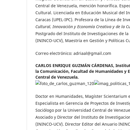
Central de Venezuela, mención honorífica. Espec
Cultural. Licenciada en Educación Musical del I
Caracas (UPEL-IPC). Profesora de la Línea de In
Cultural, Innovación y Economía Creativa y de la C
Postgrado del Instituto de Investigaciones de l
(ININCO-UCV), Maestría en Gestión y Políticas Cu
Correo electrónico: adriaal@gmail.com
CARLOS ENRIQUE GUZMÁN CÁRDENAS,
Institu
la Comunicación, Facultad de Humanidades y E
Central de Venezuela.
Doctor en Humanidades, Magíster Scientarium e
Especialista en Gerencia de Proyectos de Investi
Sociólogo por la Universidad Central de Venezue
Asociado y Director del Instituto de Investigaci
(ININCO-UCV). Director Editor del Anuario ININC