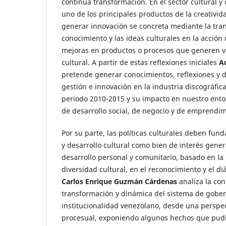
continua transformación. En el sector cultural y 
uno de los principales productos de la creativid
generar innovación se concreta mediante la tra
conocimiento y las ideas culturales en la acción
mejoras en productos o procesos que generen va
cultural. A partir de estas reflexiones iniciales
A
pretende generar conocimientos, reflexiones y d
gestión e innovación en la industria discográfic
periodo 2010-2015 y su impacto en nuestro ent
de desarrollo social, de negocio y de emprendim
Por su parte, las políticas culturales deben fu
y desarrollo cultural como bien de interés gener
desarrollo personal y comunitario, basado en la
diversidad cultural, en el reconocimiento y el di
Carlos Enrique Guzmán Cárdenas
analiza la con
transformación y dinámica del sistema de gober
institucionalidad venezolano, desde una perspect
procesual, exponiendo algunos hechos que pudi