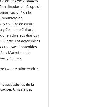
ría en
Gestión y Políticas
 Coordinador del Grupo de
Comunicación” de la
a Comunicación
os y coautor de cuatro
ra y Consumo Cultural.
dor en diversos diarios y
e 63 artículos académicos
s Creativas, Contenidos
ión y Marketing de
nes y Cultura.
m; Twitter: @innovarium;
Investigaciones de la
cación, Universidad