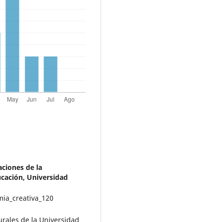
aciones de la
cación, Universidad
urales de la Universidad