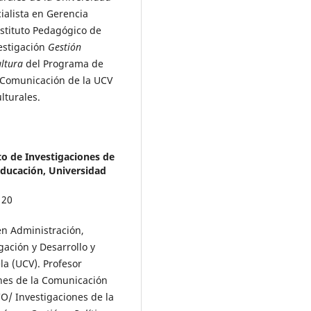
ialista en Gerencia
nstituto Pedagógico de
vestigación
Gestión
ultura
del Programa de
a Comunicación de la UCV
lturales.
to de Investigaciones de
ducación, Universidad
n Administración,
gación y Desarrollo y
la (UCV). Profesor
ones de la Comunicación
O/ Investigaciones de la