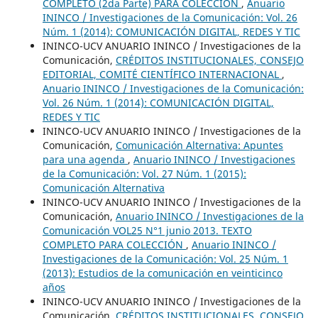
COMPLETO (2da Parte) PARA COLECCIÓN
,
Anuario
ININCO / Investigaciones de la Comunicación: Vol. 26
Núm. 1 (2014): COMUNICACIÓN DIGITAL, REDES Y TIC
ININCO-UCV ANUARIO ININCO / Investigaciones de la
Comunicación,
CRÉDITOS INSTITUCIONALES, CONSEJO
EDITORIAL, COMITÉ CIENTÍFICO INTERNACIONAL
,
Anuario ININCO / Investigaciones de la Comunicación:
Vol. 26 Núm. 1 (2014): COMUNICACIÓN DIGITAL,
REDES Y TIC
ININCO-UCV ANUARIO ININCO / Investigaciones de la
Comunicación,
Comunicación Alternativa: Apuntes
para una agenda
,
Anuario ININCO / Investigaciones
de la Comunicación: Vol. 27 Núm. 1 (2015):
Comunicación Alternativa
ININCO-UCV ANUARIO ININCO / Investigaciones de la
Comunicación,
Anuario ININCO / Investigaciones de la
Comunicación VOL25 N°1 junio 2013. TEXTO
COMPLETO PARA COLECCIÓN
,
Anuario ININCO /
Investigaciones de la Comunicación: Vol. 25 Núm. 1
(2013): Estudios de la comunicación en veinticinco
años
ININCO-UCV ANUARIO ININCO / Investigaciones de la
Comunicación,
CRÉDITOS INSTITUCIONALES, CONSEJO