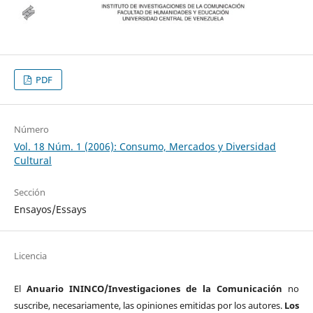
PDF
Número
Vol. 18 Núm. 1 (2006): Consumo, Mercados y Diversidad
Cultural
Sección
Ensayos/Essays
Licencia
El
Anuario ININCO/Investigaciones de la Comunicación
no
suscribe, necesariamente, las opiniones emitidas por los autores.
Los