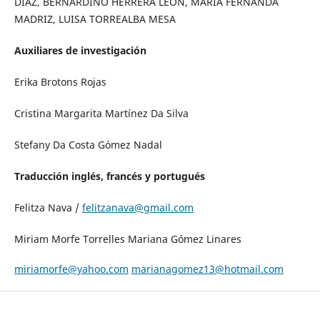
DÍAZ, BERNARDINO HERRERA LEÓN, MARÍA FERNANDA
MADRIZ, LUISA TORREALBA MESA
Auxiliares de investigación
Erika Brotons Rojas
Cristina Margarita Martínez Da Silva
Stefany Da Costa Gómez Nadal
Traducción inglés, francés y portugués
Felitza Nava /
felitzanava@gmail.com
Miriam Morfe Torrelles Mariana Gómez Linares
miriamorfe@yahoo.com
marianagomez13@hotmail.com