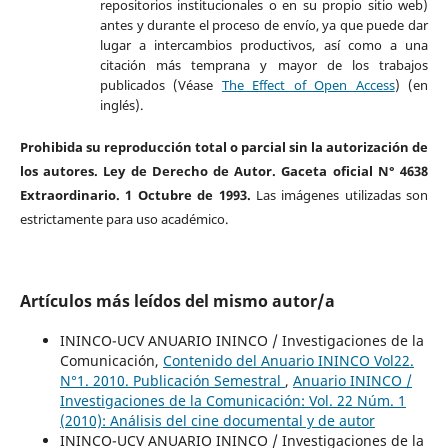
repositorios institucionales o en su propio sitio web)
antes y durante el proceso de envío, ya que puede dar
lugar a intercambios productivos, así como a una
citación más temprana y mayor de los trabajos
publicados (Véase
The Effect of Open Access
) (en
inglés).
Prohibida su reproducción total o parcial sin la autorización de
los autores. Ley de Derecho de Autor. Gaceta oficial N° 4638
Extraordinario. 1 Octubre de 1993.
Las imágenes utilizadas son
estrictamente para uso académico.
Artículos más leídos del mismo autor/a
ININCO-UCV ANUARIO ININCO / Investigaciones de la
Comunicación,
Contenido del Anuario ININCO Vol22.
N°1. 2010. Publicación Semestral
,
Anuario ININCO /
Investigaciones de la Comunicación: Vol. 22 Núm. 1
(2010): Análisis del cine documental y de autor
ININCO-UCV ANUARIO ININCO / Investigaciones de la