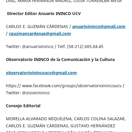
DÍAZ, MARÍA FERNANDA MADRIZ, LUISA TORREALBA MESA
Director Editor Anuario ININCO UCV
CARLOS E. GUZMÁN CÁRDENAS /
anuarioininco@gmail.com
/
cguzmancardenas@gmail.com
Twitter: @anuarioininco / Telf. (58-212) 605.04.45
Observatorio ININCO de la Comunicación y la Cultura
observatorioinincoucv@gmail.com
https:// www.facebook.com/groups/observatorioinincoucv /
Twitter: @visionininco
Consejo Editorial
MORELLA ALVARADO MIQUILENA, CARLOS COLINA SALAZAR,
CARLOS E. GUZMÁN CÁRDENAS, GUSTAVO HERNÁNDEZ