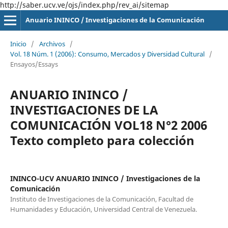
http://saber.ucv.ve/ojs/index.php/rev_ai/sitemap
Anuario ININCO / Investigaciones de la Comunicación
Inicio
/
Archivos
/
Vol. 18 Núm. 1 (2006): Consumo, Mercados y Diversidad Cultural
/
Ensayos/Essays
ANUARIO ININCO /
INVESTIGACIONES DE LA
COMUNICACIÓN VOL18 N°2 2006
Texto completo para colección
ININCO-UCV ANUARIO ININCO / Investigaciones de la
Comunicación
Instituto de Investigaciones de la Comunicación, Facultad de
Humanidades y Educación, Universidad Central de Venezuela.