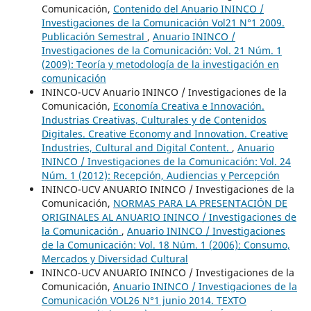
Comunicación,
Contenido del Anuario ININCO /
Investigaciones de la Comunicación Vol21 N°1 2009.
Publicación Semestral
,
Anuario ININCO /
Investigaciones de la Comunicación: Vol. 21 Núm. 1
(2009): Teoría y metodología de la investigación en
comunicación
ININCO-UCV Anuario ININCO / Investigaciones de la
Comunicación,
Economía Creativa e Innovación.
Industrias Creativas, Culturales y de Contenidos
Digitales. Creative Economy and Innovation. Creative
Industries, Cultural and Digital Content.
,
Anuario
ININCO / Investigaciones de la Comunicación: Vol. 24
Núm. 1 (2012): Recepción, Audiencias y Percepción
ININCO-UCV ANUARIO ININCO / Investigaciones de la
Comunicación,
NORMAS PARA LA PRESENTACIÓN DE
ORIGINALES AL ANUARIO ININCO / Investigaciones de
la Comunicación
,
Anuario ININCO / Investigaciones
de la Comunicación: Vol. 18 Núm. 1 (2006): Consumo,
Mercados y Diversidad Cultural
ININCO-UCV ANUARIO ININCO / Investigaciones de la
Comunicación,
Anuario ININCO / Investigaciones de la
Comunicación VOL26 N°1 junio 2014. TEXTO