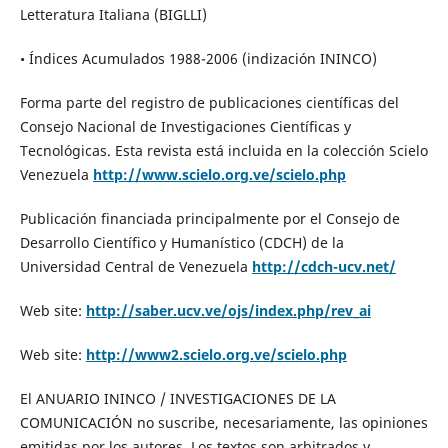
Letteratura Italiana (BIGLLI)
• Índices Acumulados 1988-2006 (indización ININCO)
Forma parte del registro de publicaciones científicas del
Consejo Nacional de Investigaciones Científicas y
Tecnológicas. Esta revista está incluida en la colección Scielo
Venezuela
http://www.scielo.org.ve/scielo.php
Publicación financiada principalmente por el Consejo de
Desarrollo Científico y Humanístico (CDCH) de la
Universidad Central de Venezuela
http://cdch-ucv.net/
Web site:
http://saber.ucv.ve/ojs/index.php/rev_ai
Web site:
http://www2.scielo.org.ve/scielo.php
El ANUARIO ININCO / INVESTIGACIONES DE LA
COMUNICACIÓN no suscribe, necesariamente, las opiniones
emitidas por los autores. Los textos son arbitrados y