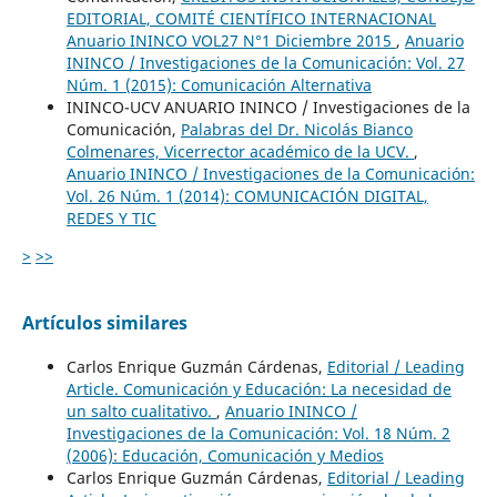
EDITORIAL, COMITÉ CIENTÍFICO INTERNACIONAL
Anuario ININCO VOL27 N°1 Diciembre 2015
,
Anuario
ININCO / Investigaciones de la Comunicación: Vol. 27
Núm. 1 (2015): Comunicación Alternativa
ININCO-UCV ANUARIO ININCO / Investigaciones de la
Comunicación,
Palabras del Dr. Nicolás Bianco
Colmenares, Vicerrector académico de la UCV.
,
Anuario ININCO / Investigaciones de la Comunicación:
Vol. 26 Núm. 1 (2014): COMUNICACIÓN DIGITAL,
REDES Y TIC
>
>>
Artículos similares
Carlos Enrique Guzmán Cárdenas,
Editorial / Leading
Article. Comunicación y Educación: La necesidad de
un salto cualitativo.
,
Anuario ININCO /
Investigaciones de la Comunicación: Vol. 18 Núm. 2
(2006): Educación, Comunicación y Medios
Carlos Enrique Guzmán Cárdenas,
Editorial / Leading