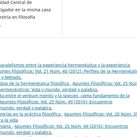
sidad Central de
igador en la misma casa
tría en Filosofía
.
aralelismos entre la experiencia hermenéutica y la experiencia
ntes Filosóficos: Vol. 21 Núm. 40 (2012): Perfiles de la Hermenéuti
 y Método.
bos de la hermenéutica filosófica
,
Apuntes Filosóficos: Vol. 25 Nú
hermenéuticos: Vida y mundo, verdad y palabra.
sta entre el verbum mentis y la species, como fundamento de la
Apuntes Filosóficos: Vol. 25 Núm. 49 (2016): Encuentros
mundo, verdad y palabra.
orías en la práctica filosófica
,
Apuntes Filosóficos: Vol. 20 Núm. 3
ra la vida
humana
,
Apuntes Filosóficos: Vol. 25 Núm. 49 (2016): Encuentros
mundo, verdad y palabra.