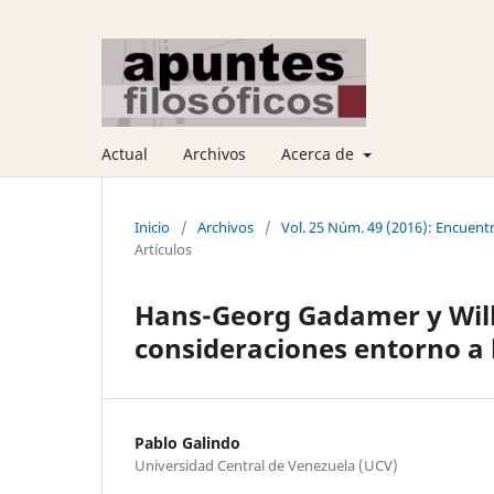
Actual
Archivos
Acerca de
Inicio
/
Archivos
/
Vol. 25 Núm. 49 (2016): Encuen
Artículos
Hans-Georg Gadamer y Wilh
consideraciones entorno a l
Pablo Galindo
Universidad Central de Venezuela (UCV)