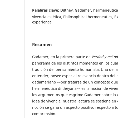
Palabras clave:
Dilthey, Gadamer, hermenéutica f
vivencia estética, Philosophical hermeneutics, E
experience
Resumen
Gadamer, en la primera parte de
Verdad y méto
panorama de los distintos momentos en los cua
tradición del pensamiento humanista. Una de la
entender, posee especial relevancia dentro del p
gadameriano ––por tratarse de un concepto que
hermenéutica diltheyana–– es la noción de vive
los argumentos que esgrime Gadamer sobre la vi
idea de vivencia, nuestra lectura se sostiene en
noción se gana un aspecto positivo respecto a t
comprensión.