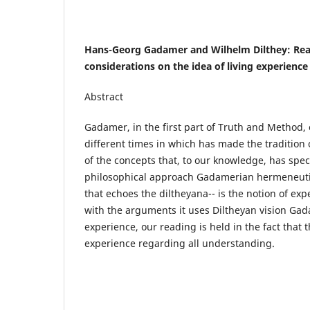
Hans-Georg Gadamer and Wilhelm Dilthey: Re
considerations on the idea of living experience
Abstract
Gadamer, in the first part of Truth and Method, 
different times in which has made the tradition
of the concepts that, to our knowledge, has spec
philosophical approach Gadamerian hermeneutic
that echoes the diltheyana-- is the notion of ex
with the arguments it uses Diltheyan vision Gadam
experience, our reading is held in the fact that t
experience regarding all understanding.