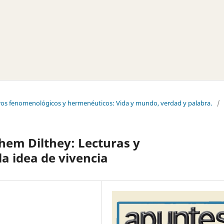
tros fenomenológicos y hermenéuticos: Vida y mundo, verdad y palabra.
/
em Dilthey: Lecturas y
a idea de vivencia