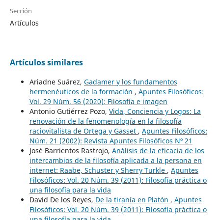
Sección
Artículos
Artículos similares
Ariadne Suárez,
Gadamer y los fundamentos
hermenéuticos de la formación
,
Apuntes Filosóficos:
Vol. 29 Núm. 56 (2020): Filosofía e imagen
Antonio Gutiérrez Pozo,
Vida, Conciencia y Logos: La
renovación de la fenomenología en la filosofía
raciovitalista de Ortega y Gasset
,
Apuntes Filosóficos:
Núm. 21 (2002): Revista Apuntes Filosóficos Nº 21
José Barrientos Rastrojo,
Análisis de la eficacia de los
intercambios de la filosofía aplicada a la persona en
internet: Raabe, Schuster y Sherry Turkle
,
Apuntes
Filosóficos: Vol. 20 Núm. 39 (2011): Filosofía práctica o
una filosofía para la vida
David De los Reyes,
De la tiranía en Platón
,
Apuntes
Filosóficos: Vol. 20 Núm. 39 (2011): Filosofía práctica o
una filosofía para la vida