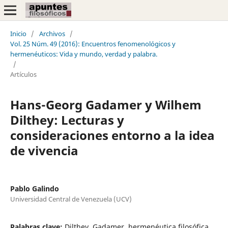
Inicio
/
Archivos
/
Vol. 25 Núm. 49 (2016): Encuentros fenomenológicos y
hermenéuticos: Vida y mundo, verdad y palabra.
/
Artículos
Hans-Georg Gadamer y Wilhem
Dilthey: Lecturas y
consideraciones entorno a la idea
de vivencia
Pablo Galindo
Universidad Central de Venezuela (UCV)
Palabras clave:
Dilthey, Gadamer, hermenéutica filosófica,