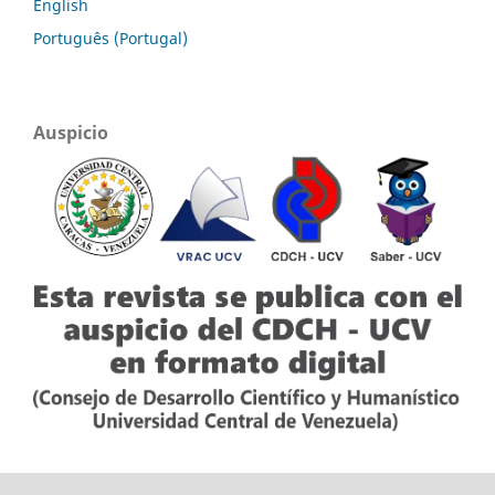
English
Português (Portugal)
Auspicio