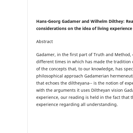
Hans-Georg Gadamer and Wilhelm Dilthey: Re
considerations on the idea of living experience
Abstract
Gadamer, in the first part of Truth and Method, 
different times in which has made the tradition
of the concepts that, to our knowledge, has spec
philosophical approach Gadamerian hermeneutic
that echoes the diltheyana-- is the notion of ex
with the arguments it uses Diltheyan vision Gadam
experience, our reading is held in the fact that t
experience regarding all understanding.