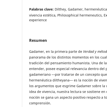
Palabras clave:
Dilthey, Gadamer, hermenéutica f
vivencia estética, Philosophical hermeneutics, E
experience
Resumen
Gadamer, en la primera parte de
Verdad y méto
panorama de los distintos momentos en los cua
tradición del pensamiento humanista. Una de la
entender, posee especial relevancia dentro del p
gadameriano ––por tratarse de un concepto que
hermenéutica diltheyana–– es la noción de vive
los argumentos que esgrime Gadamer sobre la vi
idea de vivencia, nuestra lectura se sostiene en
noción se gana un aspecto positivo respecto a t
comprensión.