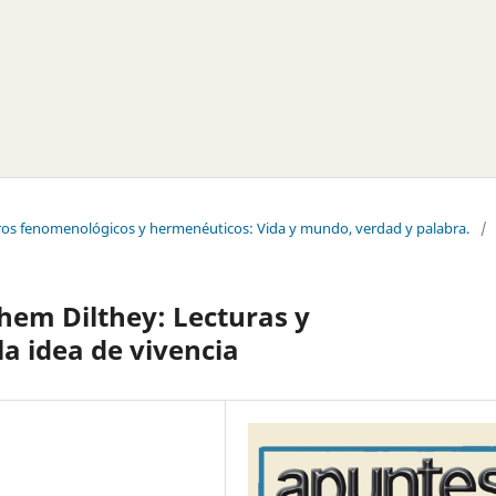
tros fenomenológicos y hermenéuticos: Vida y mundo, verdad y palabra.
/
em Dilthey: Lecturas y
a idea de vivencia