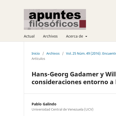
Actual
Archivos
Acerca de
Inicio
/
Archivos
/
Vol. 25 Núm. 49 (2016): Encuen
Artículos
Hans-Georg Gadamer y Wilh
consideraciones entorno a l
Pablo Galindo
Universidad Central de Venezuela (UCV)