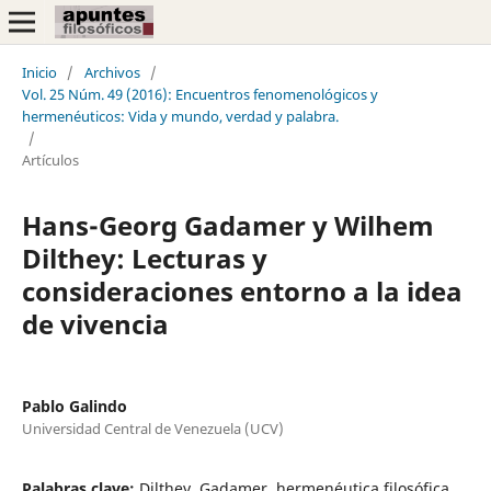
Inicio
/
Archivos
/
Vol. 25 Núm. 49 (2016): Encuentros fenomenológicos y
hermenéuticos: Vida y mundo, verdad y palabra.
/
Artículos
Hans-Georg Gadamer y Wilhem
Dilthey: Lecturas y
consideraciones entorno a la idea
de vivencia
Pablo Galindo
Universidad Central de Venezuela (UCV)
Palabras clave:
Dilthey, Gadamer, hermenéutica filosófica,