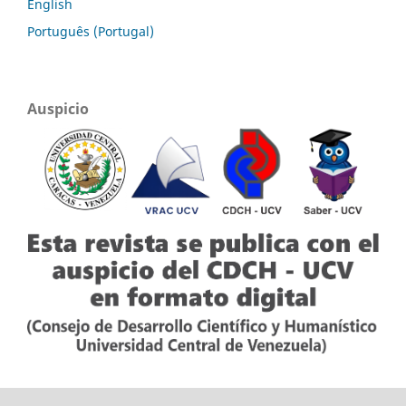
English
Português (Portugal)
Auspicio