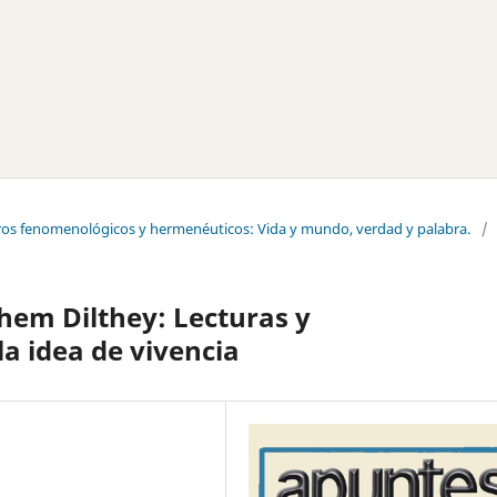
tros fenomenológicos y hermenéuticos: Vida y mundo, verdad y palabra.
/
em Dilthey: Lecturas y
a idea de vivencia