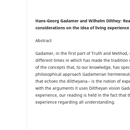
Hans-Georg Gadamer and Wilhelm Dilthey: Re
considerations on the idea of living experience
Abstract
Gadamer, in the first part of Truth and Method, 
different times in which has made the tradition
of the concepts that, to our knowledge, has spec
philosophical approach Gadamerian hermeneutic
that echoes the diltheyana-- is the notion of ex
with the arguments it uses Diltheyan vision Gadam
experience, our reading is held in the fact that t
experience regarding all understanding.