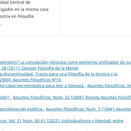
sidad Central de
igador en la misma casa
tría en Filosofía
.
tgenstein? La concepción religiosa como elemento unificador de su
 38 (2011): Dossier Filosofía de la Mente
a discontinuidad. Trazos para una filosofía de la técnica y la
2000): Apuntes Filosóficos Nº16
mo clave hermenéutica para leer a Spinoza
,
Apuntes Filosóficos: 
odel?
,
Apuntes Filosóficos: Núm. 32 (2008): Revista Apuntes Filosóf
aproximación estética
,
Apuntes Filosóficos: Núm. 5 (1994): Apunte
cos: Vol. 31 Núm. 60-61 (2022): Individualismo y libertad: entre