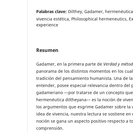
Palabras clave:
Dilthey, Gadamer, hermenéutica f
vivencia estética, Philosophical hermeneutics, E
experience
Resumen
Gadamer, en la primera parte de
Verdad y méto
panorama de los distintos momentos en los cua
tradición del pensamiento humanista. Una de la
entender, posee especial relevancia dentro del p
gadameriano ––por tratarse de un concepto que
hermenéutica diltheyana–– es la noción de vive
los argumentos que esgrime Gadamer sobre la vi
idea de vivencia, nuestra lectura se sostiene en
noción se gana un aspecto positivo respecto a t
comprensión.