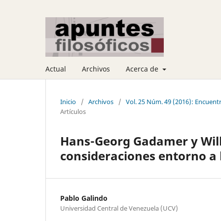
Actual
Archivos
Acerca de
Inicio
/
Archivos
/
Vol. 25 Núm. 49 (2016): Encuen
Artículos
Hans-Georg Gadamer y Wilh
consideraciones entorno a l
Pablo Galindo
Universidad Central de Venezuela (UCV)