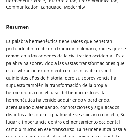
Hermeneutic circle, Interpretation, Precommunication,
Communication, Language, Modernity
Resumen
La palabra hermenéutica tiene raíces que penetran
profundo dentro de una tradición milenaria, raíces que se
remontan a los orígenes de la civilización occidental. Esta
palabra ha sobrevivido a las vastas transformaciones que
esa civilización experimentó en sus más de dos mil
quinientos años de historia, pero su sobrevivencia ha
supuesto también la transformación de la propia
hermenéutica con el paso del tiempo, esto es: la
hermenéutica ha venido adquiriendo y perdiendo,
acentuando o atenuando, connotaciones y significados
distintos a los que originalmente se asociaron con ella. Su
lugar e importancia dentro del pensamiento occidental
cambió mucho en ese transcurso. La hermenéutica pasa a
ocupar un lugar central en el pensamiento occidental y,