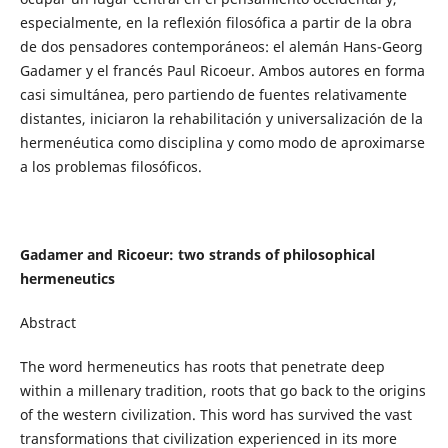
especialmente, en la reflexión filosófica a partir de la obra
de dos pensadores contemporáneos: el alemán Hans-Georg
Gadamer y el francés Paul Ricoeur. Ambos autores en forma
casi simultánea, pero partiendo de fuentes relativamente
distantes, iniciaron la rehabilitación y universalización de la
hermenéutica como disciplina y como modo de aproximarse
a los problemas filosóficos.
Gadamer and Ricoeur: two strands of philosophical
hermeneutics
Abstract
The word hermeneutics has roots that penetrate deep
within a millenary tradition, roots that go back to the origins
of the western civilization. This word has survived the vast
transformations that civilization experienced in its more