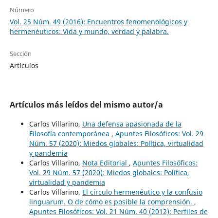
Número
Vol. 25 Núm. 49 (2016): Encuentros fenomenológicos y
hermenéuticos: Vida y mundo, verdad y palabra.
Sección
Artículos
Artículos más leídos del mismo autor/a
Carlos Villarino,
Una defensa apasionada de la
Filosofía contemporánea
,
Apuntes Filosóficos: Vol. 29
Núm. 57 (2020): Miedos globales: Política, virtualidad
y pandemia
Carlos Villarino,
Nota Editorial
,
Apuntes Filosóficos:
Vol. 29 Núm. 57 (2020): Miedos globales: Política,
virtualidad y pandemia
Carlos Villarino,
El círculo hermenéutico y la confusio
linguarum. O de cómo es posible la comprensión.
,
Apuntes Filosóficos: Vol. 21 Núm. 40 (2012): Perfiles de