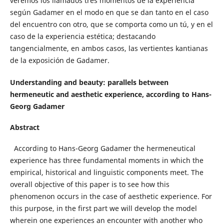
veremos los llamados tres momentos de la experiencia
según Gadamer en el modo en que se dan tanto en el caso
del encuentro con otro, que se comporta como un tú, y en el
caso de la experiencia estética; destacando
tangencialmente, en ambos casos, las vertientes kantianas
de la exposición de Gadamer.
Understanding and beauty: parallels between
hermeneutic and aesthetic experience, according to Hans-
Georg Gadamer
Abstract
According to Hans-Georg
Gadamer the hermeneutical
experience has three fundamental moments in which the
empirical, historical and linguistic components meet. The
overall objective of this paper is to see how this
phenomenon occurs in the case of aesthetic experience. For
this purpose, in the first part we will develop the model
wherein one experiences an encounter with another who