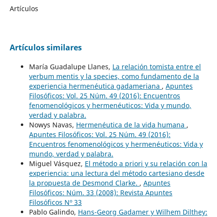
Artículos
Artículos similares
María Guadalupe Llanes,
La relación tomista entre el
verbum mentis y la species, como fundamento de la
experiencia hermenéutica gadameriana
,
Apuntes
Filosóficos: Vol. 25 Núm. 49 (2016): Encuentros
fenomenológicos y hermenéuticos: Vida y mundo,
verdad y palabra.
Nowys Navas,
Hermenéutica de la vida humana
,
Apuntes Filosóficos: Vol. 25 Núm. 49 (2016):
Encuentros fenomenológicos y hermenéuticos: Vida y
mundo, verdad y palabra.
Miguel Vásquez,
El método a priori y su relación con la
experiencia: una lectura del método cartesiano desde
la propuesta de Desmond Clarke.
,
Apuntes
Filosóficos: Núm. 33 (2008): Revista Apuntes
Filosóficos Nº 33
Pablo Galindo,
Hans-Georg Gadamer y Wilhem Dilthey: